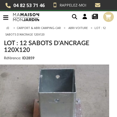
04 82 53 71 46
RAPPELEZ-MOI
>
CARPORT & ABRI CAMPING-CAR
ABRI VOITURE
LOT : 12
SABOTS D'ANCRAGE 120X120
LOT : 12 SABOTS D'ANCRAGE
120X120
Référence:
ID2859