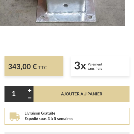
3x
Paiement
343,00 €
TTC
sans frais
AJOUTER AU PANIER
Livraison Gratuite
Expédié sous 3 à 5 semaines