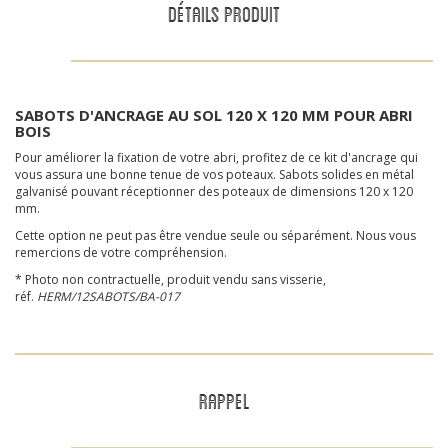
DÉTAILS PRODUIT
SABOTS D'ANCRAGE AU SOL 120 X 120 MM POUR ABRI
BOIS
Pour améliorer la fixation de votre abri, profitez de ce kit d'ancrage qui
vous assura une bonne tenue de vos poteaux. Sabots solides en métal
galvanisé pouvant réceptionner des poteaux de dimensions 120 x 120
mm.
Cette option ne peut pas être vendue seule ou séparément. Nous vous
remercions de votre compréhension.
* Photo non contractuelle, produit vendu sans visserie,
réf.
HERM/12SABOTS/BA-017
RAPPEL