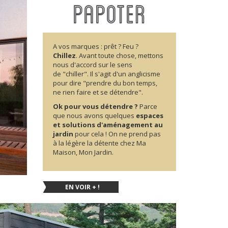
PAPOTER
A vos marques : prêt ? Feu ?
Chillez
.
Avant toute chose, mettons
nous d'accord sur le sens
de "chiller". Il s'agit d'un anglicisme
pour dire "prendre du bon temps,
ne rien faire et se détendre".
Ok pour vous détendre ?
Parce
que nous avons quelques
espaces
et solutions d'aménagement au
jardin
pour cela ! On ne prend pas
à la légère la détente chez Ma
Maison, Mon Jardin.
EN VOIR + !