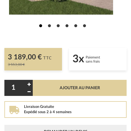
3 189,00 €
3x
TTC
Paiement
sans frais
3 553,00 €
AJOUTER AU PANIER
Livraison Gratuite
Expédié sous 2 à 4 semaines