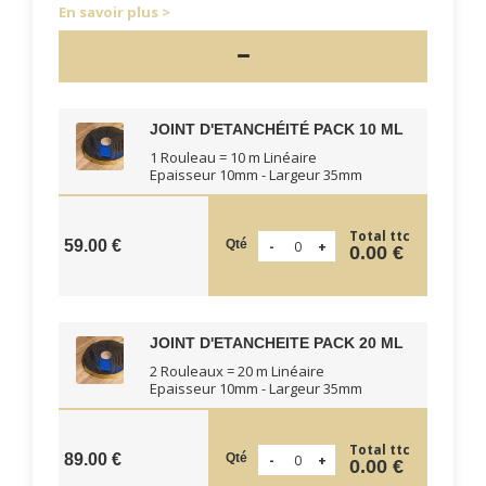
En savoir plus
JOINT D'ETANCHÉITÉ PACK 10 ML
1 Rouleau = 10 m Linéaire
Epaisseur 10mm - Largeur 35mm
Total ttc
Qté
59.00 €
0.00 €
JOINT D'ETANCHEITE PACK 20 ML
2 Rouleaux = 20 m Linéaire
Epaisseur 10mm - Largeur 35mm
Total ttc
Qté
89.00 €
0.00 €