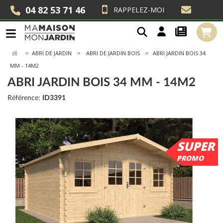
04 82 53 71 46
RAPPELEZ-MOI
>
ABRI DE JARDIN
ABRI DE JARDIN BOIS
ABRI JARDIN BOIS 34
MM - 14M2
ABRI JARDIN BOIS 34 MM - 14M2
Référence:
ID3391
SUPER
PROMO