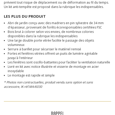
prévient tout risque de déplacement ou de déformation au fil du temps.
Un kit anti-tempête est proposé dans la rubrique les indispensables.
LES PLUS DU PRODUIT
Abri de jardin conçu avec des madriers en pin sylvestre de 34 mm
d'épaisseur, provenant de forêts écoresponsables certifiées FSC
Bois brut à colorer selon vos envies, de nombreux colories
disponibles dans la rubrique les indispensables
Une large double porte vitrée facilite le passage des objets
volumineux
Serrure à barillet pour sécuriser le matériel remisé
Portes et fenêtres vitrées offrent un puits de lumière agréable
jusqu'à l'intérieur
Les fenêtres sont oscillo-battantes pour faciliter la ventilation naturelle
Livré en kit avec notice illustrée et visserie de montage en acier
inoxydable
Le montage est rapide et simple
* Photos non contractuelles, produit vendu sans option et sans
accessoire, IK
réf.MA/6030
RAPPEL