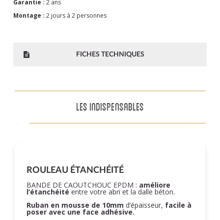
Garantie :
2 ans
Montage :
2 jours à 2 personnes
FICHES TECHNIQUES
LES INDISPENSABLES
ROULEAU ÉTANCHÉITÉ
BANDE DE CAOUTCHOUC EPDM :
améliore
l’étanchéité
entre votre abri et la dalle béton.
Ruban en mousse de 10mm
d’épaisseur,
facile à
poser
avec une face adhésive.