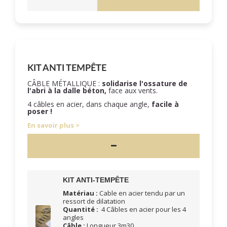
KIT ANTI TEMPÊTE
CÂBLE MÉTALLIQUE :
solidarise l'ossature de
l'abri à la dalle béton,
face aux vents.
4 câbles en acier, dans chaque angle,
facile à
poser !
En savoir plus
KIT ANTI-TEMPÊTE
Matériau :
Cable en acier tendu par un
ressort de dilatation
Quantité :
4 Câbles en acier pour les 4
angles
Câble :
Longueur 3m30