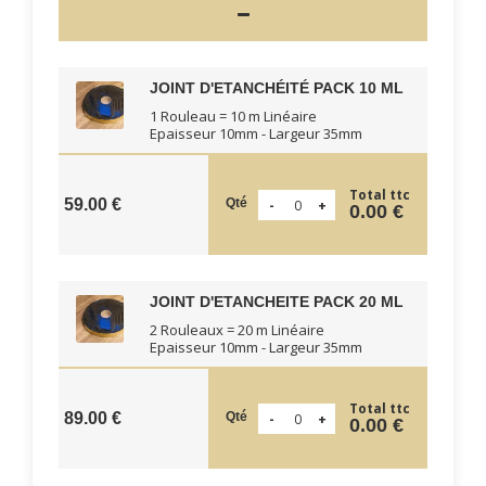
JOINT D'ETANCHÉITÉ PACK 10 ML
1 Rouleau = 10 m Linéaire
Epaisseur 10mm - Largeur 35mm
Total ttc
Qté
59.00 €
0.00 €
JOINT D'ETANCHEITE PACK 20 ML
2 Rouleaux = 20 m Linéaire
Epaisseur 10mm - Largeur 35mm
Total ttc
Qté
89.00 €
0.00 €