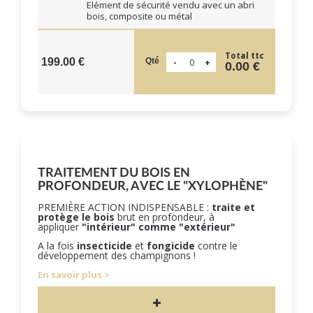
Elément de sécurité vendu avec un abri
bois, composite ou métal
Total ttc
Qté
199.00 €
0.00 €
TRAITEMENT DU BOIS EN
PROFONDEUR, AVEC LE "XYLOPHÈNE"
PREMIÈRE ACTION INDISPENSABLE :
traite et
protège le bois
brut en profondeur, à
appliquer
"intérieur" comme "extérieur"
A la fois
insecticide
et
fongicide
contre le
développement des champignons !
En savoir plus