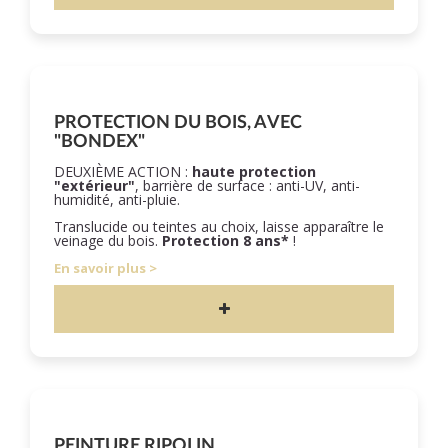
PROTECTION DU BOIS, AVEC
"BONDEX"
DEUXIÈME ACTION :
haute protection
"extérieur"
, barrière de surface : anti-UV, anti-
humidité, anti-pluie.
Translucide ou teintes au choix, laisse apparaître le
veinage du bois.
Protection 8 ans*
!
En savoir plus
PEINTURE RIPOLIN