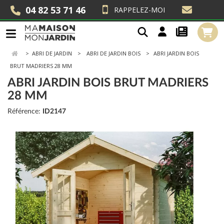
04 82 53 71 46
RAPPELEZ-MOI
>
ABRI DE JARDIN
ABRI DE JARDIN BOIS
ABRI JARDIN BOIS
BRUT MADRIERS 28 MM
ABRI JARDIN BOIS BRUT MADRIERS
28 MM
Référence:
ID2147