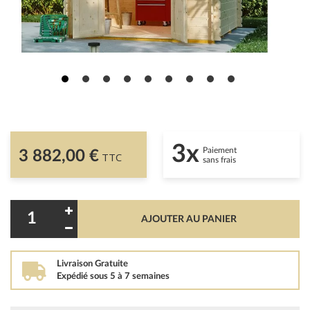
3x
Paiement
3 882,00 €
TTC
sans frais
AJOUTER AU PANIER
Livraison Gratuite
Expédié sous 5 à 7 semaines