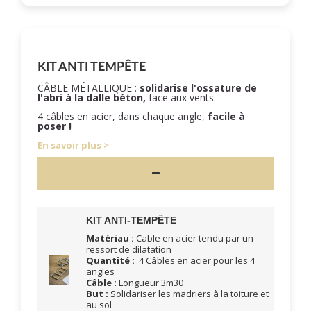
KIT ANTI TEMPÊTE
CÂBLE MÉTALLIQUE :
solidarise l'ossature de
l'abri à la dalle béton,
face aux vents.
4 câbles en acier, dans chaque angle,
facile à
poser !
En savoir plus
KIT ANTI-TEMPÊTE
Matériau :
Cable en acier tendu par un
ressort de dilatation
Quantité :
4 Câbles en acier pour les 4
angles
Câble :
Longueur 3m30
But :
Solidariser les madriers à la toiture et
au sol