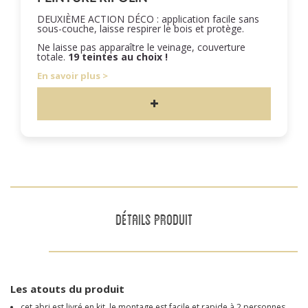
DEUXIÈME ACTION DÉCO : application facile sans
sous-couche, laisse respirer le bois et protège.
Ne laisse pas apparaître le veinage, couverture
totale.
19 teintes au choix !
En savoir plus
DÉTAILS PRODUIT
Les atouts du produit
cet abri est livré en kit, le montage est facile et rapide à 2 personnes