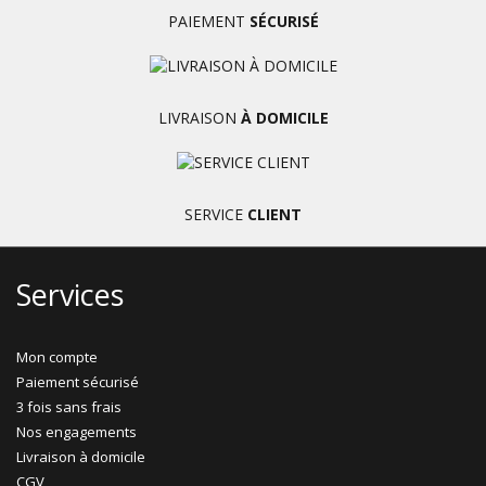
PAIEMENT
SÉCURISÉ
LIVRAISON
À DOMICILE
SERVICE
CLIENT
Services
Mon compte
Paiement sécurisé
3 fois sans frais
Nos engagements
Livraison à domicile
CGV