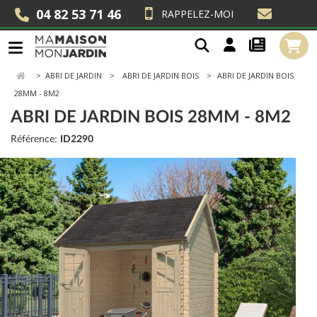
04 82 53 71 46
RAPPELEZ-MOI
>
ABRI DE JARDIN
ABRI DE JARDIN BOIS
ABRI DE JARDIN BOIS
28MM - 8M2
ABRI DE JARDIN BOIS 28MM - 8M2
Référence:
ID2290