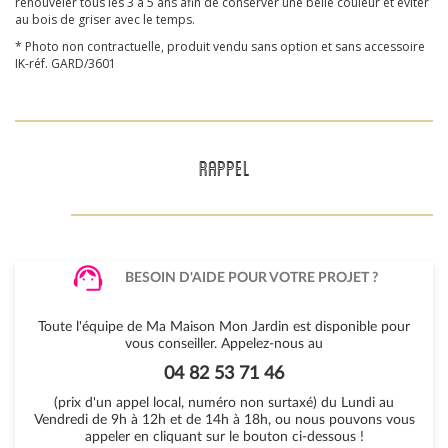
renouveler tous les 3 à 5 ans afin de conserver une belle couleur et éviter
au bois de griser avec le temps.
* Photo non contractuelle, produit vendu sans option et sans accessoire
IK-réf. GARD/3601
RAPPEL
BESOIN D'AIDE POUR VOTRE PROJET ?
Toute l'équipe de Ma Maison Mon Jardin est disponible pour
vous conseiller. Appelez-nous au
04 82 53 71 46
(prix d'un appel local, numéro non surtaxé) du Lundi au
Vendredi de 9h à 12h et de 14h à 18h, ou nous pouvons vous
appeler en cliquant sur le bouton ci-dessous !