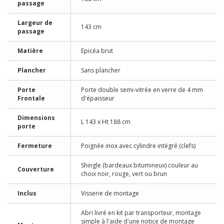
passage
Largeur de
143 cm
passage
Matière
Epicéa brut
Plancher
Sans plancher
Porte
Porte double semi-vitrée en verre de 4 mm
Frontale
d'épaisseur
Dimensions
L 143 x Ht 188 cm
porte
Fermeture
Poignée inox avec cylindre intégré (clefs)
Shingle (bardeaux bitumineux) couleur au
Couverture
choix noir, rouge, vert ou brun
Inclus
Visserie de montage
Abri livré en kit par transporteur, montage
simple à l'aide d'une notice de montage