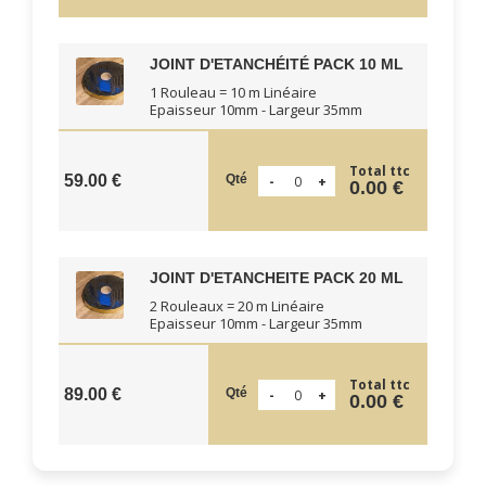
JOINT D'ETANCHÉITÉ PACK 10 ML
1 Rouleau = 10 m Linéaire
Epaisseur 10mm - Largeur 35mm
Total ttc
Qté
59.00 €
0.00 €
JOINT D'ETANCHEITE PACK 20 ML
2 Rouleaux = 20 m Linéaire
Epaisseur 10mm - Largeur 35mm
Total ttc
Qté
89.00 €
0.00 €