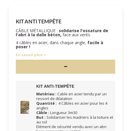
KIT ANTI TEMPÊTE
CÂBLE MÉTALLIQUE :
solidarise l'ossature de
l'abri à la dalle béton,
face aux vents.
4 câbles en acier, dans chaque angle,
facile à
poser !
En savoir plus
KIT ANTI-TEMPÊTE
Matériau :
Cable en acier tendu par un
ressort de dilatation
Quantité :
4 Câbles en acier pour les 4
angles
Câble :
Longueur 3m30
But :
Solidariser les madriers à la toiture et
au sol
Elément de sécurité vendu avec un abri