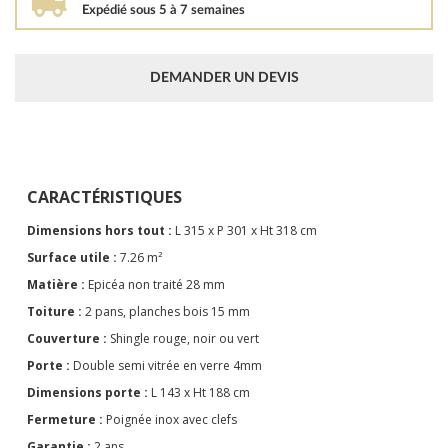
Expédié sous 5 à 7 semaines
DEMANDER UN DEVIS
CARACTÉRISTIQUES
Dimensions hors tout :
L 315 x P 301 x Ht 318 cm
Surface utile :
7.26 m²
Matière :
Epicéa non traité 28 mm
Toiture :
2 pans, planches bois 15 mm
Couverture :
Shingle rouge, noir ou vert
Porte :
Double semi vitrée en verre 4mm
Dimensions porte :
L 143 x Ht 188 cm
Fermeture :
Poignée inox avec clefs
Garantie :
2 ans