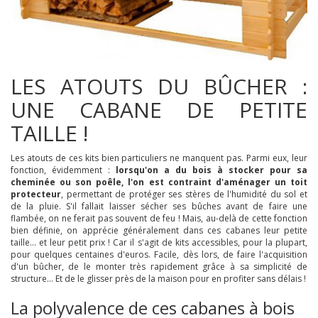
LES ATOUTS DU BÛCHER :
UNE CABANE DE PETITE
TAILLE !
Les atouts de ces kits bien particuliers ne manquent pas. Parmi eux, leur
fonction, évidemment :
lorsqu'on a du bois à stocker pour sa
cheminée ou son poêle, l'on est contraint d'aménager un toit
protecteur
, permettant de protéger ses stères de l'humidité du sol et
de la pluie. S'il fallait laisser sécher ses bûches avant de faire une
flambée, on ne ferait pas souvent de feu ! Mais, au-delà de cette fonction
bien définie, on apprécie généralement dans ces cabanes leur petite
taille... et leur petit prix ! Car il s'agit de kits accessibles, pour la plupart,
pour quelques centaines d'euros. Facile, dès lors, de faire l'acquisition
d'un bûcher, de le monter très rapidement grâce à sa simplicité de
structure... Et de le glisser près de la maison pour en profiter sans délais !
La polyvalence de ces cabanes à bois