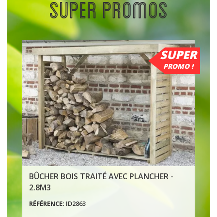
SUPER PROMOS
SUPER
PROMO !
BÛCHER BOIS TRAITÉ AVEC PLANCHER -
2.8M3
RÉFÉRENCE:
ID2863