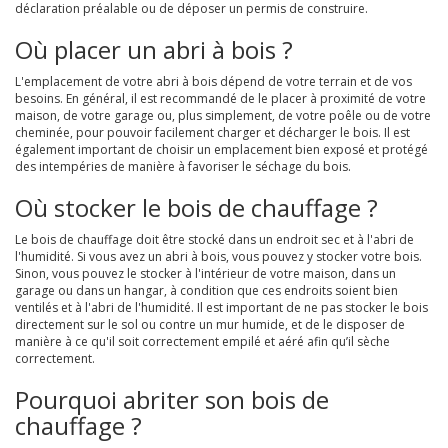
déclaration préalable ou de déposer un permis de construire.
Où placer un abri à bois ?
L'emplacement de votre abri à bois dépend de votre terrain et de vos
besoins. En général, il est recommandé de le placer à proximité de votre
maison, de votre garage ou, plus simplement, de votre poêle ou de votre
cheminée, pour pouvoir facilement charger et décharger le bois. Il est
également important de choisir un emplacement bien exposé et protégé
des intempéries de manière à favoriser le séchage du bois.
Où stocker le bois de chauffage ?
Le bois de chauffage doit être stocké dans un endroit sec et à l'abri de
l'humidité. Si vous avez un abri à bois, vous pouvez y stocker votre bois.
Sinon, vous pouvez le stocker à l'intérieur de votre maison, dans un
garage ou dans un hangar, à condition que ces endroits soient bien
ventilés et à l'abri de l'humidité. Il est important de ne pas stocker le bois
directement sur le sol ou contre un mur humide, et de le disposer de
manière à ce qu'il soit correctement empilé et aéré afin qu’il sèche
correctement.
Pourquoi abriter son bois de
chauffage ?