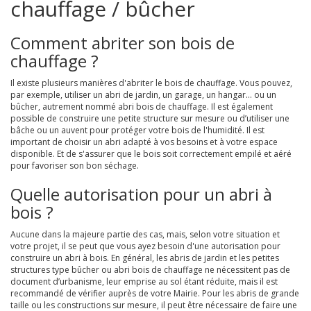
chauffage / bûcher
Comment abriter son bois de
chauffage ?
Il existe plusieurs manières d'abriter le bois de chauffage. Vous pouvez,
par exemple, utiliser un abri de jardin, un garage, un hangar… ou un
bûcher, autrement nommé abri bois de chauffage. Il est également
possible de construire une petite structure sur mesure ou d’utiliser une
bâche ou un auvent pour protéger votre bois de l'humidité. Il est
important de choisir un abri adapté à vos besoins et à votre espace
disponible. Et de s'assurer que le bois soit correctement empilé et aéré
pour favoriser son bon séchage.
Quelle autorisation pour un abri à
bois ?
Aucune dans la majeure partie des cas, mais, selon votre situation et
votre projet, il se peut que vous ayez besoin d'une autorisation pour
construire un abri à bois. En général, les abris de jardin et les petites
structures type bûcher ou abri bois de chauffage ne nécessitent pas de
document d’urbanisme, leur emprise au sol étant réduite, mais il est
recommandé de vérifier auprès de votre Mairie. Pour les abris de grande
taille ou les constructions sur mesure, il peut être nécessaire de faire une