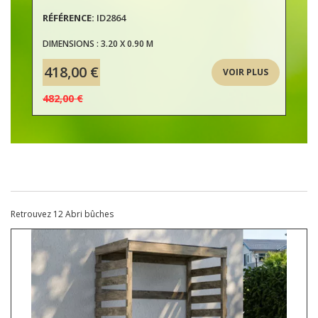
RÉFÉRENCE:
ID2864
DIMENSIONS : 3.20 X 0.90 M
418,00 €
VOIR PLUS
482,00 €
Retrouvez 12 Abri bûches