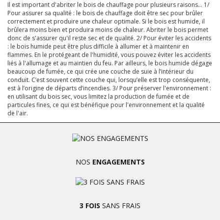
Il est important d'abriter le bois de chauffage pour plusieurs raisons… 1/
Pour assurer sa qualité : le bois de chauffage doit être sec pour brûler
correctement et produire une chaleur optimale. Si le bois est humide, il
brûlera moins bien et produira moins de chaleur. Abriter le bois permet
donc de s'assurer qu'il reste sec et de qualité. 2/ Pour éviter les accidents
: le bois humide peut être plus difficile à allumer et à maintenir en
flammes. En le protégeant de l'humidité, vous pouvez éviter les accidents
liés à l'allumage et au maintien du feu. Par ailleurs, le bois humide dégage
beaucoup de fumée, ce qui crée une couche de suie à l’intérieur du
conduit. C’est souvent cette couche qui, lorsqu’elle est trop conséquente,
est à l’origine de départs d’incendies. 3/ Pour préserver l'environnement :
en utilisant du bois sec, vous limitez la production de fumée et de
particules fines, ce qui est bénéfique pour l'environnement et la qualité
de l'air.
NOS
ENGAGEMENTS
3 FOIS
SANS FRAIS