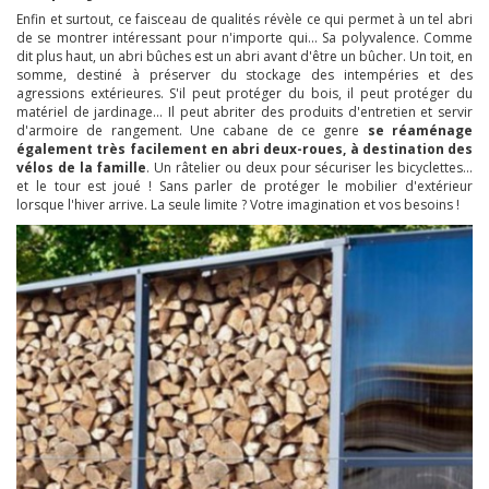
Enfin et surtout, ce faisceau de qualités révèle ce qui permet à un tel abri
de se montrer intéressant pour n'importe qui... Sa polyvalence. Comme
dit plus haut, un abri bûches est un abri avant d'être un bûcher. Un toit, en
somme, destiné à préserver du stockage des intempéries et des
agressions extérieures. S'il peut protéger du bois, il peut protéger du
matériel de jardinage... Il peut abriter des produits d'entretien et servir
d'armoire de rangement. Une cabane de ce genre
se réaménage
également très facilement en abri deux-roues, à destination des
vélos de la famille
. Un râtelier ou deux pour sécuriser les bicyclettes...
et le tour est joué ! Sans parler de protéger le mobilier d'extérieur
lorsque l'hiver arrive. La seule limite ? Votre imagination et vos besoins !