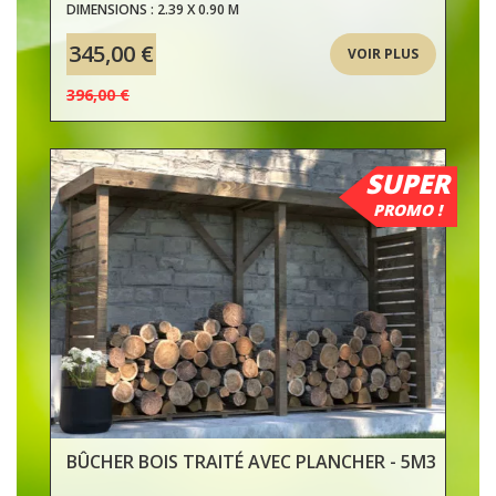
DIMENSIONS : 2.39 X 0.90 M
345,00 €
VOIR PLUS
396,00 €
SUPER
PROMO !
BÛCHER BOIS TRAITÉ AVEC PLANCHER - 5M3