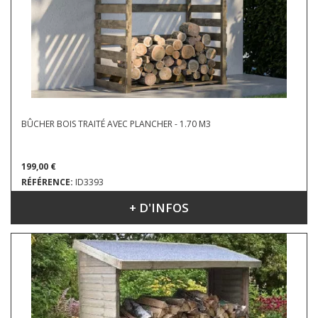
BÛCHER BOIS TRAITÉ AVEC PLANCHER - 1.70 M3
199,00 €
RÉFÉRENCE:
ID3393
+ D'INFOS
DIMENSIONS : 1.20 X 0.82 X 1.74 M