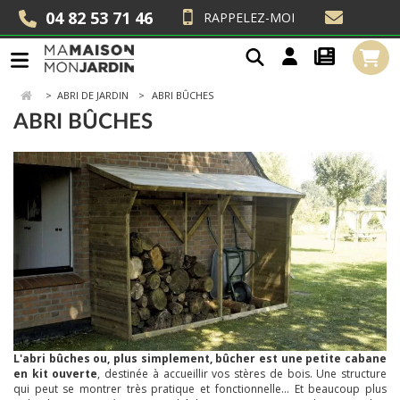
04 82 53 71 46
RAPPELEZ-MOI
>
ABRI DE JARDIN
ABRI BÛCHES
ABRI BÛCHES
L'abri bûches ou, plus simplement, bûcher est une petite cabane
en kit ouverte
, destinée à accueillir vos stères de bois. Une structure
qui peut se montrer très pratique et fonctionnelle... Et beaucoup plus