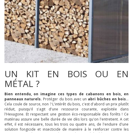
UN KIT EN BOIS OU EN
MÉTAL ?
Bien entendu, on imagine ces types de cabanons en bois, en
panneaux naturels.
Protéger du bois avec un
abri bûches en bois
...
Cela coule de source, non ? L'intérêt du bois, c'est d'abord un prix plutôt
réduit, puisqu'il s'agit d'une ressource courante, exploitée dans
l'Hexagone. Et respectant une gestion éco-responsable des forêts ! Ce
matériau assure une belle durée de vie dès lors qu'on l'entretient. A cet
effet, il est nécessaire, tous les trois ou quatre ans, de l'enduire d'une
solution fongicide et insecticide de manière à le renforcer contre les