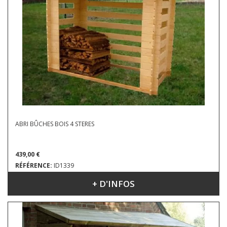
ABRI BÛCHES BOIS 4 STERES
439,00 €
RÉFÉRENCE:
ID1339
+ D'INFOS
DIMENSIONS : 2.36 X 1.19 M