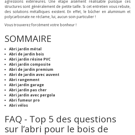
agressions extérieures. Une étape aisément réalisable puisque ces
structures sont généralement de petite taille. Si cet entretien vous rebute,
des solutions métalliques existent. En effet, le bûcher en aluminium et
polycarbonate ne réclame, lui, aucun soin particulier !
Vous trouverez forcément votre bonheur !
SOMMAIRE
Abri jardin métal
Abri de jardin bois
Abri jardin résine PVC
Abri jardin composite
Abri de jardin premium
Abri de jardin avec auvent
Abri rangement
Abri jardin garage
Abri jardin pas cher
Abri jardin avec pergola
Abri fumeur pro
Abri vélos
FAQ - Top 5 des questions
sur l’abri pour le bois de