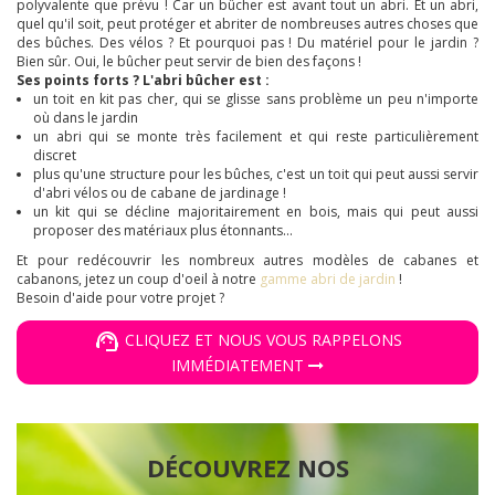
polyvalente que prévu ! Car un bûcher est avant tout un abri. Et un abri,
quel qu'il soit, peut protéger et abriter de nombreuses autres choses que
des bûches. Des vélos ? Et pourquoi pas ! Du matériel pour le jardin ?
Bien sûr. Oui, le bûcher peut servir de bien des façons !
Ses points forts ? L'abri bûcher est :
un toit en kit pas cher, qui se glisse sans problème un peu n'importe
où dans le jardin
un abri qui se monte très facilement et qui reste particulièrement
discret
plus qu'une structure pour les bûches, c'est un toit qui peut aussi servir
d'abri vélos ou de cabane de jardinage !
un kit qui se décline majoritairement en bois, mais qui peut aussi
proposer des matériaux plus étonnants...
Et pour redécouvrir les nombreux autres modèles de cabanes et
cabanons, jetez un coup d'oeil à notre
gamme abri de jardin
!
Besoin d'aide pour votre projet ?
CLIQUEZ ET NOUS VOUS RAPPELONS
IMMÉDIATEMENT
DÉCOUVREZ NOS