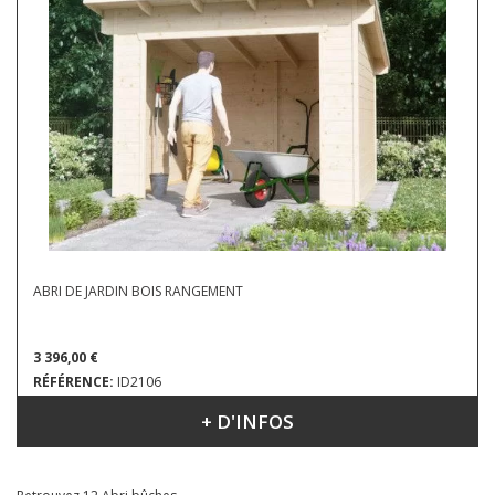
ABRI DE JARDIN BOIS RANGEMENT
3 396,00 €
RÉFÉRENCE:
ID2106
+ D'INFOS
DIMENSIONS : 3.40 X 3.10 M