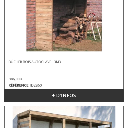
BÛCHER BOIS AUTOCLAVE - 3M3
386,00 €
RÉFÉRENCE:
ID2860
+ D'INFOS
DIMENSIONS : 2.21 X 1.15 M