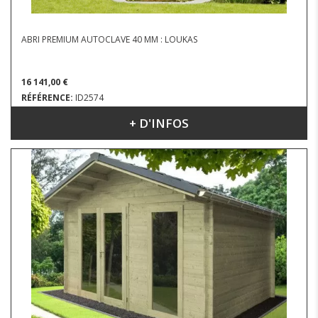
ABRI PREMIUM AUTOCLAVE 40 MM : LOUKAS
16 141,00 €
RÉFÉRENCE:
ID2574
+ D'INFOS
DIMENSIONS : 5.14 X 4.28 M