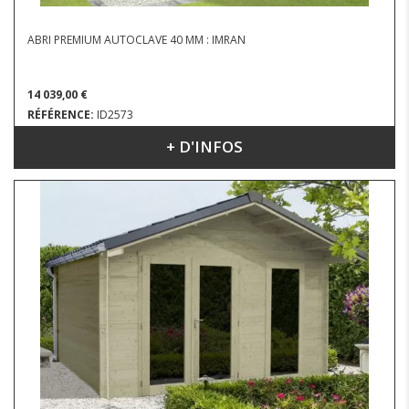
ABRI PREMIUM AUTOCLAVE 40 MM : IMRAN
14 039,00 €
RÉFÉRENCE:
ID2573
+ D'INFOS
DIMENSIONS : 4.54 X 4.28 M