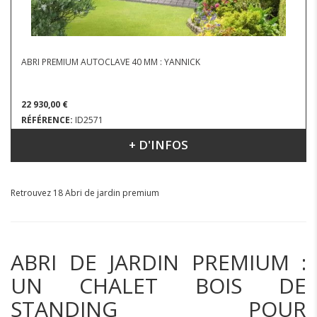
ABRI PREMIUM AUTOCLAVE 40 MM : YANNICK
22 930,00 €
RÉFÉRENCE:
ID2571
+ D'INFOS
DIMENSIONS : 5.96 X 6.32 M
Retrouvez 18 Abri de jardin premium
ABRI DE JARDIN PREMIUM :
UN CHALET BOIS DE
STANDING POUR