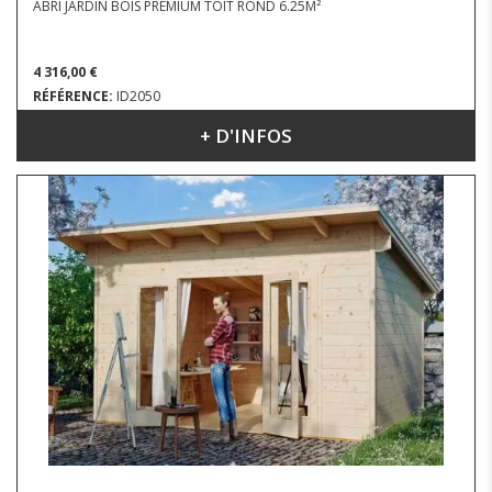
ABRI JARDIN BOIS PREMIUM TOIT ROND 6.25M²
4 316,00 €
RÉFÉRENCE:
ID2050
+ D'INFOS
DIMENSIONS : 2.90 X 3.10 M