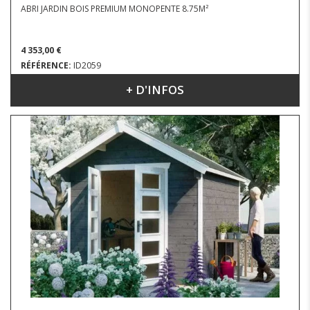
ABRI JARDIN BOIS PREMIUM MONOPENTE 8.75M²
4 353,00 €
RÉFÉRENCE:
ID2059
+ D'INFOS
DIMENSIONS : 3.90 X 3.10 M