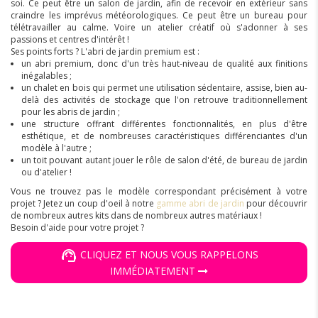
soi. Ce peut être un salon de jardin, afin de recevoir en extérieur sans
craindre les imprévus météorologiques. Ce peut être un bureau pour
télétravailler au calme. Voire un atelier créatif où s'adonner à ses
passions et centres d'intérêt !
Ses points forts ? L'abri de jardin premium est :
un abri premium, donc d'un très haut-niveau de qualité aux finitions
inégalables ;
un chalet en bois qui permet une utilisation sédentaire, assise, bien au-
delà des activités de stockage que l'on retrouve traditionnellement
pour les abris de jardin ;
une structure offrant différentes fonctionnalités, en plus d'être
esthétique, et de nombreuses caractéristiques différenciantes d'un
modèle à l'autre ;
un toit pouvant autant jouer le rôle de salon d'été, de bureau de jardin
ou d'atelier !
Vous ne trouvez pas le modèle correspondant précisément à votre
projet ? Jetez un coup d'oeil à notre
gamme abri de jardin
pour découvrir
de nombreux autres kits dans de nombreux autres matériaux !
Besoin d'aide pour votre projet ?
CLIQUEZ ET NOUS VOUS RAPPELONS
IMMÉDIATEMENT