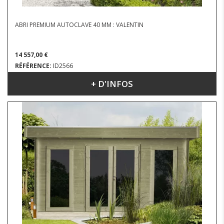
ABRI PREMIUM AUTOCLAVE 40 MM : VALENTIN
14 557,00 €
RÉFÉRENCE:
ID2566
+ D'INFOS
DIMENSIONS : 4.43 X 3.63 M