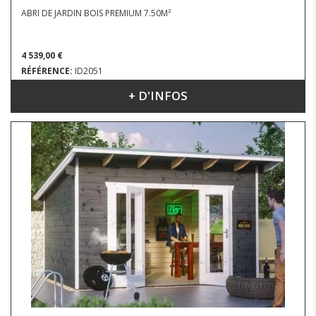
ABRI DE JARDIN BOIS PREMIUM 7.50M²
4 539,00 €
RÉFÉRENCE:
ID2051
+ D'INFOS
DIMENSIONS : 2.80 X 3.55 M