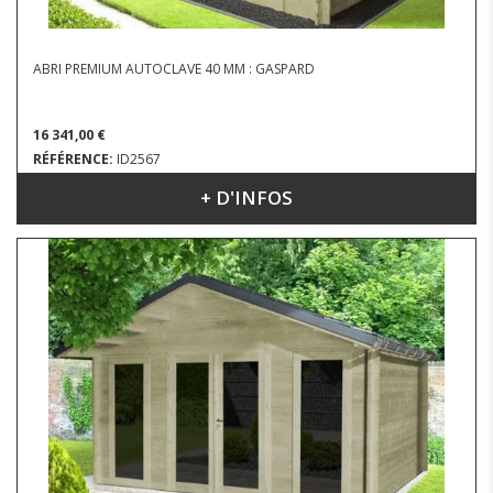
ABRI PREMIUM AUTOCLAVE 40 MM : GASPARD
16 341,00 €
RÉFÉRENCE:
ID2567
+ D'INFOS
DIMENSIONS : 4.43 X 4.53 M