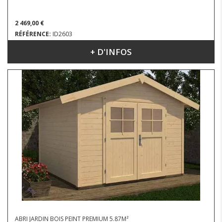
2 469,00 €
RÉFÉRENCE:
ID2603
+ D'INFOS
DIMENSIONS : 3.06 X 2.44 M
ABRI JARDIN BOIS PEINT PREMIUM 5.87M²