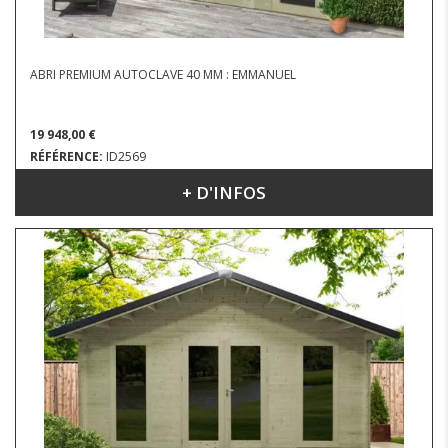
ABRI PREMIUM AUTOCLAVE 40 MM : EMMANUEL
19 948,00 €
RÉFÉRENCE:
ID2569
+ D'INFOS
DIMENSIONS : 5.04 X 5.42 M