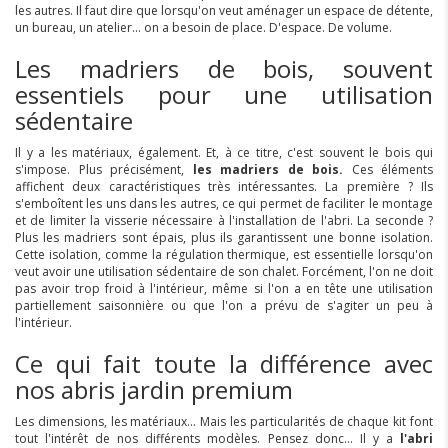
les autres. Il faut dire que lorsqu'on veut aménager un espace de détente,
un bureau, un atelier... on a besoin de place. D'espace. De volume.
Les madriers de bois, souvent
essentiels pour une utilisation
sédentaire
Il y a les matériaux, également. Et, à ce titre, c'est souvent le bois qui
s'impose. Plus précisément,
les madriers de bois.
Ces éléments
affichent deux caractéristiques très intéressantes. La première ? Ils
s'emboîtent les uns dans les autres, ce qui permet de faciliter le montage
et de limiter la visserie nécessaire à l'installation de l'abri. La seconde ?
Plus les madriers sont épais, plus ils garantissent une bonne isolation.
Cette isolation, comme la régulation thermique, est essentielle lorsqu'on
veut avoir une utilisation sédentaire de son chalet. Forcément, l'on ne doit
pas avoir trop froid à l'intérieur, même si l'on a en tête une utilisation
partiellement saisonnière ou que l'on a prévu de s'agiter un peu à
l'intérieur.
Ce qui fait toute la différence avec
nos abris jardin premium
Les dimensions, les matériaux... Mais les particularités de chaque kit font
tout l'intérêt de nos différents modèles. Pensez donc... Il y a
l'abri