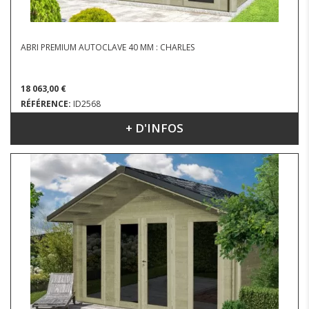
ABRI PREMIUM AUTOCLAVE 40 MM : CHARLES
18 063,00 €
RÉFÉRENCE:
ID2568
+ D'INFOS
DIMENSIONS : 5.04 X 4.54 M