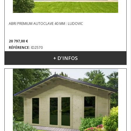
ABRI PREMIUM AUTOCLAVE 40 MM : LUDOVIC
20 797,00 €
RÉFÉRENCE:
ID2570
+ D'INFOS
DIMENSIONS : 5.96 X 5.42 M