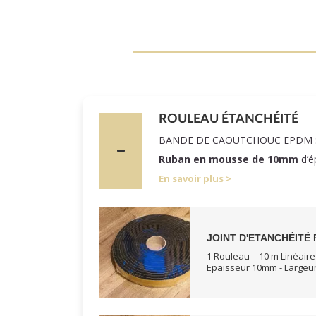
ROULEAU ÉTANCHÉITÉ
BANDE DE CAOUTCHOUC EPDM 
Ruban en mousse de 10mm
d’é
En savoir plus
JOINT D'ETANCHÉITÉ 
1 Rouleau = 10 m Linéaire
Epaisseur 10mm - Large