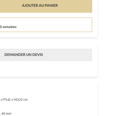
AJOUTER AU PANIER
10 semaines
DEMANDER UN DEVIS
 x P542 x Ht320 cm
e, 40 mm