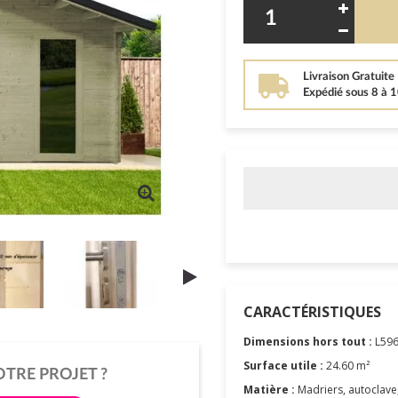
Livraison Gratuite
Expédié sous 8 à 
CARACTÉRISTIQUES
Dimensions hors tout :
L596
Surface utile :
24.60 m²
OTRE PROJET ?
Matière :
Madriers, autoclav