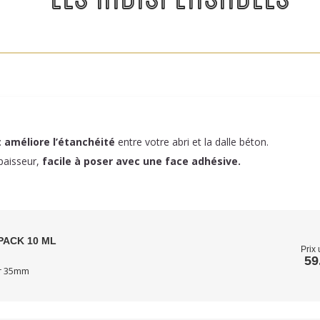
:
améliore l’étanchéité
entre votre abri et la dalle béton.
paisseur,
facile à poser
avec une face adhésive.
PACK 10 ML
Prix 
59
ur 35mm