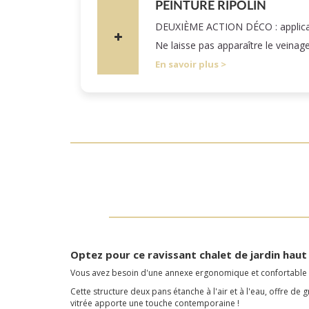
PEINTURE RIPOLIN
DEUXIÈME ACTION DÉCO : applicatio
Ne laisse pas apparaître le veinag
En savoir plus
Optez pour ce ravissant chalet de jardin hau
Vous avez besoin d'une annexe ergonomique et confortable ? 
Cette structure deux pans étanche à l'air et à l'eau, offre d
vitrée apporte une touche contemporaine !