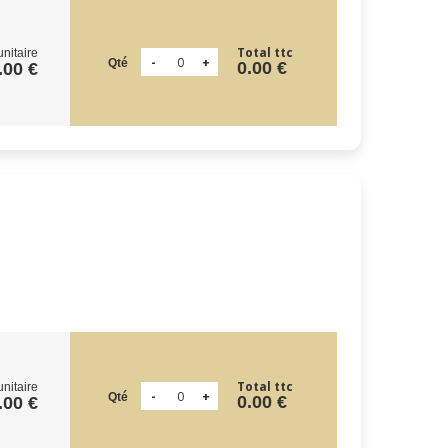
Total ttc
unitaire
Qté
0.00 €
.00 €
Total ttc
unitaire
Qté
0.00 €
.00 €