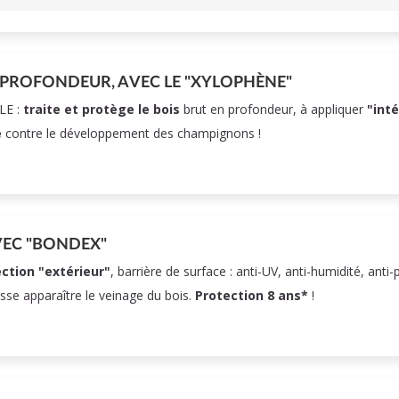
 PROFONDEUR, AVEC LE "XYLOPHÈNE"
LE :
traite et protège le bois
brut en profondeur, à appliquer
"int
e
contre le développement des champignons !
VEC "BONDEX"
ction "extérieur"
, barrière de surface : anti-UV, anti-humidité, anti-
isse apparaître le veinage du bois.
Protection 8 ans*
!