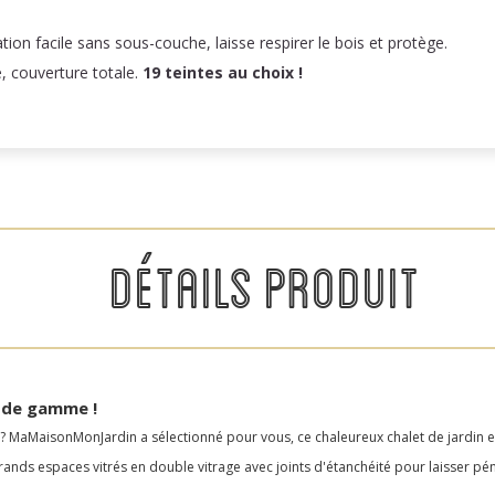
n facile sans sous-couche, laisse respirer le bois et protège.
e, couverture totale.
19 teintes au choix !
DÉTAILS PRODUIT
t de gamme !
MaMaisonMonJardin a sélectionné pour vous, ce chaleureux chalet de jardin en é
e grands espaces vitrés en double vitrage avec joints d'étanchéité pour laisser 