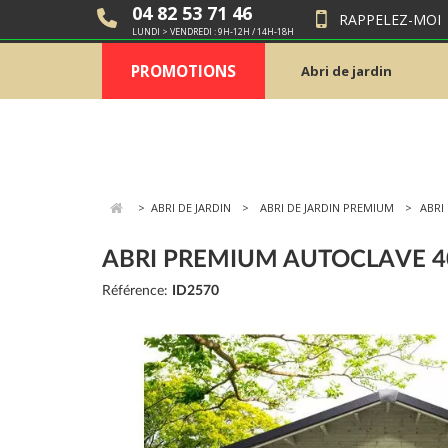
04 82 53 71 46
RAPPELEZ-MOI
LUNDI > VENDREDI : 9H-12H / 14H-18H
PROMOTIONS
Abri de jardin
>
ABRI DE JARDIN
ABRI DE JARDIN PREMIUM
ABRI
ABRI PREMIUM AUTOCLAVE 4
Référence:
ID2570