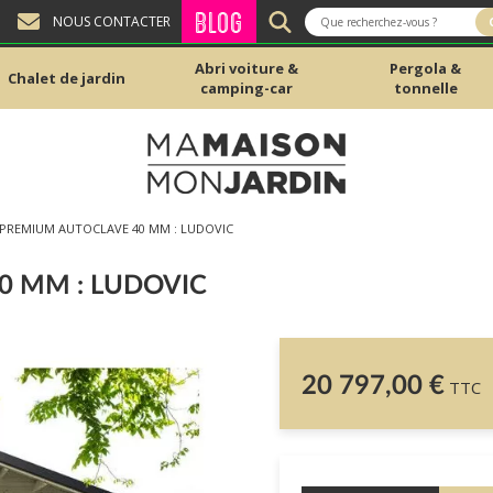
BLOG
NOUS CONTACTER
Abri voiture &
Pergola &
Chalet de jardin
camping-car
tonnelle
 PREMIUM AUTOCLAVE 40 MM : LUDOVIC
0 MM : LUDOVIC
20 797,00 €
TTC