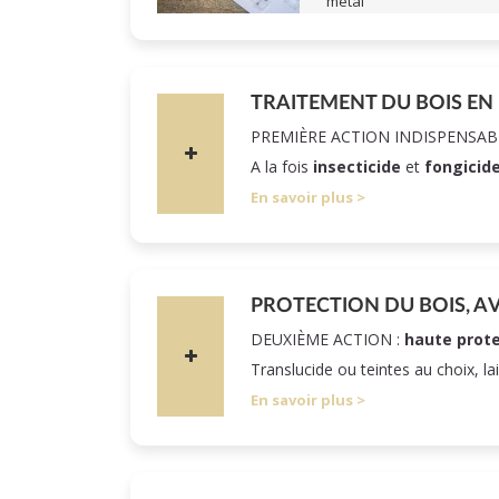
métal
TRAITEMENT DU BOIS EN
PREMIÈRE ACTION INDISPENSAB
A la fois
insecticide
et
fongicid
En savoir plus
PROTECTION DU BOIS, A
DEUXIÈME ACTION :
haute prote
Translucide ou teintes au choix, la
En savoir plus