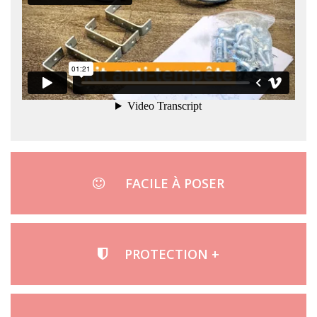
FACILE À POSER
PROTECTION +