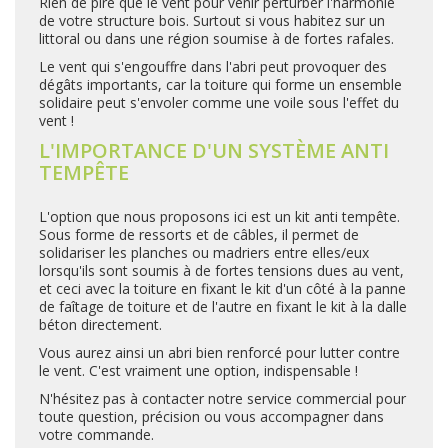
Rien de pire que le vent pour venir perturber l'harmonie
de votre structure bois. Surtout si vous habitez sur un
littoral ou dans une région soumise à de fortes rafales.
Le vent qui s'engouffre dans l'abri peut provoquer des
dégâts importants, car la toiture qui forme un ensemble
solidaire peut s'envoler comme une voile sous l'effet du
vent !
L'IMPORTANCE D'UN SYSTÈME ANTI
TEMPÊTE
L'option que nous proposons ici est un kit anti tempête.
Sous forme de ressorts et de câbles, il permet de
solidariser les planches ou madriers entre elles/eux
lorsqu'ils sont soumis à de fortes tensions dues au vent,
et ceci avec la toiture en fixant le kit d'un côté à la panne
de faîtage de toiture et de l'autre en fixant le kit à la dalle
béton directement.
Vous aurez ainsi un abri bien renforcé pour lutter contre
le vent. C'est vraiment une option, indispensable !
N'hésitez pas à contacter notre service commercial pour
toute question, précision ou vous accompagner dans
votre commande.