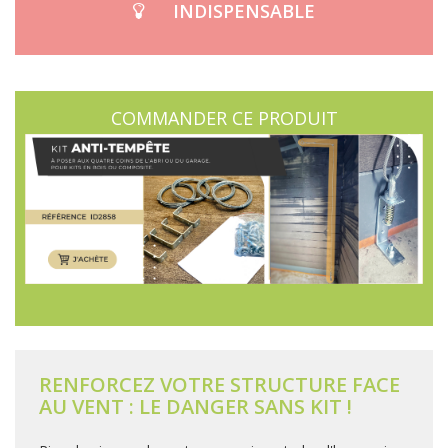
INDISPENSABLE
COMMANDER CE PRODUIT
RENFORCEZ VOTRE STRUCTURE FACE
AU VENT : LE DANGER SANS KIT !