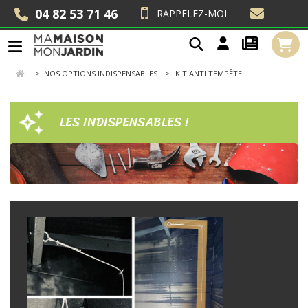
04 82 53 71 46
RAPPELEZ-MOI
>
NOS OPTIONS INDISPENSABLES
KIT ANTI TEMPÊTE
LES INDISPENSABLES !