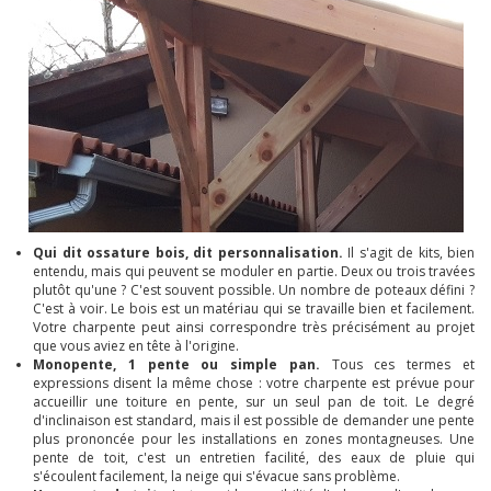
Qui dit ossature bois, dit personnalisation.
Il s'agit de kits, bien
entendu, mais qui peuvent se moduler en partie. Deux ou trois travées
plutôt qu'une ? C'est souvent possible. Un nombre de poteaux défini ?
C'est à voir. Le bois est un matériau qui se travaille bien et facilement.
Votre charpente peut ainsi correspondre très précisément au projet
que vous aviez en tête à l'origine.
Monopente, 1 pente ou simple pan.
Tous ces termes et
expressions disent la même chose : votre charpente est prévue pour
accueillir une toiture en pente, sur un seul pan de toit. Le degré
d'inclinaison est standard, mais il est possible de demander une pente
plus prononcée pour les installations en zones montagneuses. Une
pente de toit, c'est un entretien facilité, des eaux de pluie qui
s'écoulent facilement, la neige qui s'évacue sans problème.