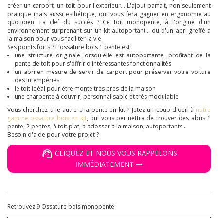
créer un carport, un toit pour l'extérieur... L'ajout parfait, non seulement
pratique mais aussi esthétique, qui vous fera gagner en ergonomie au
quotidien. La clef du succès ? Ce toit monopente, à l'origine d'un
environnement surprenant sur un kit autoportant... ou d'un abri greffé à
la maison pour vous faciliter la vie.
Ses points forts ? L'ossature bois 1 pente est :
une structure originale lorsqu'elle est autoportante, profitant de la
pente de toit pour s'offrir d'intéressantes fonctionnalités
un abri en mesure de servir de carport pour préserver votre voiture
des intempéries
le toit idéal pour être monté très près de la maison
une charpente à couvrir, personnalisable et très modulable
Vous cherchez une autre charpente en kit ? Jetez un coup d'oeil à
notre
gamme
ossature bois en kit
, qui vous permettra de trouver des abris 1
pente, 2 pentes, à toit plat, à adosser à la maison, autoportants...
Besoin d'aide pour votre projet ?
CLIQUEZ ET NOUS VOUS RAPPELONS
IMMÉDIATEMENT
Retrouvez 9 Ossature bois monopente