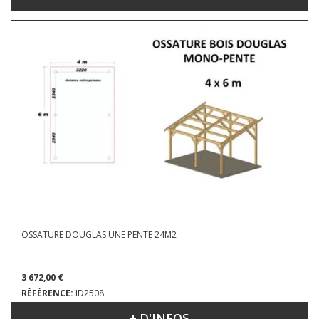
OSSATURE DOUGLAS UNE PENTE 24M2
3 672,00 €
RÉFÉRENCE:
ID2508
+ D'INFOS