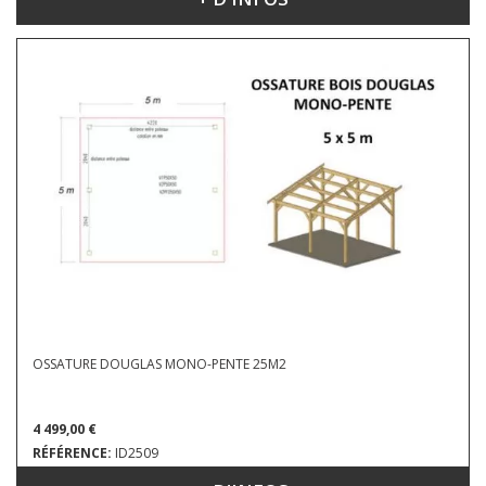
DIMENSIONS : 4 X 6 X 3.93 M
OSSATURE DOUGLAS MONO-PENTE 25M2
4 499,00 €
RÉFÉRENCE:
ID2509