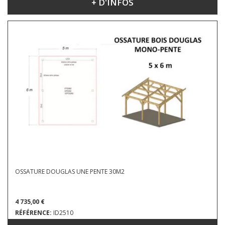
+ D'INFOS
DIMENSIONS : 5 X 5 X 4.23 M
OSSATURE DOUGLAS UNE PENTE 30M2
4 735,00 €
RÉFÉRENCE:
ID2510