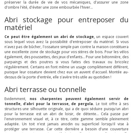
préserver la durée de vie de vos mécaniques, d'assurer une zone
d'ombre l'été, d'éviter une zone embourbée l'hiver...
Abri stockage pour entreposer du
matériel
Ce peut être également un abri de stockage,
un espace couvert
sous lequel vous avez la possibilité d'entreposer du matériel. Si vous
n'avez pas de bûcher, l'ossature simple pan contre la maison constituera
une excellente zone de stockage pour vos stères de bois. Pour les vélos
également, des poussettes, des jeux d'enfants... Pour une bétonnière, des
parpaings et des poutres si vous faites des travaux ou bricolez
régulièrement. Certains en font même un usage complètement différent,
puisque leur ossature devient chez eux un auvent d'accueil. Montée au-
dessus de la porte d'entrée, elle s'avère très utile au quotidien !
Abri terrasse ou tonnelle
Evidemment,
nos charpentes peuvent également servir de
tonnelle, d'abri pour la terrasse, de pergola.
Le toit offre à ses
structures une silhouette originale, qui a de quoi séduire puisqu'un abri
pour la terrasse est un abri de loisir, de détente... Cela passe par
l'environnement visuel et, à ce titre, cette gamme semble pleinement
adaptée. Un toit n'est jamais anodin ou superficiel lorsqu'il vise à
protéger une terrasse. Car cette dernière a besoin d'une couverture