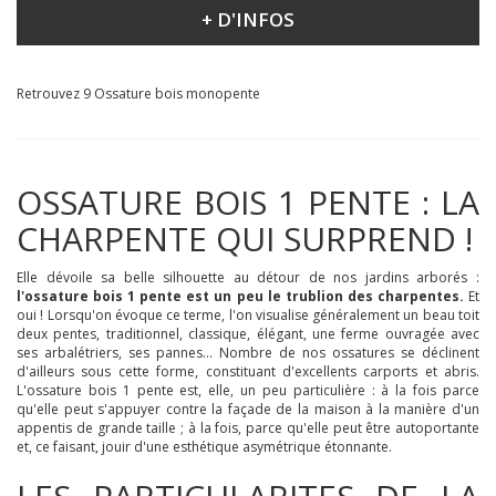
+ D'INFOS
DIMENSIONS : 5 X 8 X 4.23 M
Retrouvez 9 Ossature bois monopente
OSSATURE BOIS 1 PENTE : LA
CHARPENTE QUI SURPREND !
Elle dévoile sa belle silhouette au détour de nos jardins arborés :
l'ossature bois 1 pente est un peu le trublion des charpentes.
Et
oui ! Lorsqu'on évoque ce terme, l'on visualise généralement un beau toit
deux pentes, traditionnel, classique, élégant, une ferme ouvragée avec
ses arbalétriers, ses pannes... Nombre de nos ossatures se déclinent
d'ailleurs sous cette forme, constituant d'excellents carports et abris.
L'ossature bois 1 pente est, elle, un peu particulière : à la fois parce
qu'elle peut s'appuyer contre la façade de la maison à la manière d'un
appentis de grande taille ; à la fois, parce qu'elle peut être autoportante
et, ce faisant, jouir d'une esthétique asymétrique étonnante.