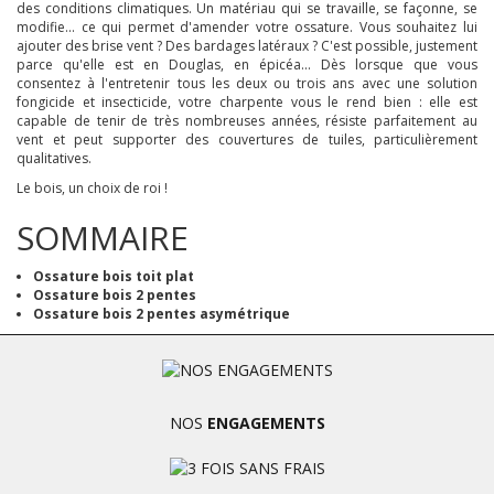
des conditions climatiques. Un matériau qui se travaille, se façonne, se
modifie... ce qui permet d'amender votre ossature. Vous souhaitez lui
ajouter des brise vent ? Des bardages latéraux ? C'est possible, justement
parce qu'elle est en Douglas, en épicéa... Dès lorsque que vous
consentez à l'entretenir tous les deux ou trois ans avec une solution
fongicide et insecticide, votre charpente vous le rend bien : elle est
capable de tenir de très nombreuses années, résiste parfaitement au
vent et peut supporter des couvertures de tuiles, particulièrement
qualitatives.
Le bois, un choix de roi !
SOMMAIRE
Ossature bois toit plat
Ossature bois 2 pentes
Ossature bois 2 pentes asymétrique
NOS
ENGAGEMENTS