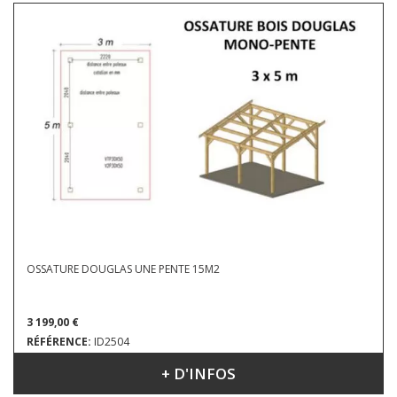
OSSATURE DOUGLAS UNE PENTE 15M2
3 199,00 €
RÉFÉRENCE:
ID2504
+ D'INFOS
DIMENSIONS : 3 X 5 X 3.63 M