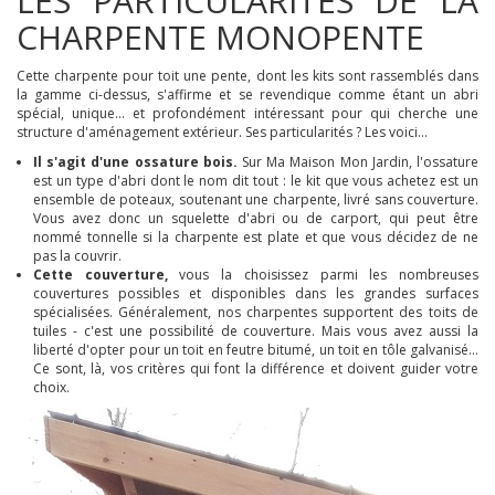
LES PARTICULARITES DE LA
CHARPENTE MONOPENTE
Cette charpente pour toit une pente, dont les kits sont rassemblés dans
la gamme ci-dessus, s'affirme et se revendique comme étant un abri
spécial, unique... et profondément intéressant pour qui cherche une
structure d'aménagement extérieur. Ses particularités ? Les voici...
Il s'agit d'une ossature bois.
Sur Ma Maison Mon Jardin, l'ossature
est un type d'abri dont le nom dit tout : le kit que vous achetez est un
ensemble de poteaux, soutenant une charpente, livré sans couverture.
Vous avez donc un squelette d'abri ou de carport, qui peut être
nommé tonnelle si la charpente est plate et que vous décidez de ne
pas la couvrir.
Cette couverture,
vous la choisissez parmi les nombreuses
couvertures possibles et disponibles dans les grandes surfaces
spécialisées. Généralement, nos charpentes supportent des toits de
tuiles - c'est une possibilité de couverture. Mais vous avez aussi la
liberté d'opter pour un toit en feutre bitumé, un toit en tôle galvanisé...
Ce sont, là, vos critères qui font la différence et doivent guider votre
choix.