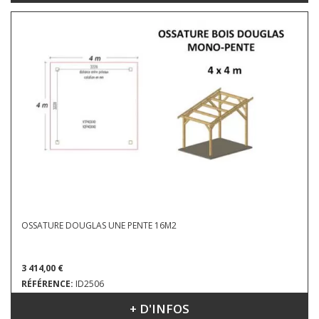
OSSATURE DOUGLAS UNE PENTE 16M2
3 414,00 €
RÉFÉRENCE:
ID2506
+ D'INFOS
DIMENSIONS : 4 X 4 X 3.93 M