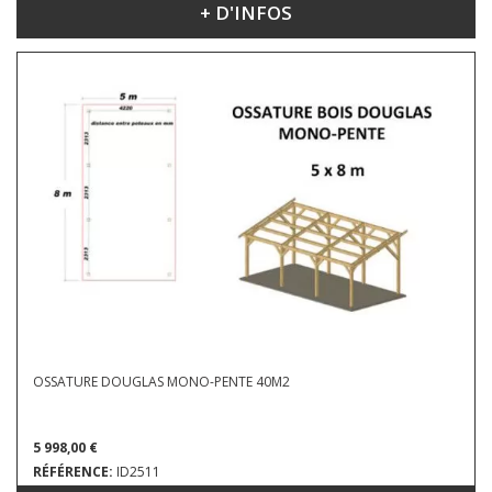
+ D'INFOS
DIMENSIONS : 5 X 6 X 4.23 M
OSSATURE DOUGLAS MONO-PENTE 40M2
5 998,00 €
RÉFÉRENCE:
ID2511