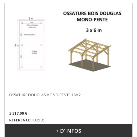
OSSATURE DOUGLAS MONO-PENTE 18M2
3 317,00 €
RÉFÉRENCE:
ID2505
+ D'INFOS
DIMENSIONS : 3 X 6 X 3.63 M