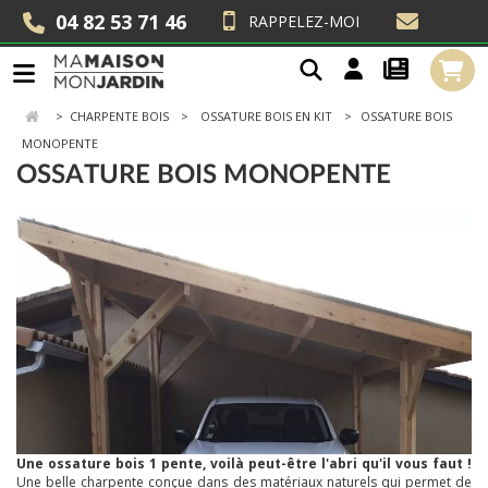
04 82 53 71 46
RAPPELEZ-MOI
>
CHARPENTE BOIS
OSSATURE BOIS EN KIT
OSSATURE BOIS
MONOPENTE
OSSATURE BOIS MONOPENTE
Une ossature bois 1 pente, voilà peut-être l'abri qu'il vous faut !
Une belle charpente conçue dans des matériaux naturels qui permet de