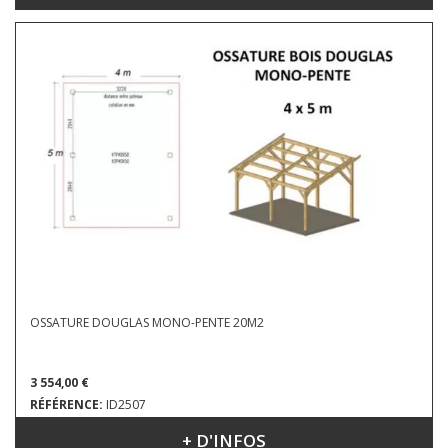
OSSATURE DOUGLAS MONO-PENTE 20M2
3 554,00 €
RÉFÉRENCE:
ID2507
+ D'INFOS
DIMENSIONS : 4 X 5 X 3.93 M