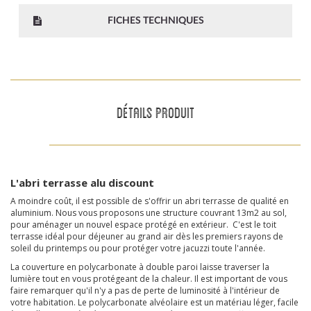
FICHES TECHNIQUES
DÉTAILS PRODUIT
L'abri terrasse alu discount
A moindre coût, il est possible de s'offrir un abri terrasse de qualité en
aluminium. Nous vous proposons une structure couvrant 13m2 au sol,
pour aménager un nouvel espace protégé en extérieur. C'est le toit
terrasse idéal pour déjeuner au grand air dès les premiers rayons de
soleil du printemps ou pour protéger votre jacuzzi toute l'année.
La couverture en polycarbonate à double paroi laisse traverser la
lumière tout en vous protégeant de la chaleur. Il est important de vous
faire remarquer qu'il n'y a pas de perte de luminosité à l'intérieur de
votre habitation. Le polycarbonate alvéolaire est un matériau léger, facile