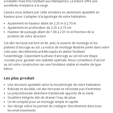
à installer mais très résistant aux intempéries. La toiture offre une
excellente résistance à la neige.
Laissez-vous séduire par cette armature en aluminium ajustable en
hauteur pour s'adapter à la typologie de votre habitation.
Ajustement en hauteur allant de 2.25 m à 2.70 m
Ajustement en profondeur de 2.25 à 2.73 cm
Hauteur de passage allant de 1.90 à 2.01 m en fonction de la
position de votre structure
Cet abri terrasse est livré en kit, avec la visserie de montage et les
platines d'ancrage au sol. La notice de montage illustrée jointe dans votre
colis avec des éléments prédécoupés en atelier facilitent
l'assemblage. Cependant la phase d'ancrage au sol est une étape
cruciale pour garantir une stabilité optimale. Nous conseillons d'ancrer
au sol votre construction sur une fondation stable et nivelée de type
béton.
Les plus produit
Une structure ajustable selon la morphologie de votre habitation
Robuste et durable, cet abri terrasse ne nécessite pas d'entretien
Le polycarbonate alvéolaire translucide apporte de la clarté
Gouttière intégrée afin de drainer l'eau de pluie
Un kit complet pour un montage simple et rapide
Son design sobre lui permet de s'intégrer discrètement dans tous
les environnements