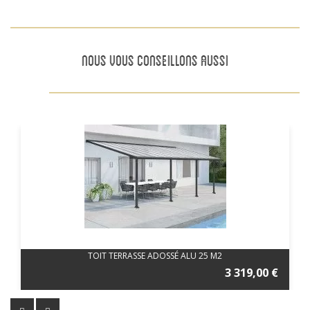
NOUS VOUS CONSEILLONS AUSSI
TOIT TERRASSE ADOSSÉ ALU 25 M2
3 319,00 €