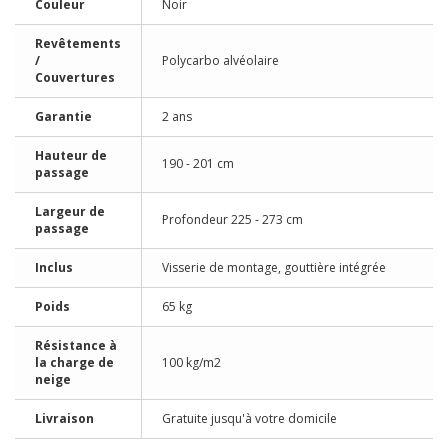
Couleur
Noir
Revêtements
/
Polycarbo alvéolaire
Couvertures
Garantie
2 ans
Hauteur de
190 - 201 cm
passage
Largeur de
Profondeur 225 - 273 cm
passage
Inclus
Visserie de montage, gouttière intégrée
Poids
65 kg
Résistance à
la charge de
100 kg/m2
neige
Livraison
Gratuite jusqu'à votre domicile