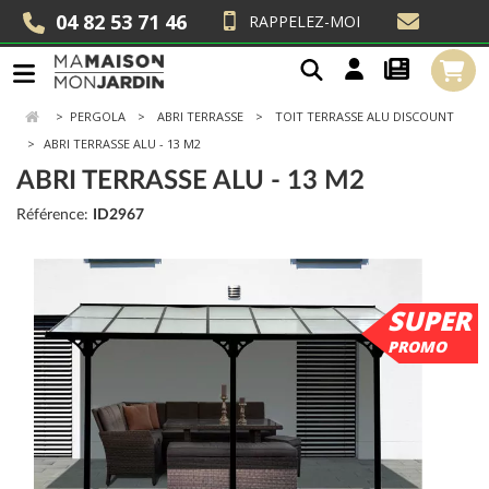
04 82 53 71 46
RAPPELEZ-MOI
>
PERGOLA
ABRI TERRASSE
TOIT TERRASSE ALU DISCOUNT
ABRI TERRASSE ALU - 13 M2
ABRI TERRASSE ALU - 13 M2
Référence:
ID2967
SUPER
PROMO