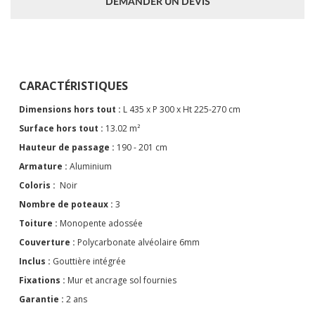
DEMANDER UN DEVIS
CARACTÉRISTIQUES
Dimensions hors tout :
L 435 x P 300 x Ht 225-270 cm
Surface hors tout :
13.02 m²
Hauteur de passage :
190 - 201 cm
Armature :
Aluminium
Coloris :
Noir
Nombre de poteaux :
3
Toiture :
Monopente adossée
Couverture :
Polycarbonate alvéolaire 6mm
Inclus :
Gouttière intégrée
Fixations :
Mur et ancrage sol fournies
Garantie :
2 ans