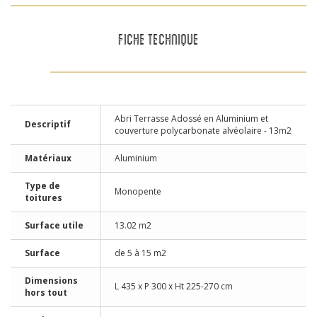
FICHE TECHNIQUE
Abri Terrasse Adossé en Aluminium et
Descriptif
couverture polycarbonate alvéolaire - 13m2
Matériaux
Aluminium
Type de
Monopente
toitures
Surface utile
13.02 m2
Surface
de 5 à 15 m2
Dimensions
L 435 x P 300 x Ht 225-270 cm
hors tout