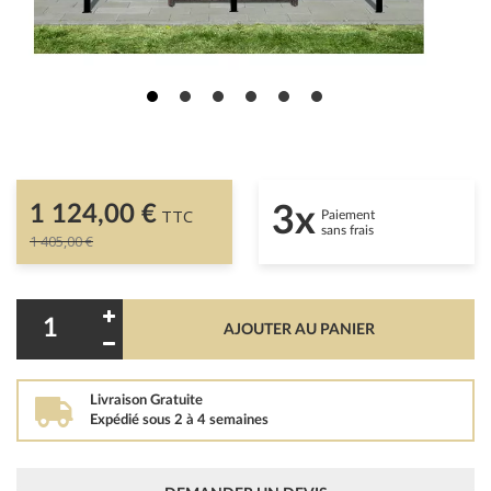
1 124,00 €
3x
TTC
Paiement
sans frais
1 405,00 €
AJOUTER AU PANIER
Livraison Gratuite
Expédié sous 2 à 4 semaines