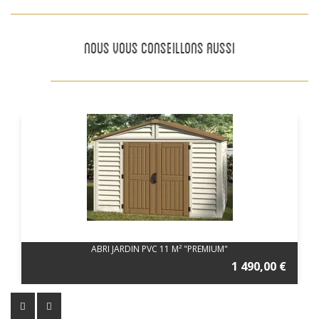
NOUS VOUS CONSEILLONS AUSSI
ABRI JARDIN PVC 11 M² "PREMIUM"
1 490,00 €