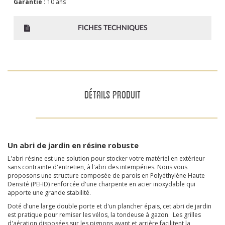
Garantie :
10 ans
FICHES TECHNIQUES
DÉTAILS PRODUIT
Un abri de jardin en résine robuste
L'abri résine est une solution pour stocker votre matériel en extérieur
sans contrainte d'entretien, à l'abri des intempéries. Nous vous
proposons une structure composée de parois en Polyéthylène Haute
Densité (PEHD) renforcée d'une charpente en acier inoxydable qui
apporte une grande stabilité.
Doté d'une large double porte et d'un plancher épais, cet abri de jardin
est pratique pour remiser les vélos, la tondeuse à gazon. Les grilles
d'aération disposées sur les pignons
avant et arrière facilitent la