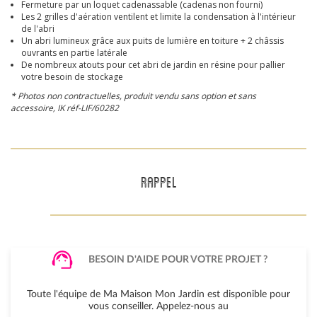
Fermeture par un loquet cadenassable (cadenas non fourni)
Les 2 grilles d'aération ventilent et limite la condensation à l'intérieur
de l'abri
Un abri lumineux grâce aux puits de lumière en toiture + 2 châssis
ouvrants en partie latérale
De nombreux atouts pour cet abri de jardin en résine pour pallier
votre besoin de stockage
* Photos non contractuelles, produit vendu sans option et sans
accessoire,
IK réf-LIF/60282
RAPPEL
BESOIN D'AIDE POUR VOTRE PROJET ?
Toute l'équipe de Ma Maison Mon Jardin est disponible pour
vous conseiller. Appelez-nous au