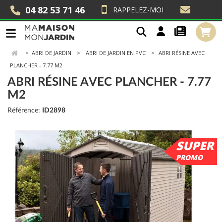
04 82 53 71 46
RAPPELEZ-MOI
>
ABRI DE JARDIN
ABRI DE JARDIN EN PVC
ABRI RÉSINE AVEC
PLANCHER - 7.77 M2
ABRI RÉSINE AVEC PLANCHER - 7.77
M2
Référence:
ID2898
SUPER
PROMO