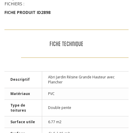
FICHIERS :
FICHE PRODUIT ID2898
FICHE TECHNIQUE
Abri Jardin Résine Grande Hauteur avec
Descriptif
Plancher
Matériaux
PVC
Type de
Double pente
toitures
Surface utile
6.77 m2