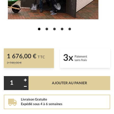
1 676,00 €
3x
TTC
Paiement
sans frais
2 746,00 €
AJOUTER AU PANIER
Livraison Gratuite
Expédié sous 4 à 6 semaines