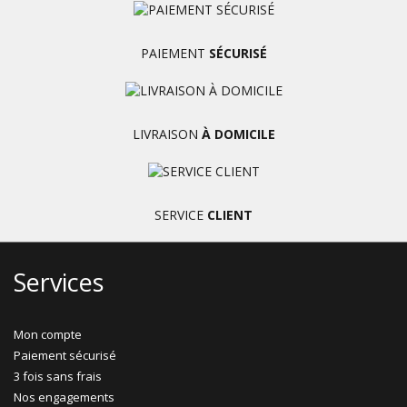
PAIEMENT
SÉCURISÉ
LIVRAISON
À DOMICILE
SERVICE
CLIENT
Services
Mon compte
Paiement sécurisé
3 fois sans frais
Nos engagements