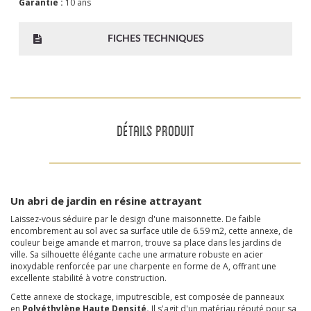
Garantie :
10 ans
FICHES TECHNIQUES
DÉTAILS PRODUIT
Un abri de jardin en résine attrayant
Laissez-vous séduire par le design d'une maisonnette. De faible
encombrement au sol avec sa surface utile de 6.59 m2, cette annexe, de
couleur beige amande et marron, trouve sa place dans les jardins de
ville. Sa silhouette élégante cache une armature robuste en acier
inoxydable renforcée par une charpente en forme de A, offrant une
excellente stabilité à votre construction.
Cette annexe de stockage, imputrescible, est composée de panneaux
en
Polyéthylène Haute Densité.
Il s'agit d'un matériau réputé pour sa