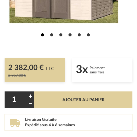
2 382,00 €
3x
TTC
Paiement
sans frais
2 967,00 €
AJOUTER AU PANIER
Livraison Gratuite
Expédié sous 4 à 6 semaines