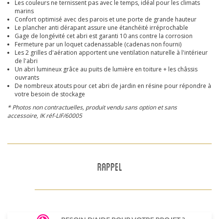
Les couleurs ne ternissent pas avec le temps, idéal pour les climats
marins
Confort optimisé avec des parois et une porte de grande hauteur
Le plancher anti dérapant assure une étanchéité irréprochable
Gage de longévité cet abri est garanti 10 ans contre la corrosion
Fermeture par un loquet cadenassable (cadenas non fourni)
Les 2 grilles d'aération apportent une ventilation naturelle à l'intérieur
de l'abri
Un abri lumineux grâce au puits de lumière en toiture + les châssis
ouvrants
De nombreux atouts pour cet abri de jardin en résine pour répondre à
votre besoin de stockage
* Photos non contractuelles, produit vendu sans option et sans
accessoire,
IK réf-LIF/60005
RAPPEL