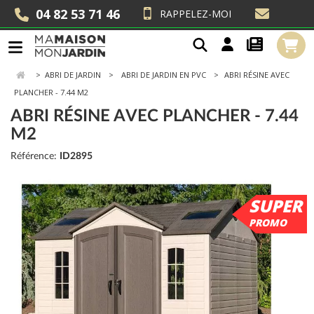
04 82 53 71 46
RAPPELEZ-MOI
>
ABRI DE JARDIN
ABRI DE JARDIN EN PVC
ABRI RÉSINE AVEC
PLANCHER - 7.44 M2
ABRI RÉSINE AVEC PLANCHER - 7.44
M2
Référence:
ID2895
SUPER
PROMO