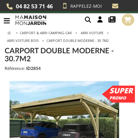
04 82 53 71 46
RAPPELEZ-MOI
>
CARPORT & ABRI CAMPING-CAR
ABRI VOITURE
ABRI VOITURE BOIS
CARPORT DOUBLE MODERNE - 30.7M2
CARPORT DOUBLE MODERNE -
30.7M2
Référence:
ID2854
SUPER
PROMO