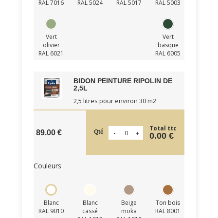
RAL 7016
RAL 5024
RAL 5017
RAL 5003
Vert
Vert
olivier
basque
RAL 6021
RAL 6005
BIDON PEINTURE RIPOLIN DE
2,5L
2,5 litres pour environ 30 m2
Total ttc
Qté
89.00 €
0.00 €
Couleurs
Blanc
Blanc
Beige
Ton bois
RAL 9010
cassé
moka
RAL 8001