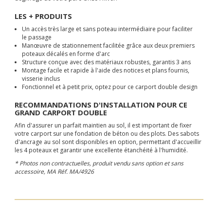
LES + PRODUITS
Un accès très large et sans poteau intermédiaire pour faciliter
le passage
Manœuvre de stationnement facilitée grâce aux deux premiers
poteaux décalés en forme d'arc
Structure conçue avec des matériaux robustes, garantis 3 ans
Montage facile et rapide à l'aide des notices et plans fournis,
visserie inclus
Fonctionnel et à petit prix, optez pour ce carport double design
RECOMMANDATIONS D'INSTALLATION POUR CE
GRAND CARPORT DOUBLE
Afin d'assurer un parfait maintien au sol, il est important de fixer
votre carport sur une fondation de béton ou des plots. Des sabots
d'ancrage au sol sont disponibles en option, permettant d'accueillir
les 4 poteaux et garantir une excellente étanchéité à l'humidité.
* Photos non contractuelles, produit vendu sans option et sans
accessoire, MA Réf.
MA/4926