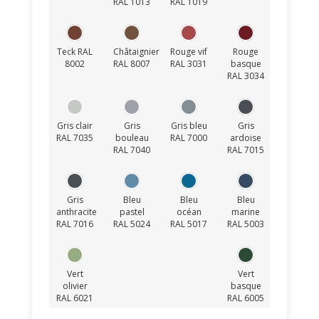
RAL 1013
RAL 1019
Teck RAL
Châtaignier
Rouge vif
Rouge
8002
RAL 8007
RAL 3031
basque
RAL 3034
Gris clair
Gris
Gris bleu
Gris
RAL 7035
bouleau
RAL 7000
ardoise
RAL 7040
RAL 7015
Gris
Bleu
Bleu
Bleu
anthracite
pastel
océan
marine
RAL 7016
RAL 5024
RAL 5017
RAL 5003
Vert
Vert
olivier
basque
RAL 6021
RAL 6005