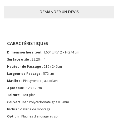
DEMANDER UN DEVIS
CARACTÉRISTIQUES
Dimension hors tout :
L604 x P512 x Ht274 cm
Surface utile :
29.20 m²
Hauteur de Passage :
219 / 246cm
Largeur de Passage :
572 cm
Matière :
Pin sylvestre , autoclave
4 poteaux
: 12 x 12 cm
Toiture :
Toit plat
Couverture :
Polycarbonate gris 0.8 mm
Inclus :
Visserie de montage
Option :
Platines d'ancrage au sol