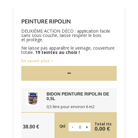
PEINTURE RIPOLIN
DEUXIÈME ACTION DÉCO : application facile
sans sous-couche, laisse respirer le bois
et protège.
Ne laisse pas apparaître le veinage, couverture
totale.
19 teintes au choix !
En savoir plus
BIDON PEINTURE RIPOLIN DE
0,5L
0,5 litre pour environ 6 m2
Total ttc
Qté
38.00 €
0.00 €