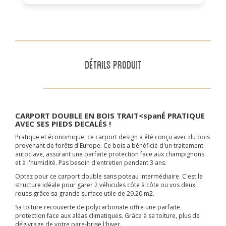
DÉTAILS PRODUIT
CARPORT DOUBLE EN BOIS TRAIT<spanÉ PRATIQUE
AVEC SES PIEDS DECAL
É
S !
Pratique et économique, ce carport design a été conçu avec du bois
provenant de forêts d'Europe. Ce bois a bénéficié d'un traitement
autoclave, assurant une parfaite protection face aux champignons
et à l'humidité. Pas besoin d'entretien pendant 3 ans.
Optez pour ce carport double sans poteau intermédiaire. C'est la
structure idéale pour garer 2 véhicules côte à côte ou vos deux
roues grâce sa grande surface utile de 29.20 m2.
Sa toiture recouverte de polycarbonate offre une parfaite
protection face aux aléas climatiques. Grâce à sa toiture, plus de
dégivrage de votre pare-brise l'hiver.