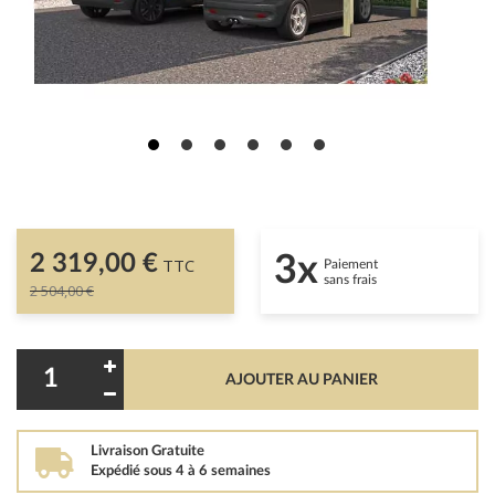
2 319,00 €
3x
TTC
Paiement
sans frais
2 504,00 €
AJOUTER AU PANIER
Livraison Gratuite
Expédié sous 4 à 6 semaines