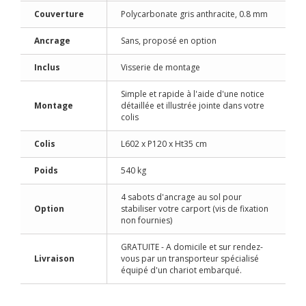
Couverture
Polycarbonate gris anthracite, 0.8 mm
Ancrage
Sans, proposé en option
Inclus
Visserie de montage
Simple et rapide à l'aide d'une notice
Montage
détaillée et illustrée jointe dans votre
colis
Colis
L602 x P120 x Ht35 cm
Poids
540 kg
4 sabots d'ancrage au sol pour
Option
stabiliser votre carport (vis de fixation
non fournies)
GRATUITE - A domicile et sur rendez-
Livraison
vous par un transporteur spécialisé
équipé d'un chariot embarqué.