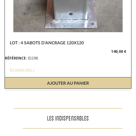
LOT : 4 SABOTS D'ANCRAGE 120X120
140,00 €
RÉFÉRENCE:
ID298
En savoir plus >
AJOUTER AU PANIER
LES INDISPENSABLES