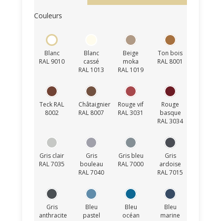
Couleurs
Blanc
Blanc
Beige
Ton bois
RAL 9010
cassé
moka
RAL 8001
RAL 1013
RAL 1019
Teck RAL
Châtaignier
Rouge vif
Rouge
8002
RAL 8007
RAL 3031
basque
RAL 3034
Gris clair
Gris
Gris bleu
Gris
RAL 7035
bouleau
RAL 7000
ardoise
RAL 7040
RAL 7015
Gris
Bleu
Bleu
Bleu
anthracite
pastel
océan
marine