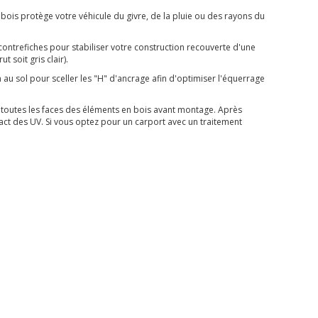
bois protège votre véhicule du givre, de la pluie ou des rayons du
contrefiches pour stabiliser votre construction recouverte d'une
 soit gris clair).
n au sol pour sceller les "H" d'ancrage afin d'optimiser l'équerrage
ur toutes les faces des éléments en bois avant montage. Après
tact des UV. Si vous optez pour un carport avec un traitement