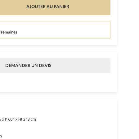
AJOUTER AU PANIER
7 semaines
DEMANDER UN DEVIS
 x P 604 x Ht 243 cm
m