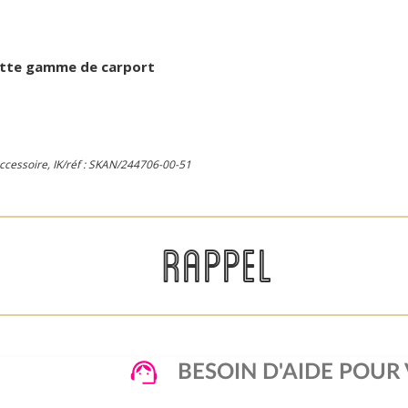
ette gamme de carport
accessoire, IK/réf : SKAN/244706-00-51
RAPPEL
BESOIN D'AIDE POUR 