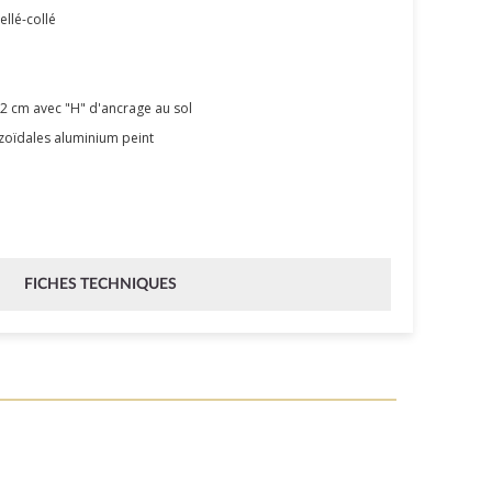
ellé-collé
2 cm avec "H" d'ancrage au sol
oïdales aluminium peint
e
FICHES TECHNIQUES