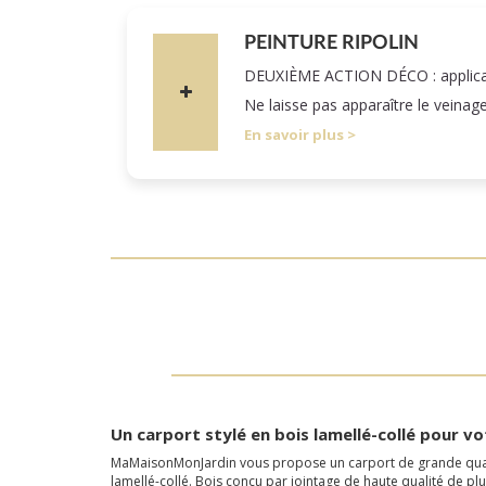
PEINTURE RIPOLIN
DEUXIÈME ACTION DÉCO : applicatio
Ne laisse pas apparaître le veinag
En savoir plus
Un carport stylé en bois lamellé-collé pour vo
MaMaisonMonJardin vous propose un carport de grande qualité.
lamellé-collé. Bois conçu par jointage de haute qualité de plu