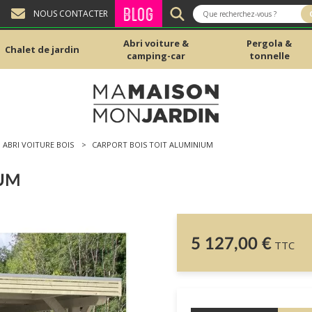
BLOG
NOUS CONTACTER
Abri voiture &
Pergola &
Chalet de jardin
camping-car
tonnelle
ABRI VOITURE BOIS
CARPORT BOIS TOIT ALUMINIUM
IUM
5 127,00 €
TTC