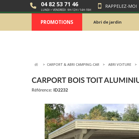
04 82 53 71 46
RAPPELEZ-MOI
LUNDI > VENDREDI : 9H-12H / 14H-18H
PROMOTIONS
Abri de jardin
>
CARPORT & ABRI CAMPING-CAR
ABRI VOITURE
CARPORT BOIS TOIT ALUMIN
Référence:
ID2232