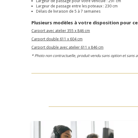
Largeur de passage pour votre véhicule : 291 cm
Largeur de passage entre les poteaux : 230 cm
Délais de livraison de 5 à 7 semaines
Plusieurs modèles
à votre disposition pour c
Carport avec atelier 355 x 846 cm
Carport double 611 x 604 cm
Carport double avec atelier 611 x 846 cm
* Photo non contractuelle, produit vendu sans option et sans 