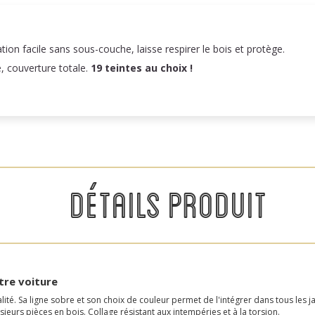
n facile sans sous-couche, laisse respirer le bois et protège.
e, couverture totale.
19 teintes au choix !
DÉTAILS PRODUIT
tre voiture
 Sa ligne sobre et son choix de couleur permet de l'intégrer dans tous les jar
sieurs pièces en bois. Collage résistant aux intempéries et à la torsion.