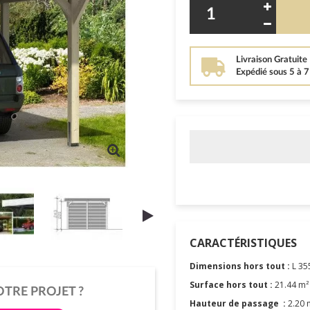
Livraison Gratuite
Expédié sous 5 à 
CARACTÉRISTIQUES
Dimensions hors tout :
L 355
Surface hors tout :
21.44 m²
OTRE PROJET ?
Hauteur de passage :
2.20 