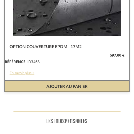
OPTION COUVERTURE EPDM - 17M2
697,00 €
RÉFÉRENCE:
ID3468
En savoir plus >
AJOUTER AU PANIER
LES INDISPENSABLES