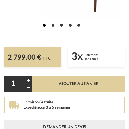
3x
Paiement
2 799,00 €
TTC
sans frais
AJOUTER AU PANIER
Livraison Gratuite
Expédié sous 3 à 5 semaines
DEMANDER UN DEVIS