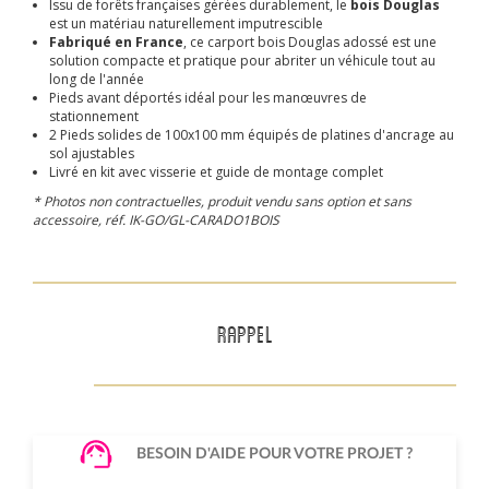
Issu de forêts françaises gérées durablement, le
bois Douglas
est un matériau naturellement imputrescible
Fabriqué en France
, ce carport bois Douglas adossé est une
solution compacte et pratique pour abriter un véhicule tout au
long de l'année
Pieds avant déportés idéal pour les manœuvres de
stationnement
2 Pieds solides de 100x100 mm équipés de platines d'ancrage au
sol ajustables
Livré en kit avec visserie et guide de montage complet
* Photos non contractuelles, produit vendu sans option et sans
accessoire, réf. IK-GO/GL-CARADO1BOIS
RAPPEL
BESOIN D'AIDE POUR VOTRE PROJET ?