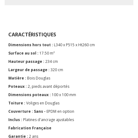
CARACTÉRISTIQUES
Dimensions hors tout :
L340 x P515 x Ht260 cm
Surface au sol :
17.50 m²
Hauteur passage :
234 cm
Largeur de passage :
320 cm
Matière :
Bois Douglas
Poteaux :
2, pieds avant déportés
Dimensions poteaux :
100 x 100 mm
Toiture :
Voliges en Douglas
Couverture : Sans -
EPDM en option
Inclus :
Platines d'ancrage ajustables
Fabrication Française
Garantie :
2 ans