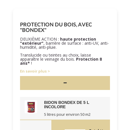
PROTECTION DU BOIS, AVEC
"BONDEX"
DEUXIÈME ACTION :
haute protection
"extérieur"
, barrière de surface : anti-UV, anti-
humidité, anti-pluie.
Translucide ou teintes au choix, laisse
apparaître le veinage du bois.
Protection 8
ans*
!
En savoir plus
BIDON BONDEX DE 5 L
INCOLORE
5 litres pour environ 50 m2