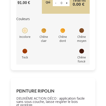
Total ttc
Qté
91.00 €
0.00 €
Couleurs
Incolore
Chêne
Chêne
Chêne
clair
doré
moyen
Teck
Chêne
foncé
PEINTURE RIPOLIN
DEUXIÈME ACTION DÉCO : application facile
sans sous-couche, laisse respirer le bois
et protège.