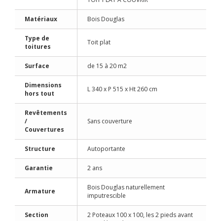
Matériaux
Bois Douglas
Type de
Toit plat
toitures
Surface
de 15 à 20 m2
Dimensions
L 340 x P 515 x Ht 260 cm
hors tout
Revêtements
/
Sans couverture
Couvertures
Structure
Autoportante
Garantie
2 ans
Bois Douglas naturellement
Armature
imputrescible
Section
2 Poteaux 100 x 100, les 2 pieds avant