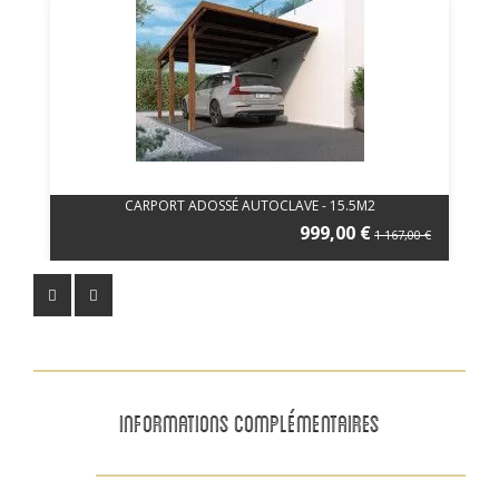
CARPORT ADOSSÉ AUTOCLAVE - 15.5M2
999,00 €
1 167,00 €
INFORMATIONS COMPLÉMENTAIRES