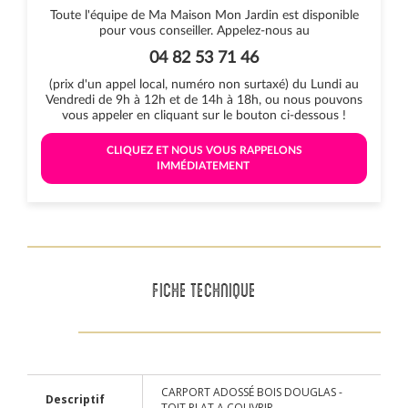
Toute l'équipe de Ma Maison Mon Jardin est disponible
pour vous conseiller. Appelez-nous au
04 82 53 71 46
(prix d'un appel local, numéro non surtaxé) du Lundi au
Vendredi de 9h à 12h et de 14h à 18h, ou nous pouvons
vous appeler en cliquant sur le bouton ci-dessous !
 CLIQUEZ ET NOUS VOUS RAPPELONS 
IMMÉDIATEMENT 
FICHE TECHNIQUE
CARPORT ADOSSÉ BOIS DOUGLAS -
Descriptif
TOIT PLAT A COUVRIR