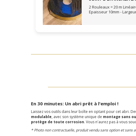
2 Rouleaux = 20 m Linéair
Epaisseur 10mm - Large
En 30 minutes: Un abri prêt à l'emploi !
Laissez vos outils dans leur boîte en optant pour cet abri. 
modulable
, avec son système unique de
montage sans ou
protège de toute corrosion
. Vous n'aurez pas à vous souc
* Photo non contractuelle, produit vendu sans option et sans