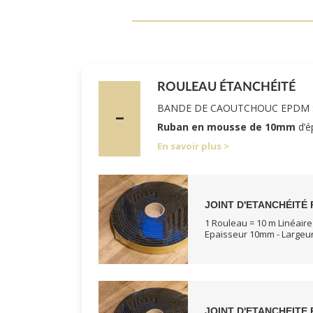
ROULEAU ÉTANCHÉITÉ
BANDE DE CAOUTCHOUC EPDM 
Ruban en mousse de 10mm
d’é
En savoir plus
JOINT D'ETANCHÉITÉ 
1 Rouleau = 10 m Linéaire
Epaisseur 10mm - Large
JOINT D'ETANCHEITE 