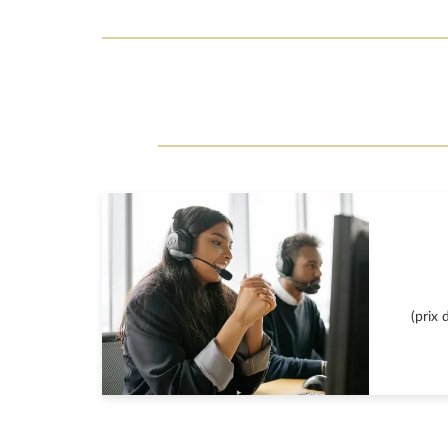
(prix