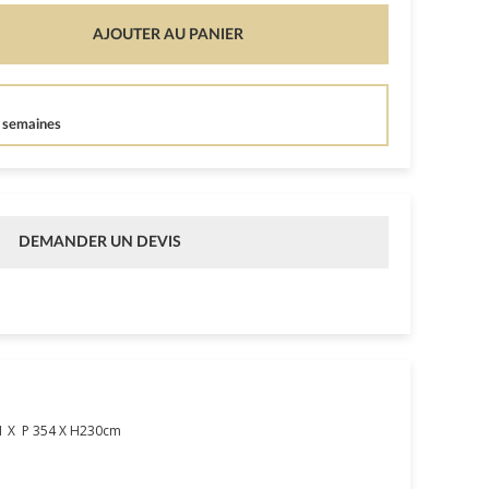
AJOUTER AU PANIER
6 semaines
DEMANDER UN DEVIS
1 X P 354 X H230cm