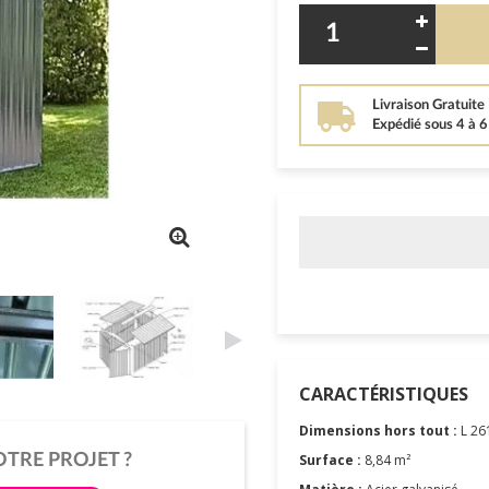
Livraison Gratuite
Expédié sous 4 à 
CARACTÉRISTIQUES
Dimensions hors tout :
L 26
OTRE PROJET ?
Surface :
8,84 m²