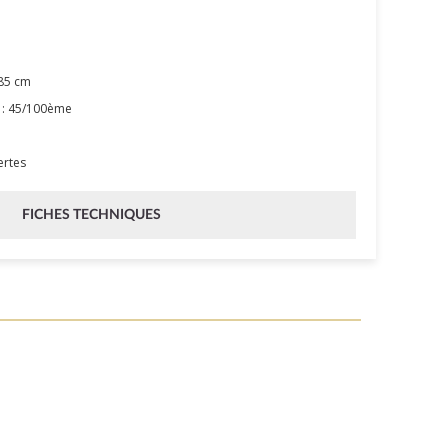
85 cm
: 45/100ème
ertes
FICHES TECHNIQUES