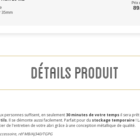
Prix 
e
89
ur 35mm
DÉTAILS PRODUIT
Deux personnes suffisent, en seulement
30 minutes de votre temps
il sera prêt
tils
. Il se démonte aussi facilement. Parfait pour du
stockage temporaire
! L
ier de l'entretien de votre abri grâce à une conception métallique de qualité.
 accessoire, réf MB/AJ340/TGPG