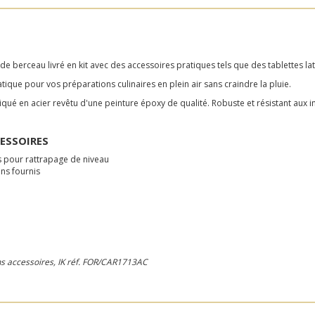
e berceau livré en kit avec des accessoires pratiques tels que des tablettes lat
tique pour vos préparations culinaires en plein air sans craindre la pluie.
iqué en acier revêtu d'une peinture époxy de qualité. Robuste et résistant aux 
ESSOIRES
es pour rattrapage de niveau
ons fournis
ns accessoires,
IK réf. FOR/CAR1713AC