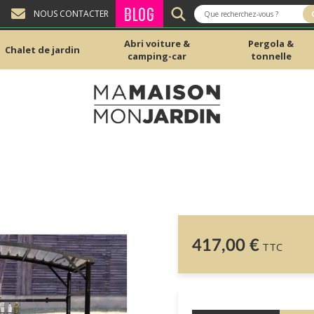
BLOG
NOUS CONTACTER
Abri voiture &
Pergola &
Chalet de jardin
camping-car
tonnelle
417,00 €
TTC