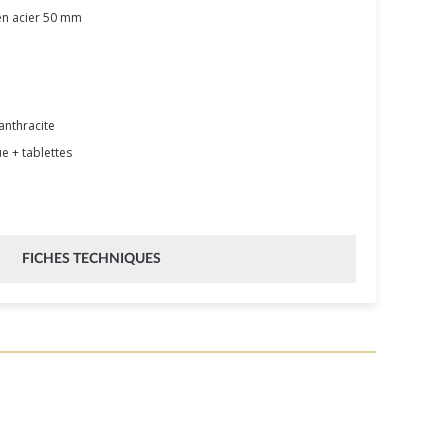
en acier 50 mm
anthracite
e + tablettes
FICHES TECHNIQUES