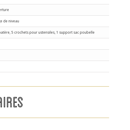
erture
ge de niveau
patère, 5 crochets pour ustensiles, 1 support sac poubelle
IRES