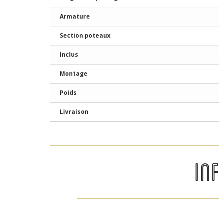
Armature
Section poteaux
Inclus
Montage
Poids
Livraison
IN