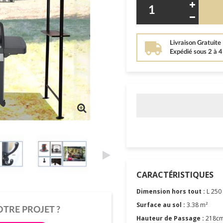
Livraison Gratuite
Expédié sous 2 à 
CARACTÉRISTIQUES
Dimension hors tout :
L 250 
Surface au sol :
3.38 m²
OTRE PROJET ?
Hauteur de Passage :
218c