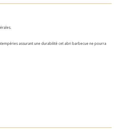
érales.
intempéries assurant une durabilité cet abri barbecue ne pourra