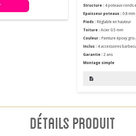
T
Structure :
4 poteaux ronds 
Epaisseur poteaux :
0.8 mm
Pieds :
Réglable en hauteur
Toiture :
Acier 0.5 mm
Couleur :
Peinture époxy gris 
Inclus :
4 accessoires barbecu
Garantie :
2 ans
Montage simple
DÉTAILS PRODUIT