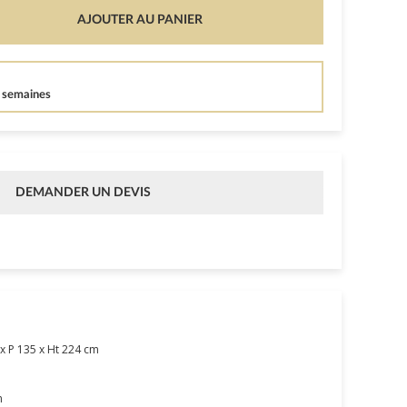
AJOUTER AU PANIER
4 semaines
DEMANDER UN DEVIS
x P 135 x Ht 224 cm
m