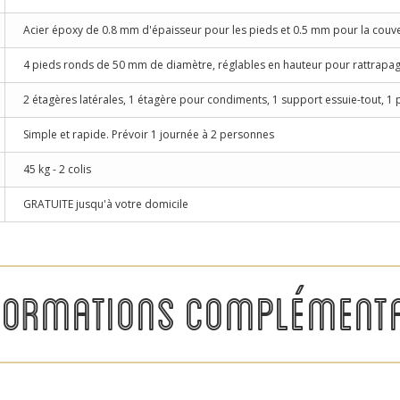
Acier époxy de 0.8 mm d'épaisseur pour les pieds et 0.5 mm pour la couv
4 pieds ronds de 50 mm de diamètre, réglables en hauteur pour rattrapa
2 étagères latérales, 1 étagère pour condiments, 1 support essuie-tout, 1 
Simple et rapide. Prévoir 1 journée à 2 personnes
45 kg - 2 colis
GRATUITE jusqu'à votre domicile
FORMATIONS COMPLÉMENTA