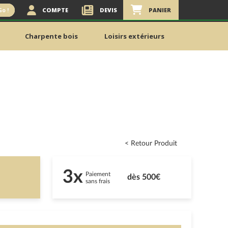
COMPTE
DEVIS
PANIER
Go !
Charpente bois
Loisirs extérieurs
< Retour Produit
3x
Paiement
dès 500€
sans frais