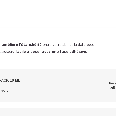
:
améliore l’étanchéité
entre votre abri et la dalle béton.
paisseur,
facile à poser
avec une face adhésive.
PACK 10 ML
Prix 
59
ur 35mm