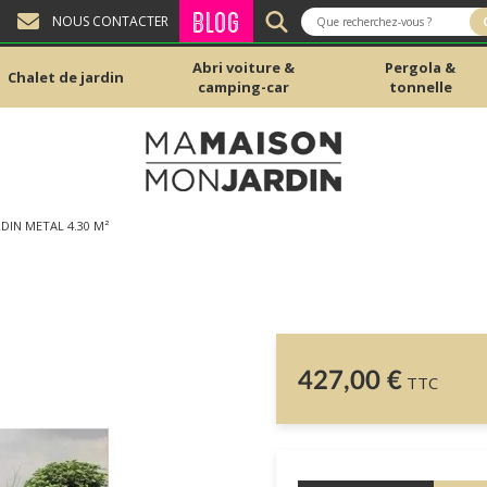
BLOG
NOUS CONTACTER
Abri voiture &
Pergola &
Chalet de jardin
camping-car
tonnelle
RDIN METAL 4.30 M²
427,00 €
TTC