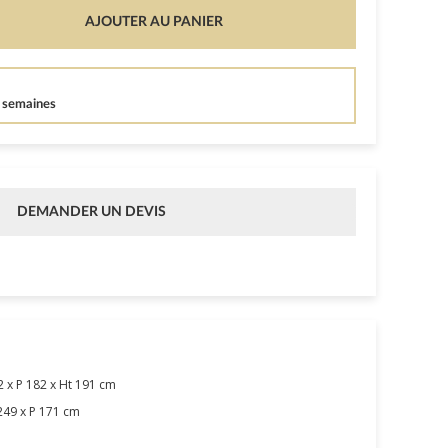
AJOUTER AU PANIER
4 semaines
DEMANDER UN DEVIS
 x P 182 x Ht 191 cm
249 x P 171 cm