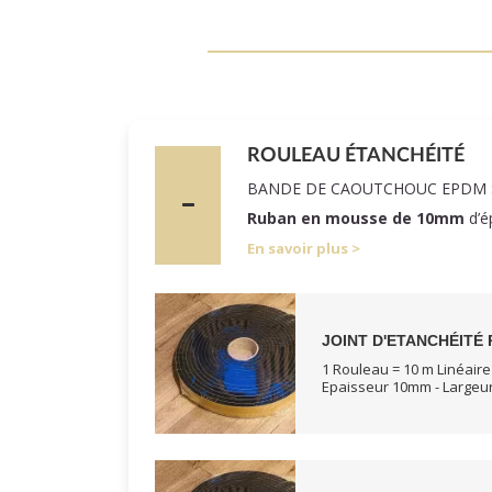
ROULEAU ÉTANCHÉITÉ
BANDE DE CAOUTCHOUC EPDM 
Ruban en mousse de 10mm
d’é
En savoir plus
JOINT D'ETANCHÉITÉ 
1 Rouleau = 10 m Linéaire
Epaisseur 10mm - Large