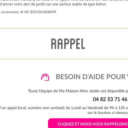
 d'ancrer votre abri de jardin sur une surface stable de type béton.
ns accessoire, IK réf. BGS/DUAE86PR
RAPPEL
BESOIN D'AIDE POUR 
Toute l'équipe de Ma Maison Mon Jardin est disponible p
04 82 53 71 46
 d'un appel local, numéro non surtaxé) du Lundi au Vendredi de 9h à 12h
sur le bouton ci-dessou
 CLIQUEZ ET NOUS VOUS RAPPELON