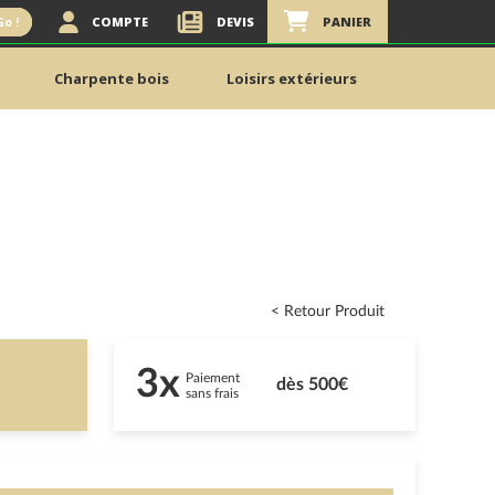
COMPTE
DEVIS
PANIER
Go !
Charpente bois
Loisirs extérieurs
< Retour Produit
3x
Paiement
dès 500€
sans frais