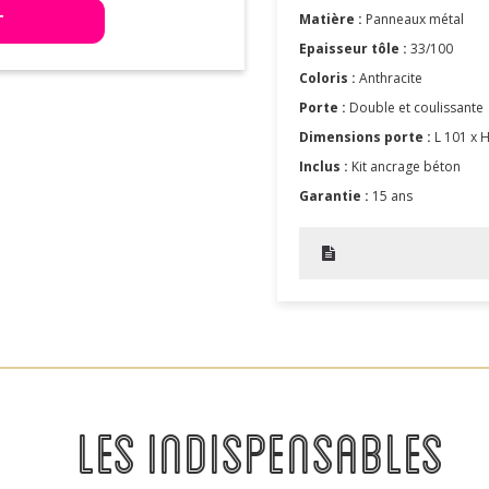
T
Matière :
Panneaux métal
Epaisseur tôle :
33/100
Coloris :
Anthracite
Porte :
Double et coulissante
Dimensions porte :
L 101 x 
Inclus :
Kit ancrage béton
Garantie :
15 ans
LES INDISPENSABLES