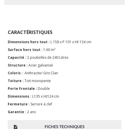
CARACTÉRISTIQUES
Dimensions hors tout :
L 158 x P 101 x Ht 134 cm
Surface hors tout :
1.60 m²
Capacité :
2 poubelles de 240 Litres
Structure :
Acier galvanisé
Coloris :
Anthracite/ Gris Clair
Toiture :
Toit monopente
Porte Frontale :
Double
Dimensions :
L135 x Ht124 cm
Fermeture :
Serrure à clef
Garantie :
2 ans
FICHES TECHNIQUES