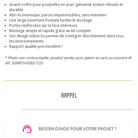
Grand coffre pour poubelles en acier galvanisé enduit robuste et
durable
Abri économique, parois imputrescibles, sans entretien
Une large ouverture frontale facilite le stockage
Portes renforcées sur la face intérieure
Montage simple et rapide grâce au kit complet
Son design sobre lui permet de s'intégrer discrètement dans tous
les environnements
Rapport qualité prix excellent !
* Photo non contractuelle, produit vendu sans option et sans accessoire IK
réf. 50NRTH/I
SBS-T2D
RAPPEL
BESOIN D'AIDE POUR VOTRE PROJET ?