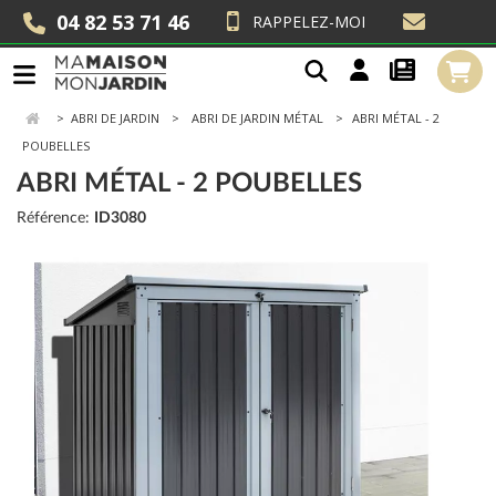
04 82 53 71 46
RAPPELEZ-MOI
>
ABRI DE JARDIN
ABRI DE JARDIN MÉTAL
ABRI MÉTAL - 2
POUBELLES
ABRI MÉTAL - 2 POUBELLES
Référence:
ID3080