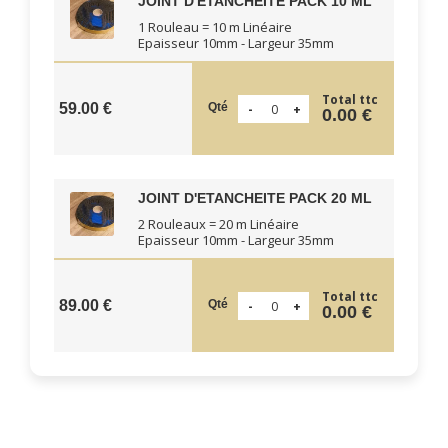
JOINT D'ETANCHÉITÉ PACK 10 ML
1 Rouleau = 10 m Linéaire
Epaisseur 10mm - Largeur 35mm
Total ttc
Qté
59.00 €
0.00 €
JOINT D'ETANCHEITE PACK 20 ML
2 Rouleaux = 20 m Linéaire
Epaisseur 10mm - Largeur 35mm
Total ttc
Qté
89.00 €
0.00 €