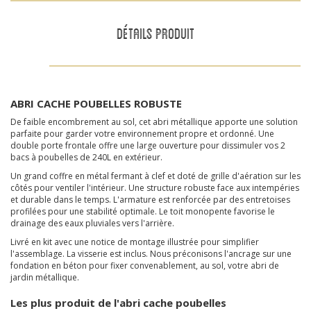
DÉTAILS PRODUIT
ABRI CACHE POUBELLES ROBUSTE
De faible encombrement au sol, cet abri métallique apporte une solution
parfaite pour garder votre environnement propre et ordonné. Une
double porte frontale offre une large ouverture pour dissimuler vos 2
bacs à poubelles de 240L en extérieur.
Un grand coffre en métal fermant à clef et doté de grille d'aération sur les
côtés pour ventiler l'intérieur. Une structure robuste face aux intempéries
et durable dans le temps. L'armature est renforcée par des entretoises
profilées pour une stabilité optimale. Le toit monopente favorise le
drainage des eaux pluviales vers l'arrière.
Livré en kit avec une notice de montage illustrée pour simplifier
l'assemblage. La visserie est inclus. Nous préconisons l'ancrage sur une
fondation en béton pour fixer convenablement, au sol, votre abri de
jardin métallique.
Les plus produit de l'abri cache poubelles