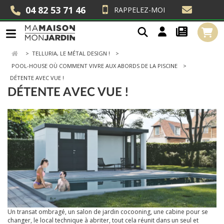
04 82 53 71 46
RAPPELEZ-MOI
>
TELLURIA, LE MÉTAL DESIGN !
POOL-HOUSE OÙ COMMENT VIVRE AUX ABORDS DE LA PISCINE
DÉTENTE AVEC VUE !
DÉTENTE AVEC VUE !
Un transat ombragé, un salon de jardin cocooning, une cabine pour se
changer, le local technique à abriter, tout cela réunit dans un seul et