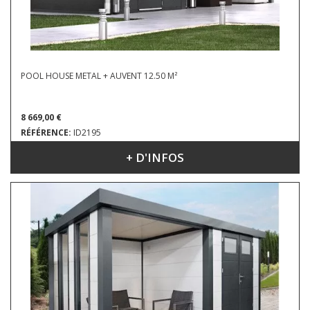
POOL HOUSE METAL + AUVENT 12.50 M²
8 669,00 €
RÉFÉRENCE:
ID2195
+ D'INFOS
DIMENSIONS : 5.22 X 2.38 M