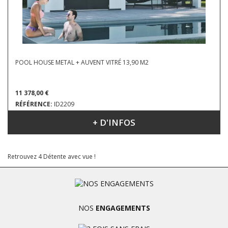
POOL HOUSE METAL + AUVENT VITRÉ 13,90 M2
11 378,00 €
RÉFÉRENCE:
ID2209
+ D'INFOS
DIMENSIONS : 5.82 X 2.38 M
Retrouvez 4 Détente avec vue !
NOS
ENGAGEMENTS