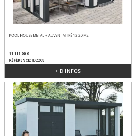
POOL HOUSE METAL + AUVENT VITRÉ 13,20 M2
11 111,00 €
RÉFÉRENCE:
ID2208
+ D'INFOS
DIMENSIONS : 5.52 X 2.38 M