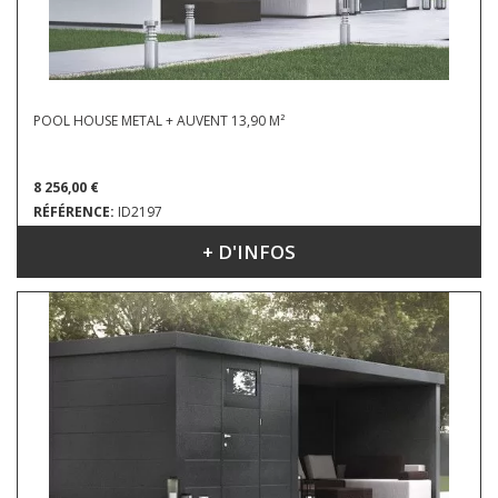
POOL HOUSE METAL + AUVENT 13,90 M²
8 256,00 €
RÉFÉRENCE:
ID2197
+ D'INFOS
DIMENSIONS : 5.82 X 2.38 M