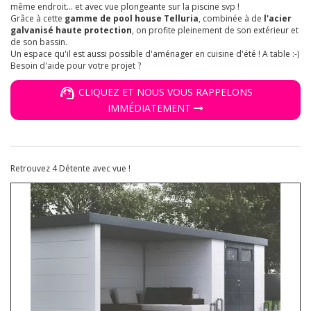
même endroit... et avec vue plongeante sur la piscine svp !
Grâce à cette
gamme de pool house Telluria
, combinée à de
l'acier
galvanisé haute protection
, on profite pleinement de son extérieur et
de son bassin.
Un espace qu'il est aussi possible d'aménager en cuisine d'été ! A table :-)
Besoin d'aide pour votre projet ?
CLIQUEZ ET NOUS VOUS RAPPELONS
IMMÉDIATEMENT
Retrouvez 4 Détente avec vue !