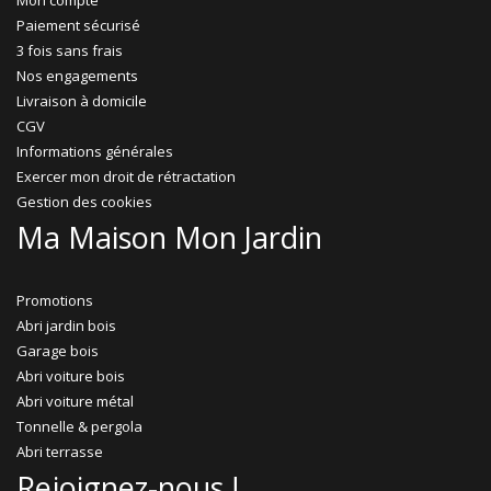
Mon compte
Paiement sécurisé
3 fois sans frais
Nos engagements
Livraison à domicile
CGV
Informations générales
Exercer mon droit de rétractation
Gestion des cookies
Ma Maison Mon Jardin
Promotions
Abri jardin bois
Garage bois
Abri voiture bois
Abri voiture métal
Tonnelle & pergola
Abri terrasse
Rejoignez-nous !