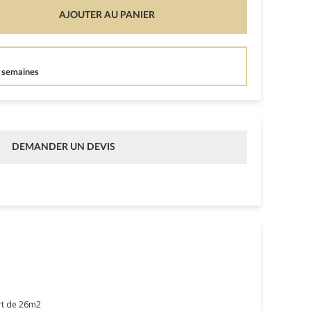
AJOUTER AU PANIER
5 semaines
DEMANDER UN DEVIS
rt de 26m2