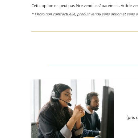
Cette option ne peut pas être vendue séparément. Article v
* Photo non contractuelle, produit vendu sans option et san
(prix