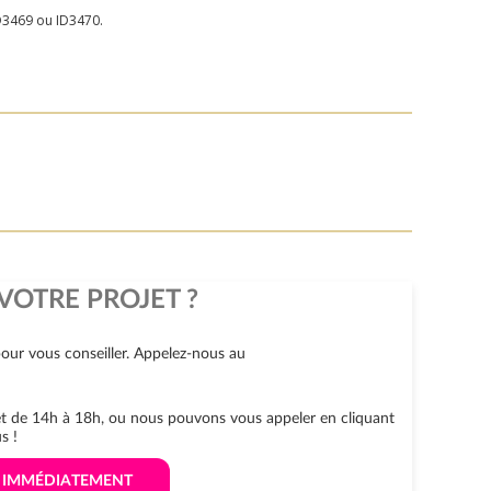
D3469 ou ID3470.
VOTRE PROJET ?
our vous conseiller. Appelez-nous au
 et de 14h à 18h, ou nous pouvons vous appeler en cliquant
s !
S IMMÉDIATEMENT 