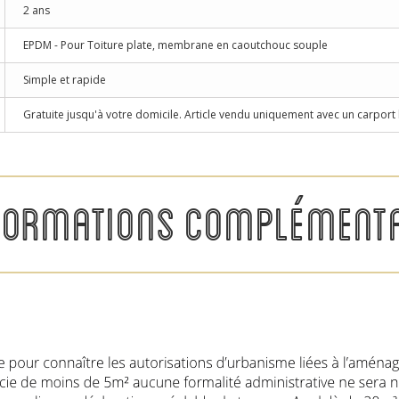
2 ans
EPDM - Pour Toiture plate, membrane en caoutchouc souple
Simple et rapide
Gratuite jusqu'à votre domicile. Article vendu uniquement avec un carpor
FORMATIONS COMPLÉMENTA