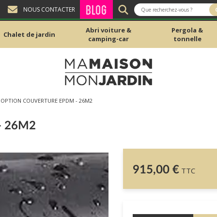
BLOG
NOUS CONTACTER
Abri voiture &
Pergola &
Chalet de jardin
camping-car
tonnelle
OPTION COUVERTURE EPDM - 26M2
- 26M2
915,00 €
TTC