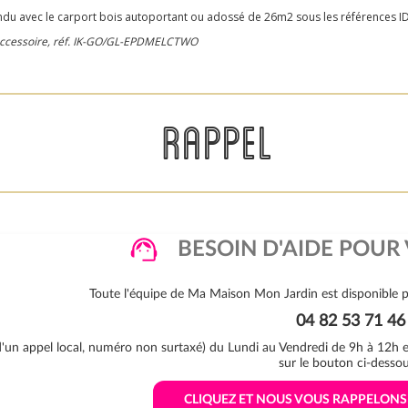
endu avec le carport bois autoportant ou adossé de 26m2 sous les références I
s accessoire, réf. IK-GO/GL-EPDMELCTWO
RAPPEL
BESOIN D'AIDE POUR 
Toute l'équipe de Ma Maison Mon Jardin est disponible p
04 82 53 71 46
 d'un appel local, numéro non surtaxé) du Lundi au Vendredi de 9h à 12h
sur le bouton ci-dessou
 CLIQUEZ ET NOUS VOUS RAPPELON