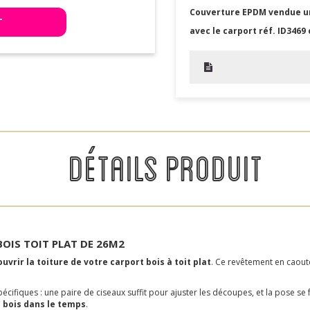
Couverture EPDM vendue 
T
avec le carport réf. ID3469
DÉTAILS PRODUIT
OIS TOIT PLAT DE 26M2
uvrir la toiture de votre carport bois à toit plat
. Ce revêtement en caout
écifiques : une paire de ciseaux suffit pour ajuster les découpes, et la pose se fa
 bois dans le temps
.