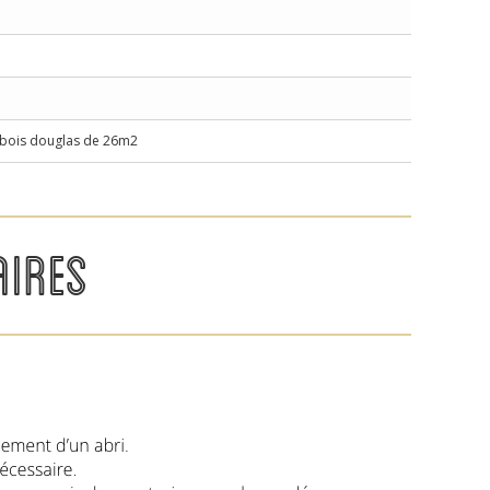
t bois douglas de 26m2
IRES