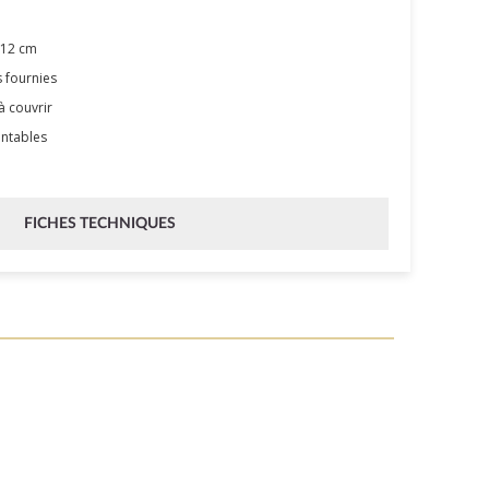
 12 cm
s fournies
à couvrir
entables
FICHES TECHNIQUES