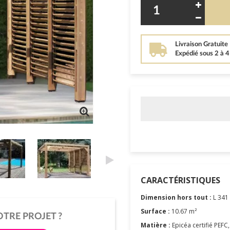
Livraison Gratuite
Expédié sous 2 à 
CARACTÉRISTIQUES
Dimension hors tout :
L 341 
Surface :
10.67 m²
OTRE PROJET ?
Matière :
Epicéa certifié PEFC,