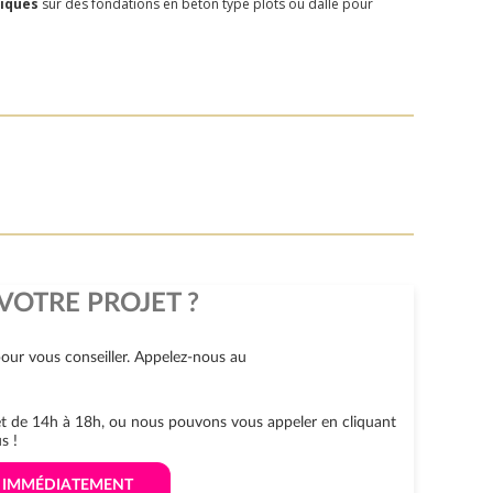
liques
sur des fondations en béton type plots ou dalle pour
VOTRE PROJET ?
our vous conseiller. Appelez-nous au
 et de 14h à 18h, ou nous pouvons vous appeler en cliquant
s !
S IMMÉDIATEMENT 