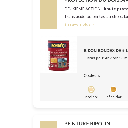
PROTECTION DU BOIS, A
DEUXIÈME ACTION :
haute prote
Translucide ou teintes au choix, la
En savoir plus
BIDON BONDEX DE 5 
5 litres pour environ 50 m
Couleurs
Incolore
Chêne clair
PEINTURE RIPOLIN