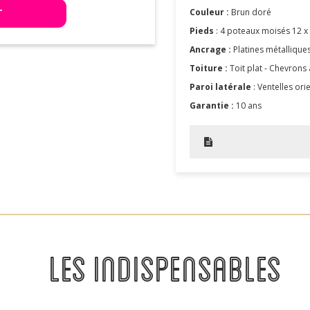
T
Couleur :
Brun doré
Pieds
: 4 poteaux moisés 12 x
Ancrage :
Platines métallique
Toiture :
Toit plat - Chevrons 
Paroi latérale
: Ventelles ori
Garantie :
10 ans
LES INDISPENSABLES