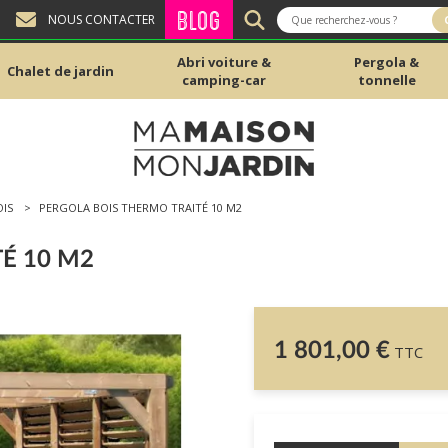
BLOG
NOUS CONTACTER
Abri voiture &
Pergola &
Chalet de jardin
camping-car
tonnelle
IS
PERGOLA BOIS THERMO TRAITÉ 10 M2
É 10 M2
1 801,00 €
TTC