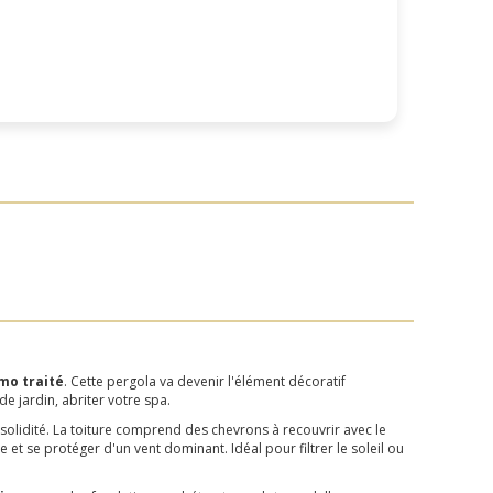
mo traité
. Cette pergola va devenir l'élément décoratif
e jardin, abriter votre spa.
olidité. La toiture comprend des chevrons à recouvrir avec le
 et se protéger d'un vent dominant. Idéal pour filtrer le soleil ou