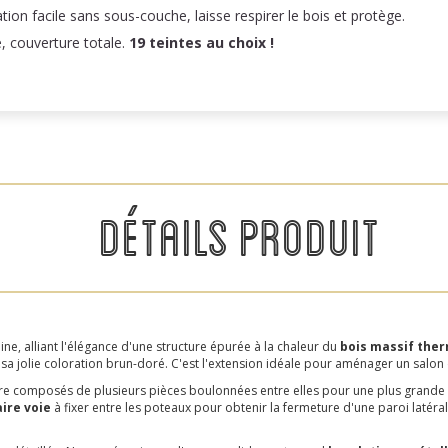
n facile sans sous-couche, laisse respirer le bois et protège.
e, couverture totale.
19 teintes au choix !
DÉTAILS PRODUIT
 alliant l'élégance d'une structure épurée à la chaleur du
bois massif ther
a jolie coloration brun-doré. C'est l'extension idéale pour aménager un salon d
ire composés de plusieurs pièces boulonnées entre elles pour une plus grande s
aire voie
à fixer entre les poteaux pour obtenir la fermeture d'une paroi latérale