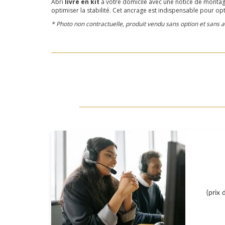
Abri
livré en kit
à votre domicile avec une notice de montag
optimiser la stabilité. Cet ancrage est indispensable pour opt
* Photo non contractuelle, produit vendu sans option et sans
(prix