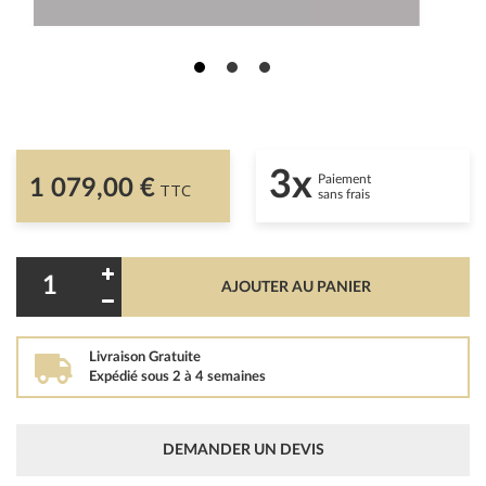
3x
Paiement
1 079,00 €
TTC
sans frais
AJOUTER AU PANIER
Livraison Gratuite
Expédié sous 2 à 4 semaines
DEMANDER UN DEVIS