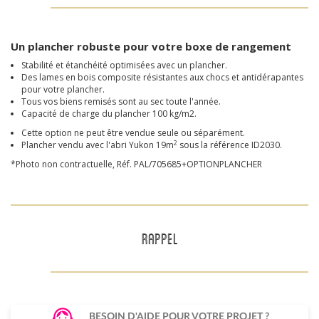
Un plancher robuste pour votre boxe de rangement
Stabilité et étanchéité optimisées avec un plancher.
Des lames en bois composite résistantes aux chocs et antidérapantes
pour votre plancher.
Tous vos biens remisés sont au sec toute l'année.
Capacité de charge du plancher 100 kg/m2.
Cette option ne peut être vendue seule ou séparément.
2
Plancher vendu avec l'abri Yukon 19m
sous la référence ID2030.
*Photo non contractuelle, Réf. PAL/705685+OPTIONPLANCHER
RAPPEL
BESOIN D'AIDE POUR VOTRE PROJET ?