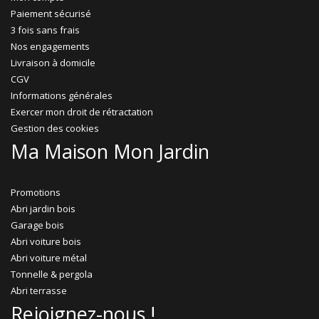
Paiement sécurisé
3 fois sans frais
Nos engagements
Livraison à domicile
CGV
Informations générales
Exercer mon droit de rétractation
Gestion des cookies
Ma Maison Mon Jardin
Promotions
Abri jardin bois
Garage bois
Abri voiture bois
Abri voiture métal
Tonnelle & pergola
Abri terrasse
Rejoignez-nous !