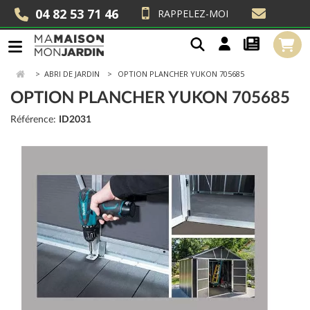
04 82 53 71 46
RAPPELEZ-MOI
>
ABRI DE JARDIN
OPTION PLANCHER YUKON 705685
OPTION PLANCHER YUKON 705685
Référence:
ID2031