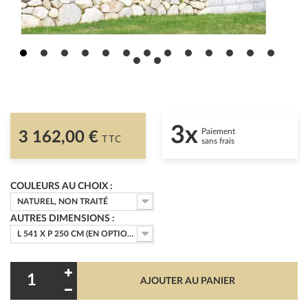
3x
Paiement
3 162,00 €
TTC
sans frais
COULEURS AU CHOIX :
NATUREL, NON TRAITÉ
AUTRES DIMENSIONS :
L 541 X P 250 CM (EN OPTION N°4 VOILES OMBRAGE 96 X 220 CM)
AJOUTER AU PANIER