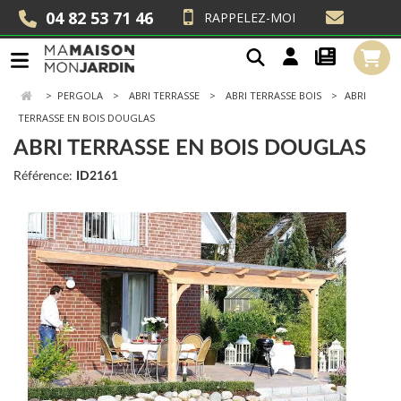
04 82 53 71 46
RAPPELEZ-MOI
>
PERGOLA
ABRI TERRASSE
ABRI TERRASSE BOIS
ABRI
TERRASSE EN BOIS DOUGLAS
ABRI TERRASSE EN BOIS DOUGLAS
Référence:
ID2161