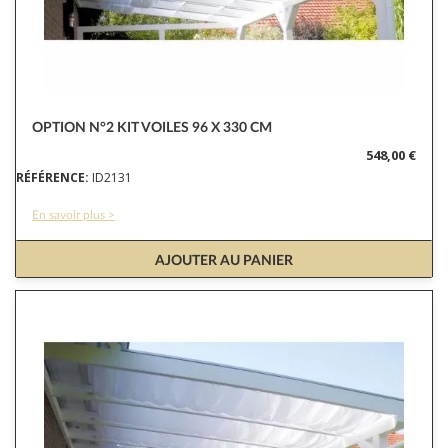
OPTION N°2 KIT VOILES 96 X 330 CM
548,00 €
RÉFÉRENCE:
ID2131
En savoir plus >
AJOUTER AU PANIER