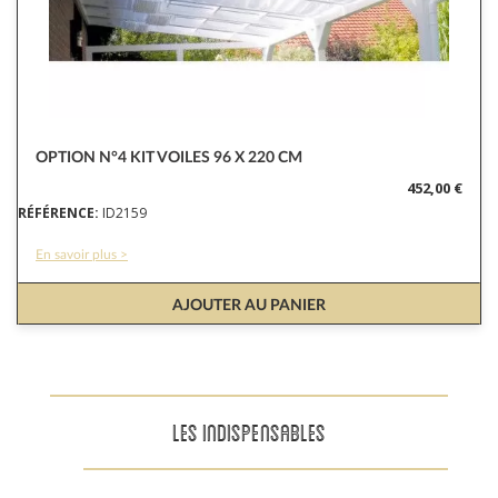
OPTION N°4 KIT VOILES 96 X 220 CM
452,00 €
RÉFÉRENCE:
ID2159
En savoir plus >
AJOUTER AU PANIER
LES INDISPENSABLES