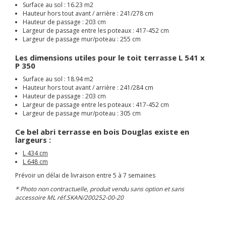
Surface au sol : 16.23 m2
Hauteur hors tout avant / arrière : 241/278 cm
Hauteur de passage : 203 cm
Largeur de passage entre les poteaux :
417-452
cm
Largeur de passage mur/poteau : 255 cm
Les dimensions utiles pour le toit terrasse L 541 x
P 350
Surface au sol : 18.94 m2
Hauteur hors tout avant / arrière : 241/284 cm
Hauteur de passage : 203 cm
Largeur de passage entre les poteaux :
417-452
cm
Largeur de passage mur/poteau : 305 cm
Ce bel abri terrasse en bois Douglas existe en
largeurs :
L 434 cm
L 648 cm
Prévoir un délai de livraison entre 5 à 7 semaines
* Photo non contractuelle, produit vendu sans option et sans
accessoire ML réf.SKAN/200252-00-20