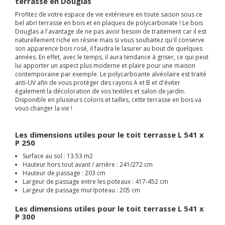
terrasse en Douglas
Profitez de votre espace de vie extérieure en toute saison sous ce
bel abri terrasse en bois et en plaques de polycarbonate ! Le bois
Douglas a l'avantage de ne pas avoir besoin de traitement car il est
naturellement riche en résine mais si vous souhaitez qu'il conserve
son apparence bois rosé, il faudra le lasurer au bout de quelques
années. En effet, avec le temps, il aura tendance à griser, ce qui peut
lui apporter un aspect plus moderne et plaire pour une maison
contemporaine par exemple. Le polycarboante alvéolaire est traité
anti-UV afin de vous protéger des rayons A et B et d'éviter
également la décoloration de vos textiles et salon de jardin.
Disponible en plusieurs coloris et tailles, cette terrasse en bois va
vous changer la vie !
Les dimensions utiles pour le toit terrasse L 541 x
P 250
Surface au sol : 13.53 m2
Hauteur hors tout avant / arrière : 241/272 cm
Hauteur de passage : 203 cm
Largeur de passage entre les poteaux :
417-452
cm
Largeur de passage mur/poteau : 205 cm
Les dimensions utiles pour le toit terrasse L 541 x
P 300