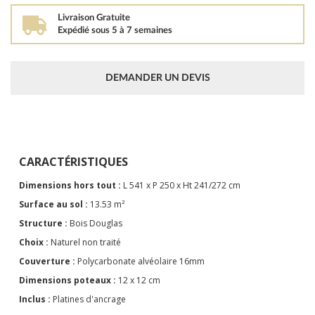
Livraison Gratuite
Expédié sous 5 à 7 semaines
DEMANDER UN DEVIS
CARACTÉRISTIQUES
Dimensions hors tout :
L 541 x P 250 x Ht 241/272 cm
Surface au sol :
13.53 m²
Structure :
Bois Douglas
Choix :
Naturel non traité
Couverture :
Polycarbonate alvéolaire 16mm
Dimensions poteaux :
12 x 12 cm
Inclus :
Platines d'ancrage