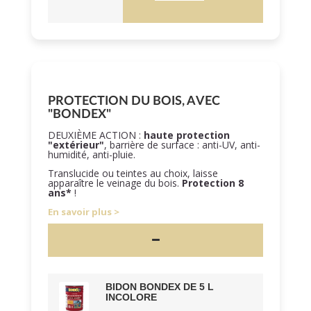
PROTECTION DU BOIS, AVEC
"BONDEX"
DEUXIÈME ACTION :
haute protection
"extérieur"
, barrière de surface : anti-UV, anti-
humidité, anti-pluie.
Translucide ou teintes au choix, laisse
apparaître le veinage du bois.
Protection 8
ans*
!
En savoir plus
BIDON BONDEX DE 5 L
INCOLORE