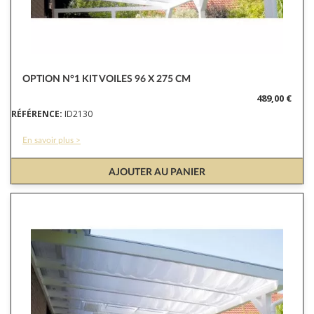
OPTION N°1 KIT VOILES 96 X 275 CM
489,00 €
RÉFÉRENCE:
ID2130
En savoir plus >
AJOUTER AU PANIER