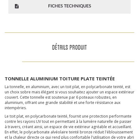
FICHES TECHNIQUES
DÉTAILS PRODUIT
TONNELLE ALUMINIUM TOITURE PLATE TEINTÉE
La tonnelle, en aluminium, avec un toit plat, en polycarbonate teinté, est
un choix sobre mais élégant si vous souhaitez ajouter un espace extérieur
couvert. Cette tonnelle est soutenue par 6 poteaux robustes, en
aluminium, offrant une grande stabilité et une forte résistance aux
intempéries.
Le toit plat, en polycarbonate teinté, fournit une protection performante
contre les rayons UV tout en permettant à la lumière naturelle de passer
à travers, créant ainsi, un espace de vie extérieur agréable et accueillant.
En effet, le polycarbonate alvéolaire teinté bronze réduit l'éblouissement
et la chaleur directe ce qui rend plus confortable l'utilisation de votre abri