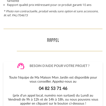
farniente
Rapport qualité prix intéressant pour ce produit garanti 10 ans
* Photo non contractuelle, produit vendu sans option et sans accessoire,
IK
réf. PAL/704673
RAPPEL
BESOIN D'AIDE POUR VOTRE PROJET ?
Toute l'équipe de Ma Maison Mon Jardin est disponible pour
vous conseiller. Appelez-nous au
04 82 53 71 46
(prix d'un appel local, numéro non surtaxé) du Lundi au
Vendredi de 9h à 12h et de 14h à 18h, ou nous pouvons vous
appeler en cliquant sur le bouton ci-dessous !