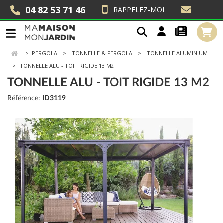
04 82 53 71 46
RAPPELEZ-MOI
>
PERGOLA
TONNELLE & PERGOLA
TONNELLE ALUMINIUM
TONNELLE ALU - TOIT RIGIDE 13 M2
TONNELLE ALU - TOIT RIGIDE 13 M2
Référence:
ID3119