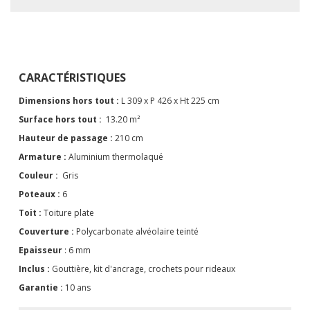
CARACTÉRISTIQUES
Dimensions hors tout :
L 309 x P 426 x Ht 225 cm
Surface hors tout :
13.20 m²
Hauteur de passage :
210 cm
Armature :
Aluminium thermolaqué
Couleur :
Gris
Poteaux :
6
Toit :
Toiture plate
Couverture :
Polycarbonate alvéolaire teinté
Epaisseur
: 6 mm
Inclus :
Gouttière, kit d'ancrage, crochets pour rideaux
Garantie :
10 ans