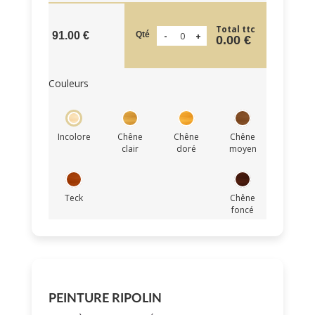
Total ttc
Qté
91.00 €
0.00 €
Couleurs
Incolore
Chêne
Chêne
Chêne
clair
doré
moyen
Teck
Chêne
foncé
PEINTURE RIPOLIN