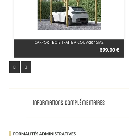
CARPORT BOIS TRAITE A COUVRIR 15M2
699,00 €
INFORMATIONS COMPLÉMENTAIRES