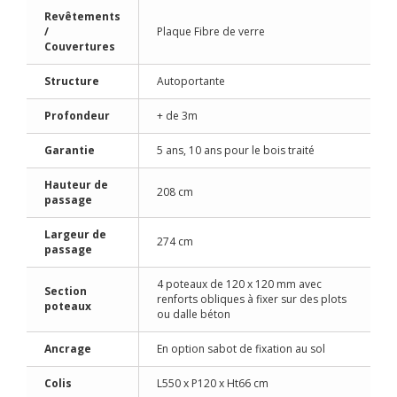
Revêtements
/
Plaque Fibre de verre
Couvertures
Structure
Autoportante
Profondeur
+ de 3m
Garantie
5 ans, 10 ans pour le bois traité
Hauteur de
208 cm
passage
Largeur de
274 cm
passage
4 poteaux de 120 x 120 mm avec
Section
renforts obliques à fixer sur des plots
poteaux
ou dalle béton
Ancrage
En option sabot de fixation au sol
Colis
L550 x P120 x Ht66 cm