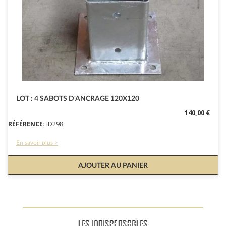
LOT : 4 SABOTS D'ANCRAGE 120X120
140,00 €
RÉFÉRENCE:
ID298
En savoir plus >
AJOUTER AU PANIER
LES INDISPENSABLES