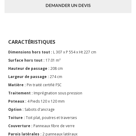
DEMANDER UN DEVIS
CARACTÉRISTIQUES
Dimensions hors tout :
L 307 x P 554 x Ht 227 cm
Surface hors tout :
17.01 m²
Hauteur de passage :
208 cm
Largeur de passage :
274 cm
Matière :
Pin traité certifié FSC
Traitement :
Imprégnation sous pression
Poteaux :
4 Pieds 120 x 120 mm
Option :
Sabots d'ancrage
Toiture :
Toit plat, poutres et traverses
Couverture :
Panneaux fibre de verre
Parois latérales :
2 panneaux latéraux