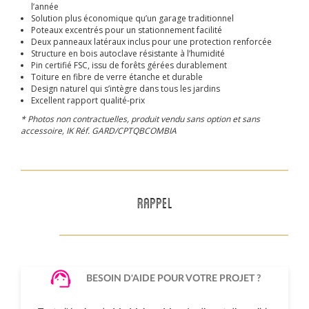
l’année
Solution plus économique qu’un garage traditionnel
Poteaux excentrés pour un stationnement facilité
Deux panneaux latéraux inclus pour une protection renforcée
Structure en bois autoclave résistante à l’humidité
Pin certifié FSC, issu de forêts gérées durablement
Toiture en fibre de verre étanche et durable
Design naturel qui s’intègre dans tous les jardins
Excellent rapport qualité-prix
* Photos non contractuelles, produit vendu sans option et sans
accessoire, IK Réf. GARD/CPTQBCOMBIA
RAPPEL
BESOIN D'AIDE POUR VOTRE PROJET ?