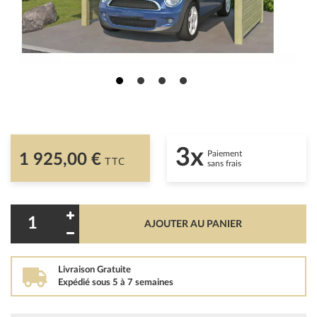
3x
Paiement
1 925,00 €
TTC
sans frais
AJOUTER AU PANIER
Livraison Gratuite
Expédié sous 5 à 7 semaines