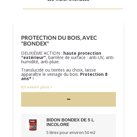
PROTECTION DU BOIS, AVEC
"BONDEX"
DEUXIÈME ACTION :
haute protection
"extérieur"
, barrière de surface : anti-UV, anti-
humidité, anti-pluie.
Translucide ou teintes au choix, laisse
apparaître le veinage du bois.
Protection 8
ans*
!
En savoir plus
BIDON BONDEX DE 5 L
INCOLORE
5 litres pour environ 50 m2