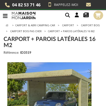
04 82 53 71 46
RAPPELEZ-MOI
>
CARPORT & ABRI CAMPING-CAR
CARPORT
CARPORT BOIS
CARPORT BOIS PAS CHER
CARPORT + PAROIS LATÉRALES 16 M2
CARPORT + PAROIS LATÉRALES 16
M2
Référence:
ID3519