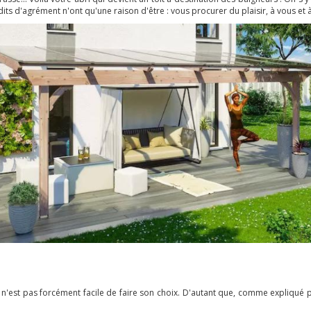
dits d'agrément n'ont qu'une raison d'être : vous procurer du plaisir, à vous et à 
 n'est pas forcément facile de faire son choix. D'autant que, comme expliqué 