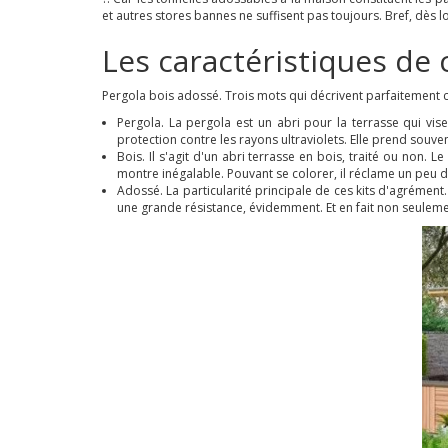
et autres stores bannes ne suffisent pas toujours. Bref, dès
Les caractéristiques de 
Pergola bois adossé. Trois mots qui décrivent parfaitemen
Pergola. La pergola est un abri pour la terrasse qui vis
protection contre les rayons ultraviolets. Elle prend souve
Bois. Il s'agit d'un abri terrasse en bois, traité ou non. 
montre inégalable. Pouvant se colorer, il réclame un peu d
Adossé. La particularité principale de ces kits d'agrément
une grande résistance, évidemment. Et en fait non seule