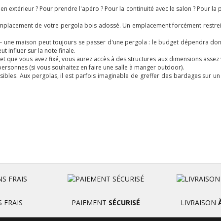
en extérieur ? Pour prendre l'apéro ? Pour la continuité avec le salon ? Pour la
mplacement de votre pergola bois adossé. Un emplacement forcément restreint,
nt - une maison peut toujours se passer d'une pergola : le budget dépendra don
t influer sur la note finale.
get que vous avez fixé, vous aurez accès à des structures aux dimensions assez 
ersonnes (si vous souhaitez en faire une salle à manger outdoor).
ossibles. Aux pergolas, il est parfois imaginable de greffer des bardages sur 
 FRAIS
PAIEMENT
SÉCURISÉ
LIVRAISON