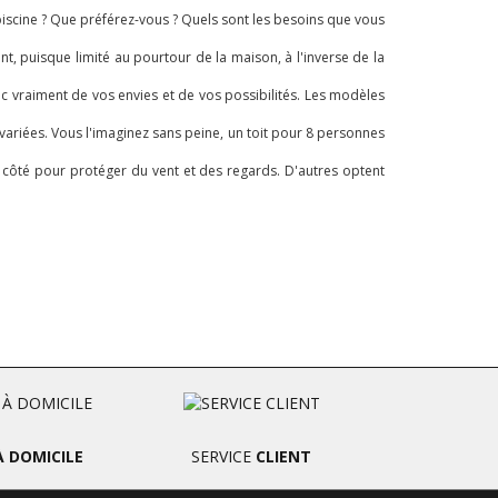
 piscine ? Que préférez-vous ? Quels sont les besoins que vous
 puisque limité au pourtour de la maison, à l'inverse de la
c vraiment de vos envies et de vos possibilités. Les modèles
variées. Vous l'imaginez sans peine, un toit pour 8 personnes
un côté pour protéger du vent et des regards. D'autres optent
À DOMICILE
SERVICE
CLIENT