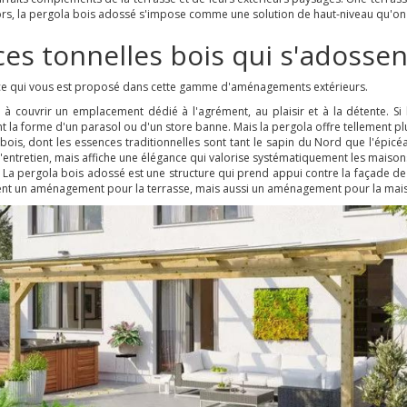
 lors, la pergola bois adossé s'impose comme une solution de haut-niveau qu'on
ces tonnelles bois qui s'adossen
t ce qui vous est proposé dans cette gamme d'aménagements extérieurs.
e à couvrir un emplacement dédié à l'agrément, au plaisir et à la détente. Si
nt la forme d'un parasol ou d'un store banne. Mais la pergola offre tellement plu
Le bois, dont les essences traditionnelles sont tant le sapin du Nord que l'épic
'entretien, mais affiche une élégance qui valorise systématiquement les maisons 
. La pergola bois adossé est une structure qui prend appui contre la façade de 
ment un aménagement pour la terrasse, mais aussi un aménagement pour la mai