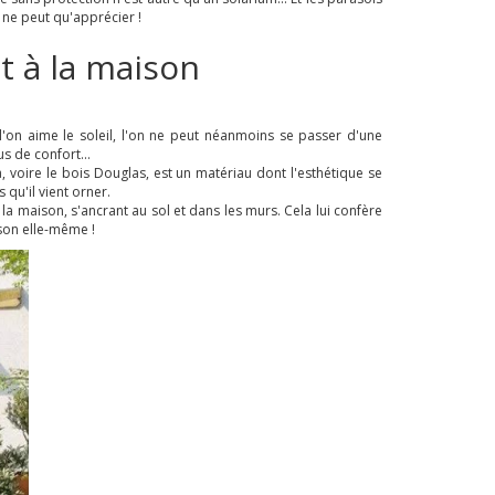
 ne peut qu'apprécier !
t à la maison
 l'on aime le soleil, l'on ne peut néanmoins se passer d'une
s de confort...
éa, voire le bois Douglas, est un matériau dont l'esthétique se
qu'il vient orner.
la maison, s'ancrant au sol et dans les murs. Cela lui confère
son elle-même !