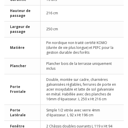
Hauteur de
216 cm
passage
Largeur de
250 cm
passage
Pin nordique non traité certifié KOMO
Matière
(durée de vie plus longue) et PEFC pour la
gestion durable des forêts
Plancher bois de la terrasse uniquement
Plancher
inclus
Double, montée sur cadre, charnières
galvanisées réglables, ferrures de porte en
Porte
acier inoxydable et latte de sol galvanisée
Frontale
en métal. Habillée avec des planches de
16mm d'épaisseur. L 250 x Ht 216 cm
Porte
Simple 1/2 vitrée avec verre 4mm
Latérale
d'épaisseur. L 92 x Ht 196 cm
Fenêtre
2 Châssis doubles ouvrants L 119 x Ht 94