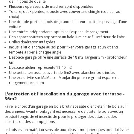
de finitions de qualité
Plusieurs épaisseurs de madrier sont disponibles
Toiture, deux pentes, robuste avec couverture shingle (couleur au
choix)
Une double porte en bois de grande hauteur facilite le passage d'une
voiture
Une entrée indépendante optimise l'espace de rangement
Des espaces vitrées apportent un halo lumineux à l'intérieur de l'abri
Grilles d'aération intégrées
Inclus le kit d'ancrage au sol pour fixer votre garage et un kit anti
tempête à fixer à chaque angle
L'espace garage offre une surface de 18 m2, largeur 3m - profondeur
6m
L'espace atelier représente 11.40 m2
Une petite terrasse couverte de 6m2 avec plancher bois inclus
Une exclusivité sur MaMaisonMonJardin pour ce grand espace de
rangement premium
L'entretien et l'installation du garage avec terrasse -
36m2
Faire le choix d'un garage en bois brut nécessite d'entretenir le bois au fil
des années. Avant montage, il est nécessaire de traiter le bois avec un
produit fongicide et insecticide pour le protéger des attaques des
insectes ou des champignons.
Le bois est un matériau sensible aux aléas atmosphériques pour lui éviter