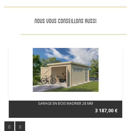
NOUS VOUS CONSEILLONS AUSSI
GARAGE EN BOIS MADRIER 28 MM
3 187,00 €