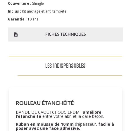
Couverture :
Shingle
Inclus :
Kit ancrage et anti tempête
Garantie :
10 ans
FICHES TECHNIQUES
LES INDISPENSABLES
ROULEAU ÉTANCHÉITÉ
BANDE DE CAOUTCHOUC EPDM :
améliore
l’étanchéité
entre votre abri et la dalle béton.
Ruban en mousse de 10mm
d’épaisseur,
facile à
poser
avec une face adhésive.