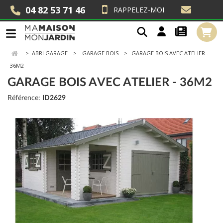
04 82 53 71 46
RAPPELEZ-MOI
>
ABRI GARAGE
GARAGE BOIS
GARAGE BOIS AVEC ATELIER -
36M2
GARAGE BOIS AVEC ATELIER - 36M2
Référence:
ID2629