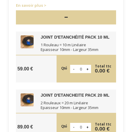
En savoir plus
JOINT D'ETANCHÉITÉ PACK 10 ML
1 Rouleau = 10 m Linéaire
Epaisseur 10mm - Largeur 35mm
Total ttc
Qté
59.00 €
0.00 €
JOINT D'ETANCHEITE PACK 20 ML
2 Rouleaux = 20 m Linéaire
Epaisseur 10mm - Largeur 35mm
Total ttc
Qté
89.00 €
0.00 €