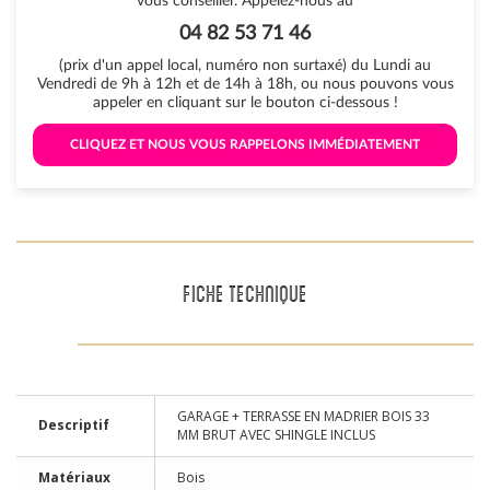
vous conseiller. Appelez-nous au
04 82 53 71 46
(prix d'un appel local, numéro non surtaxé) du Lundi au
Vendredi de 9h à 12h et de 14h à 18h, ou nous pouvons vous
appeler en cliquant sur le bouton ci-dessous !
 CLIQUEZ ET NOUS VOUS RAPPELONS IMMÉDIATEMENT 
FICHE TECHNIQUE
GARAGE + TERRASSE EN MADRIER BOIS 33
Descriptif
MM BRUT AVEC SHINGLE INCLUS
Matériaux
Bois