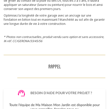
de griser au contact de la pluie ou des UV, tous les 3 à 5 ans, il faudra
appliquer un saturateur (lasure ou peinture) pour nourrir le bois et ainsi
conserver son aspect des premiers jours.
Optimisez la longévité de votre garage avec un ancrage sur une
fondation en béton tout en maximisant l'étanchéité au sol afin de garantir
une longue durée de vie à votre construction.
* Photos non contractuelles, produit vendu sans option et sans accessoire,
IK-réf. CC/GERONA/33/45/56
RAPPEL
BESOIN D'AIDE POUR VOTRE PROJET ?
Toute l'équipe de Ma Maison Mon Jardin est disponible pour