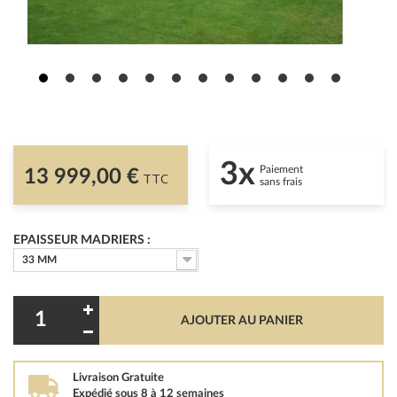
3x
Paiement
13 999,00 €
TTC
sans frais
EPAISSEUR MADRIERS :
33 MM
AJOUTER AU PANIER
Livraison Gratuite
Expédié sous 8 à 12 semaines