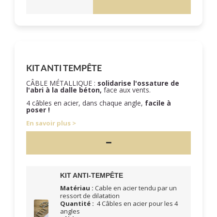
KIT ANTI TEMPÊTE
CÂBLE MÉTALLIQUE :
solidarise l'ossature de
l'abri à la dalle béton,
face aux vents.
4 câbles en acier, dans chaque angle,
facile à
poser !
En savoir plus
KIT ANTI-TEMPÊTE
Matériau :
Cable en acier tendu par un
ressort de dilatation
Quantité :
4 Câbles en acier pour les 4
angles