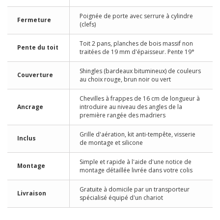
Poignée de porte avec serrure à cylindre
Fermeture
(clefs)
Toit 2 pans, planches de bois massif non
Pente du toit
traitées de 19 mm d'épaisseur. Pente 19°
Shingles (bardeaux bitumineux) de couleurs
Couverture
au choix rouge, brun noir ou vert
Chevilles à frappes de 16 cm de longueur à
Ancrage
introduire au niveau des angles de la
première rangée des madriers
Grille d'aération, kit anti-tempête, visserie
Inclus
de montage et silicone
Simple et rapide à l'aide d'une notice de
Montage
montage détaillée livrée dans votre colis
Gratuite à domicile par un transporteur
Livraison
spécialisé équipé d'un chariot