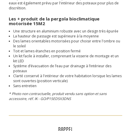
eaux est également prévu par l'intérieur des poteaux pour plus de
discrétion.
Les + produit de la pergola bioclimatique
motorisée 15M2
Une structure en aluminium robuste avec un design très épurée
La hauteur de passage est supérieure à la moyenne
Des lames orientables motorisées pour choisir entre l'ombre ou
le soleil
Toit et lames étanches en position fermé
Un kit facile à installer, comprenant la visserie de montage et un
kit LED
Système d’évacuation de l’eau par drainage à l’intérieur des
poteaux
Clarté conservé à l'intérieur de votre habitation lorsque les lames
sont ouvertes (position verticale)
Sans entretien
* Photo non contractuelle, produit vendu sans option et sans
accessoire,
réf. IK - GO/P15ED5X3DNS
RAPPEL