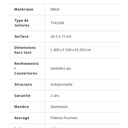
Matériaux
Métal
Type de
Toit plat
toitures
Surface
de 5 à 15 m2
Dimensions
L 400 x P 300 x Ht 250 cm
hors tout
Revêtements
/
Ventelles alu
Couvertures
Structure
Autoportante
Garantie
2 ans
Matière
Aluminium
Ancrage
Platines fournies