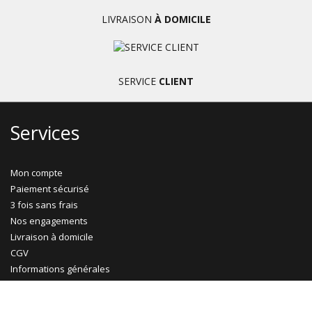
LIVRAISON
À DOMICILE
SERVICE
CLIENT
Services
Mon compte
Paiement sécurisé
3 fois sans frais
Nos engagements
Livraison à domicile
CGV
Informations générales
Exercer mon droit de rétractation
Gestion des cookies