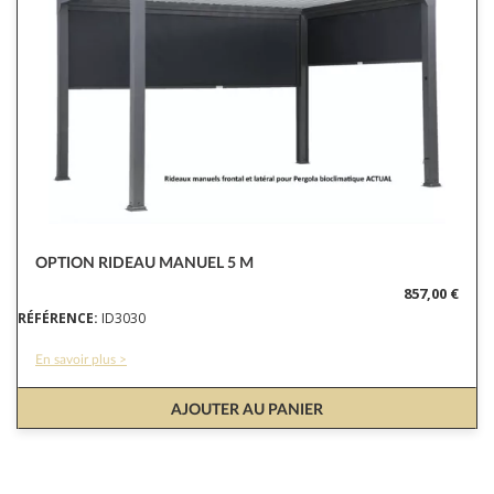
OPTION RIDEAU MANUEL 5 M
857,00 €
RÉFÉRENCE:
ID3030
En savoir plus >
AJOUTER AU PANIER