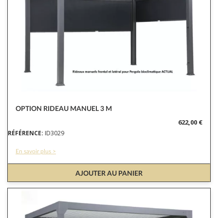
OPTION RIDEAU MANUEL 3 M
622,00 €
RÉFÉRENCE:
ID3029
En savoir plus >
AJOUTER AU PANIER