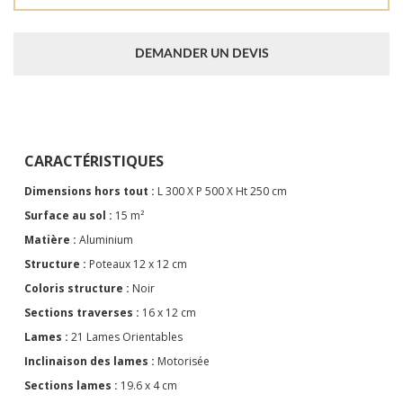
DEMANDER UN DEVIS
CARACTÉRISTIQUES
Dimensions hors tout :
L 300 X P 500 X Ht 250 cm
Surface au sol :
15 m²
Matière :
Aluminium
Structure :
Poteaux 12 x 12 cm
Coloris structure :
Noir
Sections traverses :
16 x 12 cm
Lames :
21 Lames Orientables
Inclinaison des lames :
Motorisée
Sections lames :
19.6 x 4 cm