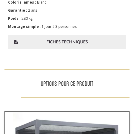
Coloris lames :
Blanc
Garantie :
2 ans
Poids :
280 kg
Montage simple
: 1 jour à 3 personnes
FICHES TECHNIQUES
OPTIONS POUR CE PRODUIT