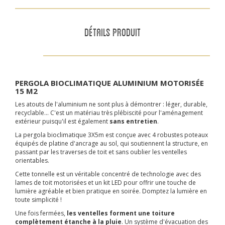
DÉTAILS PRODUIT
PERGOLA BIOCLIMATIQUE ALUMINIUM MOTORISÉE
15 M2
Les atouts de l'aluminium ne sont plus à démontrer : léger, durable,
recyclable... C'est un matériau très plébiscité pour l'aménagement
extérieur puisqu'il est également
sans entretien
.
La pergola bioclimatique 3X5m est conçue avec 4 robustes poteaux
équipés de platine d'ancrage au sol, qui soutiennent la structure, en
passant par les traverses de toit et sans oublier les ventelles
orientables.
Cette tonnelle est un véritable concentré de technologie avec des
lames de toit motorisées et un kit LED pour offrir une touche de
lumière agréable et bien pratique en soirée. Domptez la lumière en
toute simplicité !
Une fois fermées,
les ventelles forment une toiture
complètement étanche à la pluie
. Un système d'évacuation des