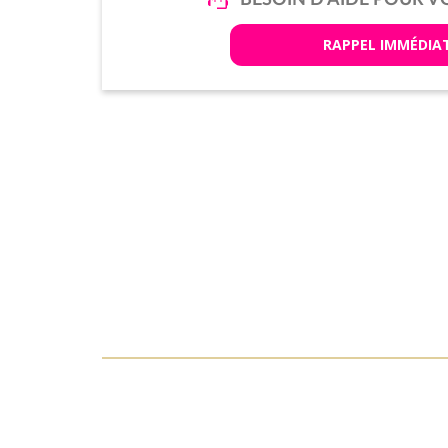
RAPPEL IMMÉDIA