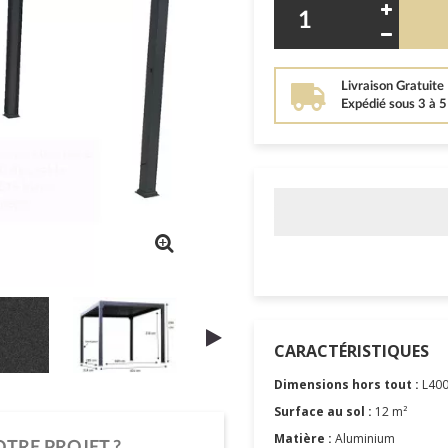
Livraison Gratuite
Expédié sous 3 à 
CARACTÉRISTIQUES
Dimensions hors tout :
L400
Surface au sol :
12 m²
Matière :
Aluminium
OTRE PROJET ?