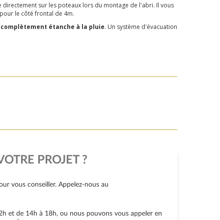
e directement sur les poteaux lors du montage de l'abri. Il vous
pour le côté frontal de 4m.
e complètement étanche à la pluie
. Un système d'évacuation
VOTRE PROJET ?
ur vous conseiller. Appelez-nous au
 12h et de 14h à 18h, ou nous pouvons vous appeler en