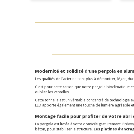
Modernité et solidité d'une pergola en alu
Les qualités de l'acier ne sont plus à démontrer, léger, d
C'est pour cette raison que notre pergola bioclimatique es
oublier les ventelles.
Cette tonnelle est un véritable concentré de technologie a
LED apporte également une touche de lumière agréable et 
Montage facile pour profiter de votre abri 
La pergola est livrée à votre domicile gratuitement. Prév
béton, pour stabiliser la structure.
Les platines d'ancrag