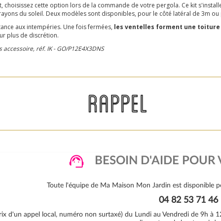
, choisissez cette option lors de la commande de votre pergola. Ce kit s'install
ayons du soleil. Deux modèles sont disponibles, pour le côté latéral de 3m ou 
stance aux intempéries. Une fois fermées,
les ventelles forment une toitur
r plus de discrétion.
ns accessoire, réf. IK - GO/P12E4X3DNS
RAPPEL
BESOIN D'AIDE POUR 
Toute l'équipe de Ma Maison Mon Jardin est disponible po
04 82 53 71 46
rix d'un appel local, numéro non surtaxé) du Lundi au Vendredi de 9h à