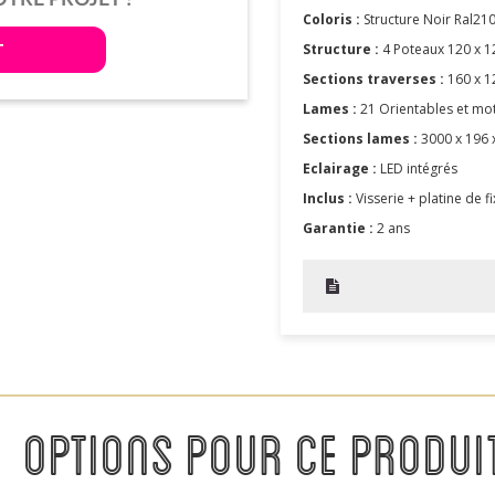
Coloris :
Structure
Noir Ral21
T
Structure :
4 Poteaux 120 x 
Sections traverses :
160 x 
Lames :
21 Orientables et mo
Sections lames :
3000 x 196
Eclairage :
LED intégrés
Inclus :
Visserie + platine de f
Garantie :
2 ans
OPTIONS POUR CE PRODUI