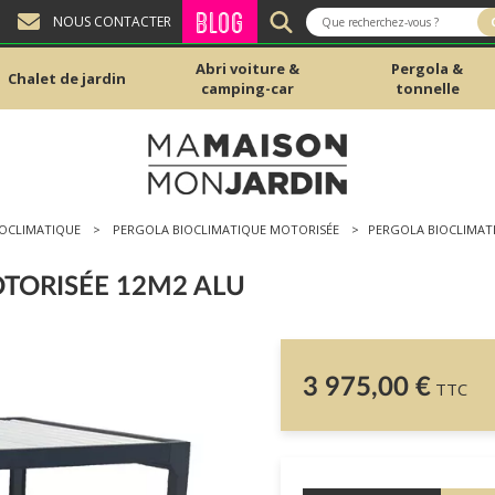
BLOG
NOUS CONTACTER
Abri voiture &
Pergola &
Chalet de jardin
camping-car
tonnelle
IOCLIMATIQUE
PERGOLA BIOCLIMATIQUE MOTORISÉE
PERGOLA BIOCLIMAT
TORISÉE 12M2 ALU
3 975,00 €
TTC