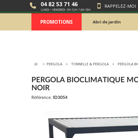
04 82 53 71 46
RAPPELEZ-MOI
LUNDI > VENDREDI : 9H-12H / 14H-18H
PROMOTIONS
Abri de jardin
>
PERGOLA
TONNELLE & PERGOLA
PERGOLA B
PERGOLA BIOCLIMATIQUE MO
NOIR
Référence:
ID3054