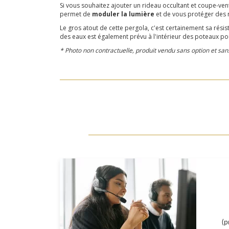
Si vous souhaitez ajouter un rideau occultant et coupe-vent
permet de
moduler la lumière
et de vous protéger des r
Le gros atout de cette pergola, c'est certainement sa rési
des eaux est également prévu à l'intérieur des poteaux pou
* Photo non contractuelle, produit vendu sans option et sa
(p