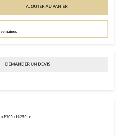
AJOUTER AU PANIER
5 semaines
DEMANDER UN DEVIS
 x P300 x Ht250 cm