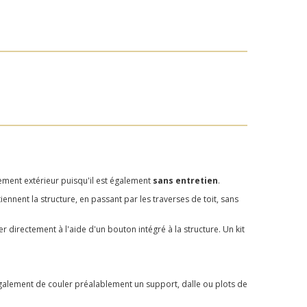
gement extérieur puisqu'il est également
sans entretien
.
nnent la structure, en passant par les traverses de toit, sans
r directement à l'aide d'un bouton intégré à la structure. Un kit
également de couler préalablement un support, dalle ou plots de