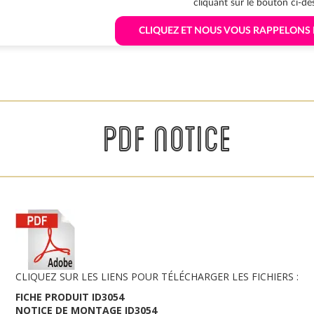
cliquant sur le bouton ci-de
 CLIQUEZ ET NOUS VOUS RAPPELONS
PDF NOTICE
CLIQUEZ SUR LES LIENS POUR TÉLÉCHARGER LES FICHIERS :
FICHE PRODUIT ID3054
NOTICE DE MONTAGE ID3054