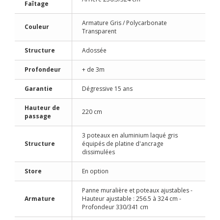
Faîtage
Armature Gris / Polycarbonate
Couleur
Transparent
Structure
Adossée
Profondeur
+ de 3m
Garantie
Dégressive 15 ans
Hauteur de
220 cm
passage
3 poteaux en aluminium laqué gris
Structure
équipés de platine d'ancrage
dissimulées
Store
En option
Panne muralière et poteaux ajustables -
Armature
Hauteur ajustable : 256.5 à 324 cm -
Profondeur 330/341 cm