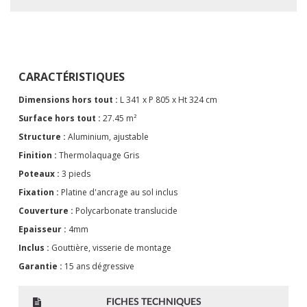
CARACTÉRISTIQUES
Dimensions hors tout :
L 341 x P 805 x Ht 324 cm
Surface hors tout :
27.45 m²
Structure :
Aluminium, ajustable
Finition :
Thermolaquage Gris
Poteaux :
3 pieds
Fixation :
Platine d'ancrage au sol inclus
Couverture :
Polycarbonate translucide
Epaisseur :
4mm
Inclus :
Gouttière, visserie de montage
Garantie :
15 ans dégressive
FICHES TECHNIQUES