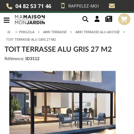
04 82 53 71 46
RAPPELEZ-MOI
>
PERGOLA
ABRI TERRASSE
ABRI TERRASSE ALU ADOSSÉ
TOIT TERRASSE ALU GRIS 27 M2
TOIT TERRASSE ALU GRIS 27 M2
Référence:
ID3112