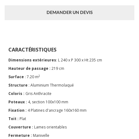
DEMANDER UN DEVIS
CARACTÉRISTIQUES
Dimensions extérieures
: L 240 x P 300 x Ht 235 cm
Hauteur de passage :
219 cm
2
Surface
: 7.20 m
Structure
: Aluminium Thermolaqué
Coloris :
Gris Anthracite
Poteaux :
4, section 100x100 mm
Fixation :
4 Platines d'ancrage 160x160 mm
Toit :
Plat
Couverture :
Lames orientables
Fermeture :
Manivelle