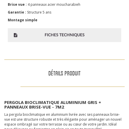
Brise vue :
4 panneaux acier moucharabieh
Garantie :
Structure 5 ans
Montage simple
FICHES TECHNIQUES
DÉTAILS PRODUIT
PERGOLA BIOCLIMATIQUE ALUMINIUM GRIS +
PANNEAUX BRISE-VUE - 7M2
La pergola bioclimatique en aluminium livrée avec ses panneaux brise-
vue est une structure robuste et très élégante pour aménager un nouvel
espace ombragé sur votre terrasse ou au c
œu
r de votre jardin. Idéal