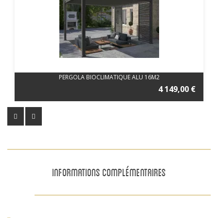
PERGOLA BIOCLIMATIQUE ALU 16M2
4 149,00 €
INFORMATIONS COMPLÉMENTAIRES