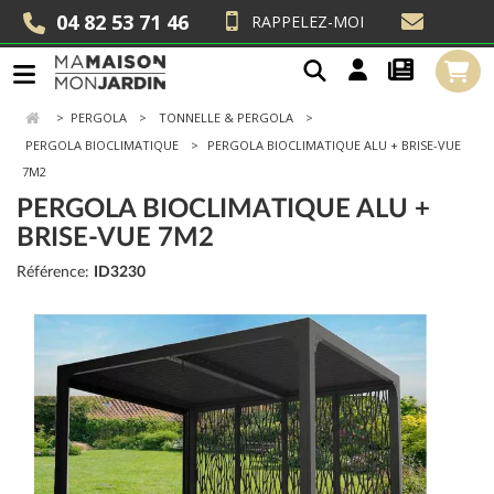
04 82 53 71 46
RAPPELEZ-MOI
>
PERGOLA
TONNELLE & PERGOLA
PERGOLA BIOCLIMATIQUE
PERGOLA BIOCLIMATIQUE ALU + BRISE-VUE
7M2
PERGOLA BIOCLIMATIQUE ALU +
BRISE-VUE 7M2
Référence:
ID3230