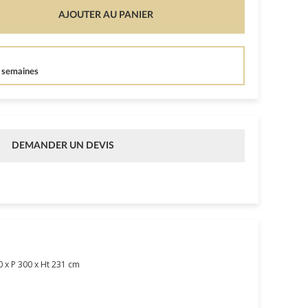
AJOUTER AU PANIER
4 semaines
DEMANDER UN DEVIS
 x P 300 x Ht 231 cm