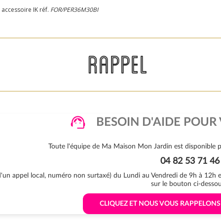
accessoire IK réf.
FOR/PER36M30BI
RAPPEL
BESOIN D'AIDE POUR 
Toute l'équipe de Ma Maison Mon Jardin est disponible p
04 82 53 71 46
 d'un appel local, numéro non surtaxé) du Lundi au Vendredi de 9h à 12h
sur le bouton ci-dessou
 CLIQUEZ ET NOUS VOUS RAPPELON