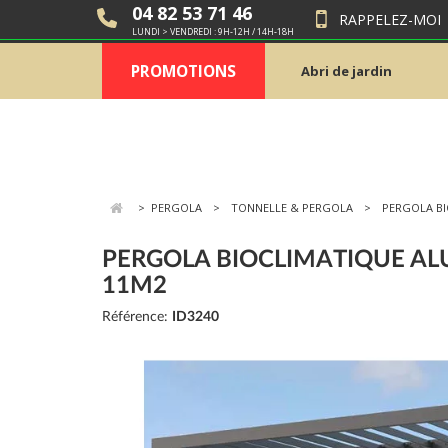
04 82 53 71 46
RAPPELEZ-MOI
LUNDI > VENDREDI : 9H-12H / 14H-18H
PROMOTIONS
Abri de jardin
>
PERGOLA
TONNELLE & PERGOLA
PERGOLA B
PERGOLA BIOCLIMATIQUE AL
11M2
Référence:
ID3240