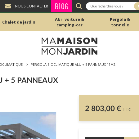
BLOG
NOUS CONTACTER
Abri voiture &
Pergola &
Chalet de jardin
camping-car
tonnelle
IOCLIMATIQUE
PERGOLA BIOCLIMATIQUE ALU + 5 PANNEAUX 11M2
U + 5 PANNEAUX
2 803,00 €
TTC