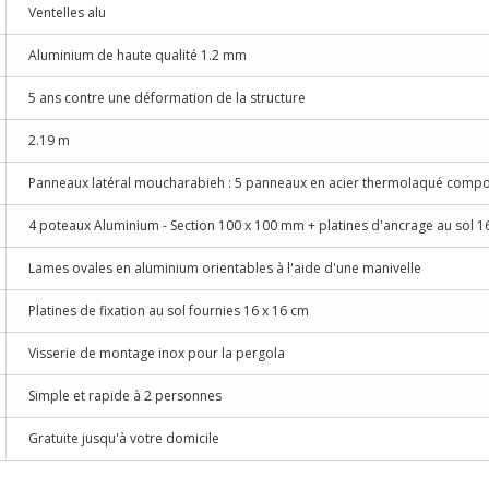
Ventelles alu
Aluminium de haute qualité 1.2 mm
5 ans contre une déformation de la structure
2.19 m
Panneaux latéral moucharabieh : 5 panneaux en acier thermolaqué compo
4 poteaux Aluminium - Section 100 x 100 mm + platines d'ancrage au sol 
Lames ovales en aluminium orientables à l'aide d'une manivelle
Platines de fixation au sol fournies 16 x 16 cm
Visserie de montage inox pour la pergola
Simple et rapide à 2 personnes
Gratuite jusqu'à votre domicile