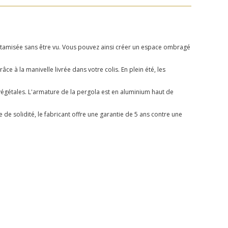
tamisée sans être vu. Vous pouvez ainsi créer un espace ombragé
ce à la manivelle livrée dans votre colis. En plein été, les
gétales. L'armature de la pergola est en aluminium haut de
 de solidité, le fabricant offre une garantie de 5 ans contre une