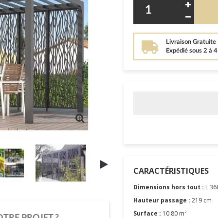
Livraison Gratuite
Expédié sous 2 à 
CARACTÉRISTIQUES
Dimensions hors tout :
L 360
Hauteur passage :
219 cm
Surface :
10.80 m²
OTRE PROJET ?