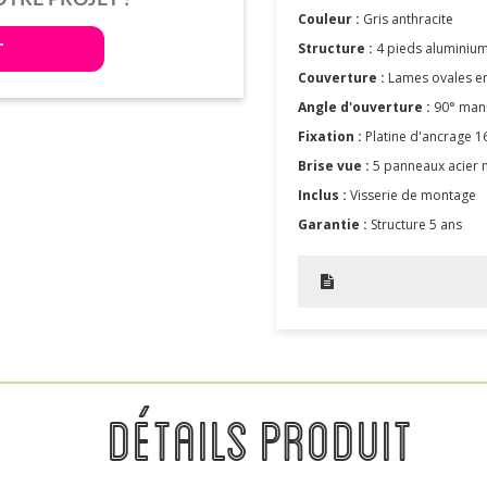
Couleur :
Gris anthracite
T
Structure :
4 pieds aluminiu
Couverture :
Lames ovales e
Angle d'ouverture :
90° man
Fixation :
Platine d'ancrage 1
Brise vue :
5 panneaux acier
Inclus :
Visserie de montage
Garantie :
Structure 5 ans
DÉTAILS PRODUIT