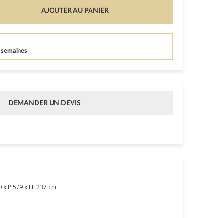
AJOUTER AU PANIER
4 semaines
DEMANDER UN DEVIS
0 x P 579 x Ht 237 cm