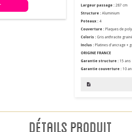
T
Largeur passage :
287 cm
Structure :
Aluminium
Poteaux :
4
Couverture :
Plaques de pol
Coloris :
Gris anthracite grain
Inclus :
Platines d'ancrage + g
ORIGINE FRANCE
Garantie structure :
15 ans
Garantie couverture :
10 an
DÉTAILS PRODUIT