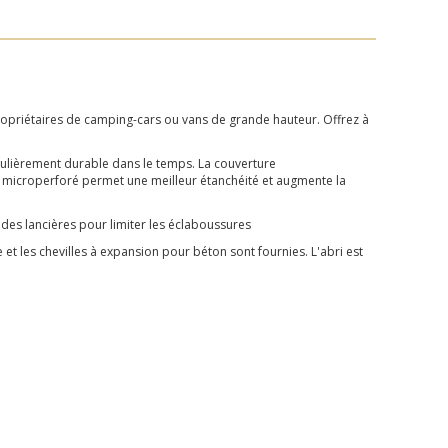
ropriétaires de camping-cars ou vans de grande hauteur. Offrez à
culièrement durable dans le temps. La couverture
n microperforé permet une meilleur étanchéité et augmente la
des lancières pour limiter les éclaboussures
et les chevilles à expansion pour béton sont fournies. L'abri est