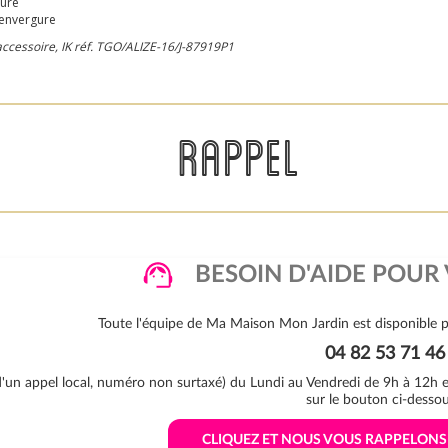
ture
d'envergure
ccessoire, IK réf. TGO/
ALIZE-16/J-87919P1
RAPPEL
BESOIN D'AIDE POUR 
Toute l'équipe de Ma Maison Mon Jardin est disponible p
04 82 53 71 46
 d'un appel local, numéro non surtaxé) du Lundi au Vendredi de 9h à 12h
sur le bouton ci-dessou
 CLIQUEZ ET NOUS VOUS RAPPELON