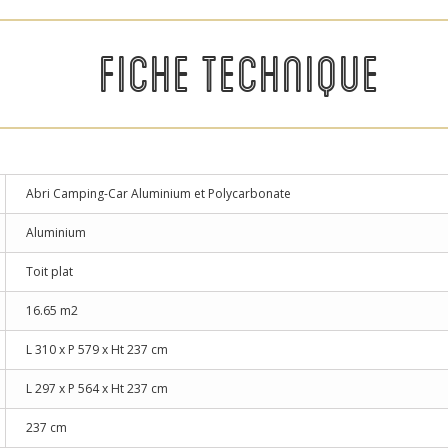
FICHE TECHNIQUE
Abri Camping-Car Aluminium et Polycarbonate
Aluminium
Toit plat
16.65 m2
L 310 x P 579 x Ht 237 cm
L 297 x P 564 x Ht 237 cm
237 cm