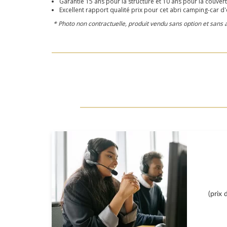
Garantie 15 ans pour la structure et 10 ans pour la couver
Excellent rapport qualité prix pour cet abri camping-car 
* Photo non contractuelle, produit vendu sans option et sans a
(prix