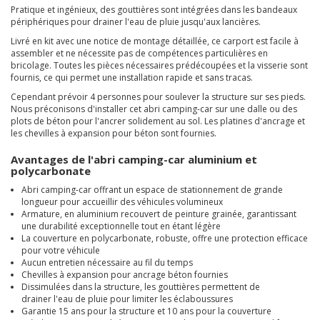
Pratique et ingénieux, des gouttières sont intégrées dans les bandeaux
périphériques pour drainer l'eau de pluie jusqu'aux lancières.
Livré en kit avec une notice de montage détaillée, ce carport est facile à
assembler et ne nécessite pas de compétences particulières en
bricolage. Toutes les pièces nécessaires prédécoupées et la visserie sont
fournis, ce qui permet une installation rapide et sans tracas.
Cependant prévoir 4 personnes pour soulever la structure sur ses pieds.
Nous préconisons d'installer cet abri camping-car sur une dalle ou des
plots de béton pour l'ancrer solidement au sol. Les platines d'ancrage et
les chevilles à expansion pour béton sont fournies.
Avantages de l'abri camping-car aluminium et
polycarbonate
Abri camping-car offrant un espace de stationnement de grande
longueur pour accueillir des véhicules volumineux
Armature, en aluminium recouvert de peinture grainée, garantissant
une durabilité exceptionnelle tout en étant légère
La couverture en polycarbonate, robuste, offre une protection efficace
pour votre véhicule
Aucun entretien nécessaire au fil du temps
Chevilles à expansion pour ancrage béton fournies
Dissimulées dans la structure, les gouttières permettent de
drainer l'eau de pluie pour limiter les éclaboussures
Garantie 15 ans pour la structure et 10 ans pour la couverture