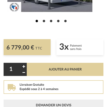
3x
Paiement
6 779,00 €
TTC
sans frais
AJOUTER AU PANIER
Livraison Gratuite
Expédié sous 2 à 4 semaines
DEMANDER UN DEVIS