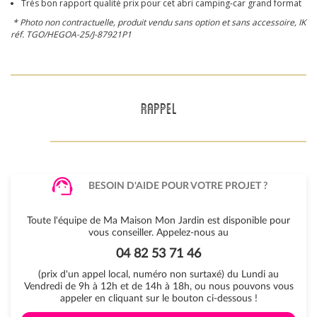
Très bon rapport qualité prix pour cet abri camping-car grand format
* Photo non contractuelle, produit vendu sans option et sans accessoire, IK
réf.
TGO/HEGOA-25/J-87921P1
RAPPEL
BESOIN D'AIDE POUR VOTRE PROJET ?
Toute l'équipe de Ma Maison Mon Jardin est disponible pour
vous conseiller. Appelez-nous au
04 82 53 71 46
(prix d'un appel local, numéro non surtaxé) du Lundi au
Vendredi de 9h à 12h et de 14h à 18h, ou nous pouvons vous
appeler en cliquant sur le bouton ci-dessous !