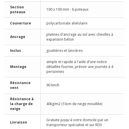
Section
100 x 100 mm - 6 poteaux
poteaux
Couverture
polycarbonate alvéolaire
platines d'ancrage au sol avec chevilles à
Ancrage
expansion béton
Inclus
gouttières et lancières
simple et rapide à l'aide d'une notice
Montage
détaillée fournie, prévoir une journée à 4
personnes
Résistance
90 km/h
vent
Résistance à
la charge de
40kg/m2 (10cm de neige mouillée)
neige
Gratuite jusqu'à votre domicile par un
Livraison
transporteur spécialisé et sur RDV