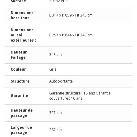
Surface
20 m2 et +
Dimensions
L 317 x P 859 x Ht 343 cm
hors tout
Dimensions
au sol
L 297 x P 844 x Ht 343 cm
extérieures :
Hauteur
343 cm
Faîtage
Couleur
Gris
Structure
Autoportante
Garantie structure : 15 ans Garantie
Garantie
couverture : 10 ans
Hauteur de
327 cm
passage
Largeur de
287 cm
passage