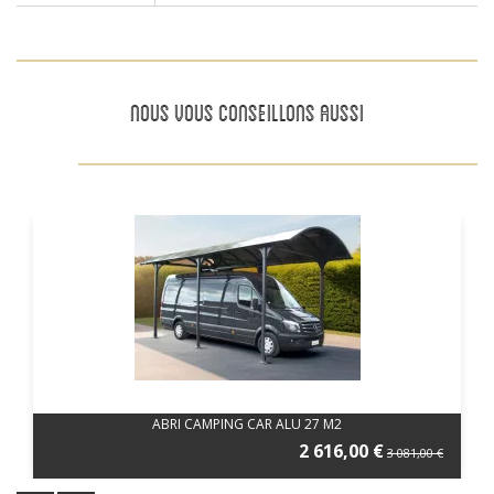
NOUS VOUS CONSEILLONS AUSSI
ABRI CAMPING CAR ALU 27 M2
2 616,00 €
3 081,00 €