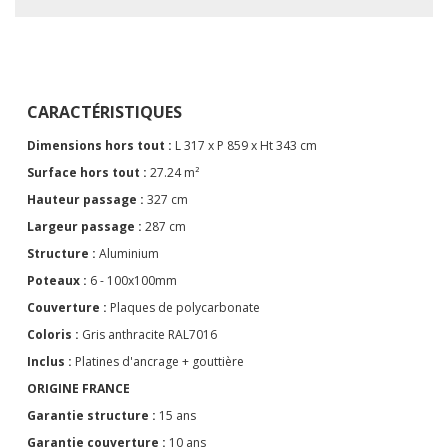
CARACTÉRISTIQUES
Dimensions hors tout :
L 317 x P 859 x Ht 343 cm
Surface hors tout :
27.24 m²
Hauteur passage :
327 cm
Largeur passage :
287 cm
Structure :
Aluminium
Poteaux :
6 - 100x100mm
Couverture :
Plaques de polycarbonate
Coloris :
Gris anthracite RAL7016
Inclus :
Platines d'ancrage + gouttière
ORIGINE FRANCE
Garantie structure :
15 ans
Garantie couverture :
10 ans