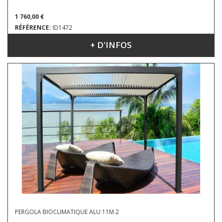
1 760,00 €
RÉFÉRENCE:
ID1472
+ D'INFOS
DIMENSIONS : 3.60 X 3.00 M
PERGOLA BIOCLIMATIQUE ALU 11M 2