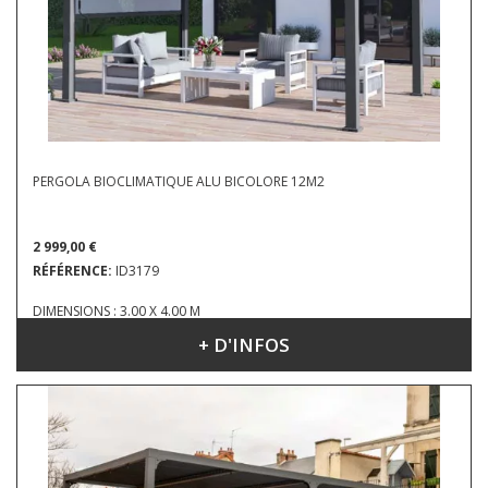
PERGOLA BIOCLIMATIQUE ALU BICOLORE 12M2
2 999,00 €
RÉFÉRENCE:
ID3179
DIMENSIONS : 3.00 X 4.00 M
+ D'INFOS
EN 5 COLORIS :