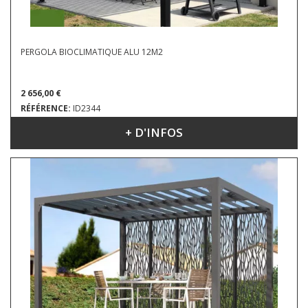
PERGOLA BIOCLIMATIQUE ALU 12M2
2 656,00 €
RÉFÉRENCE:
ID2344
+ D'INFOS
DIMENSIONS : 4.00 X 3.00 M