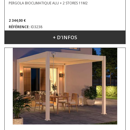
PERGOLA BIOCLIMATIQUE ALU + 2 STORES 11M2
2 344,00 €
RÉFÉRENCE:
ID3238
+ D'INFOS
DIMENSIONS : 3.60 X 3.00 M