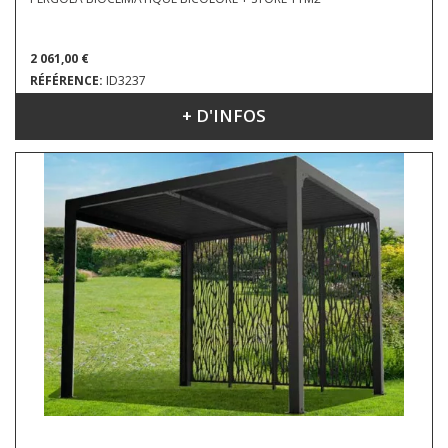
2 061,00 €
RÉFÉRENCE:
ID3237
+ D'INFOS
DIMENSIONS : 3.60 X 3.00 M