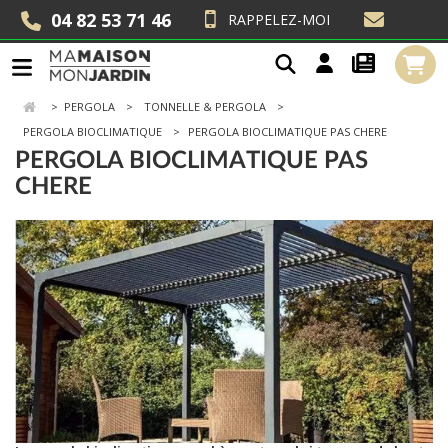
04 82 53 71 46
RAPPELEZ-MOI
>
PERGOLA
TONNELLE & PERGOLA
PERGOLA BIOCLIMATIQUE
PERGOLA BIOCLIMATIQUE PAS CHERE
PERGOLA BIOCLIMATIQUE PAS
CHERE