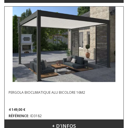
PERGOLA BIOCLIMATIQUE ALU BICOLORE 16M2
4 149,00 €
RÉFÉRENCE:
ID3182
+ D'INFOS
DIMENSIONS : 4.00 X 4.00 M