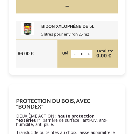
BIDON XYLOPHÈNE DE 5L
5 litres pour environ 25 m2
Total ttc
Qté
66.00 €
0.00 €
PROTECTION DU BOIS, AVEC
"BONDEX"
DEUXIÈME ACTION :
haute protection
"extérieur"
, barrière de surface : anti-UV, anti-
humidité, anti-pluie.
Translucide ou teintes au choix, laisse apparaître le