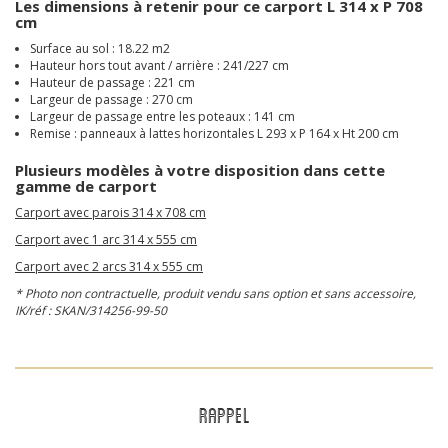
Les dimensions à retenir pour ce carport L 314 x P 708
cm
Surface au sol : 18.22 m2
Hauteur hors tout avant / arrière : 241/227 cm
Hauteur de passage : 221 cm
Largeur de passage : 270 cm
Largeur de passage entre les poteaux : 141 cm
Remise : panneaux à lattes horizontales L 293 x P 164 x Ht 200 cm
Plusieurs modèles
à votre disposition dans cette
gamme de carport
Carport avec parois 314 x 708 cm
Carport avec 1 arc 314 x 555 cm
Carport avec 2 arcs 314 x 555 cm
* Photo non contractuelle, produit vendu sans option et sans accessoire,
IK/réf : SKAN/314256-99-50
RAPPEL