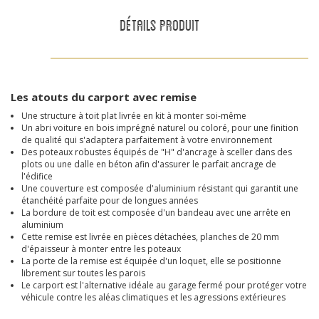
DÉTAILS PRODUIT
Les atouts du carport avec remise
Une structure à toit plat livrée en kit à monter soi-même
Un abri voiture en bois imprégné naturel ou coloré, pour une finition
de qualité qui s'adaptera parfaitement à votre environnement
Des poteaux robustes équipés de "H" d'ancrage à sceller dans des
plots ou une dalle en béton afin d'assurer le parfait ancrage de
l'édifice
Une couverture est composée d'aluminium résistant qui garantit une
étanchéité parfaite pour de longues années
La bordure de toit est composée d'un bandeau avec une arrête en
aluminium
Cette remise est livrée en pièces détachées, planches de 20 mm
d'épaisseur à monter entre les poteaux
La porte de la remise est équipée d'un loquet, elle se positionne
librement sur toutes les parois
Le carport est l'alternative idéale au garage fermé pour protéger votre
véhicule contre les aléas climatiques et les agressions extérieures