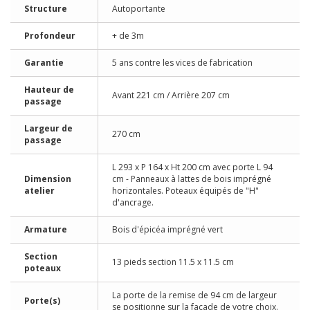
Structure
Autoportante
Profondeur
+ de 3m
Garantie
5 ans contre les vices de fabrication
Hauteur de
Avant 221 cm / Arrière 207 cm
passage
Largeur de
270 cm
passage
L 293 x P 164 x Ht 200 cm avec porte L 94
Dimension
cm - Panneaux à lattes de bois imprégné
atelier
horizontales. Poteaux équipés de "H"
d'ancrage.
Armature
Bois d'épicéa imprégné vert
Section
13 pieds section 11.5 x 11.5 cm
poteaux
La porte de la remise de 94 cm de largeur
Porte(s)
se positionne sur la façade de votre choix.