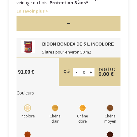
veinage du bois.
Protection 8 ans*
!
En savoir plus
BIDON BONDEX DE 5 L INCOLORE
5 litres pour environ 50 m2
Total ttc
Qté
91.00 €
0.00 €
Couleurs
Incolore
Chêne
Chêne
Chêne
clair
doré
moyen