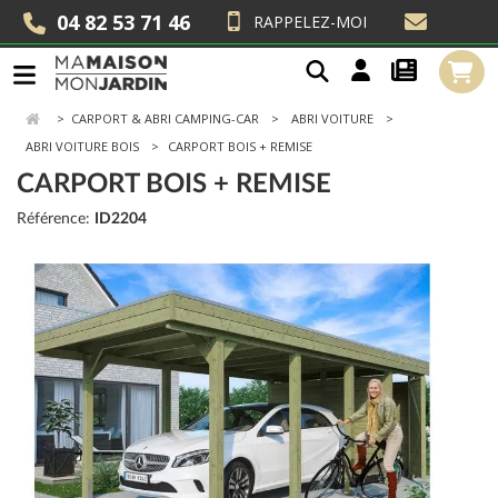
04 82 53 71 46
RAPPELEZ-MOI
>
CARPORT & ABRI CAMPING-CAR
ABRI VOITURE
ABRI VOITURE BOIS
CARPORT BOIS + REMISE
CARPORT BOIS + REMISE
Référence:
ID2204