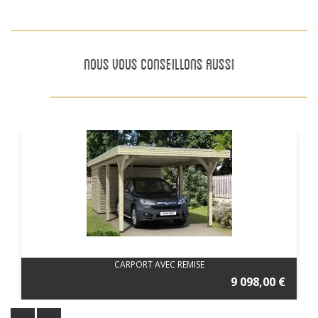
NOUS VOUS CONSEILLONS AUSSI
CARPORT AVEC REMISE
9 098,00 €