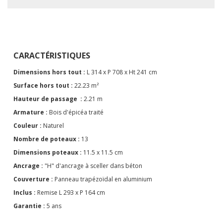
CARACTÉRISTIQUES
Dimensions hors tout :
L 314 x P 708 x Ht 241 cm
Surface hors tout :
22.23 m²
Hauteur de passage :
2.21 m
Armature :
Bois d'épicéa traité
Couleur :
Naturel
Nombre de poteaux :
13
Dimensions poteaux :
11.5 x 11.5 cm
Ancrage :
"H" d'ancrage à sceller dans béton
Couverture :
Panneau trapézoïdal en aluminium
Inclus :
Remise L 293 x P 164 cm
Garantie :
5 ans