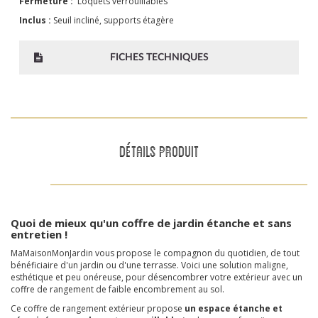
Fermeture :
Loquets verrouillables
Inclus :
Seuil incliné, supports étagère
FICHES TECHNIQUES
DÉTAILS PRODUIT
Quoi de mieux qu'un coffre de jardin étanche et sans
entretien !
MaMaisonMonJardin vous propose le compagnon du quotidien, de tout
bénéficiaire d'un jardin ou d'une terrasse. Voici une solution maligne,
esthétique et peu onéreuse, pour désencombrer votre extérieur avec un
coffre de rangement de faible encombrement au sol.
Ce coffre de rangement extérieur propose
un espace étanche et