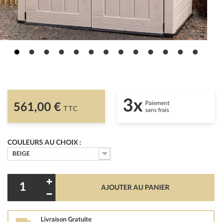
3x
Paiement
561,00 €
TTC
sans frais
COULEURS AU CHOIX :
BEIGE
AJOUTER AU PANIER
Livraison Gratuite