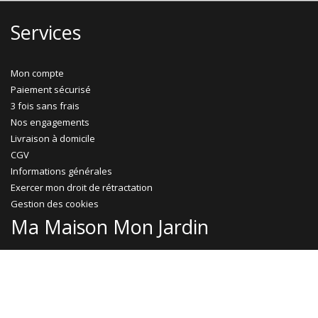
Services
Mon compte
Paiement sécurisé
3 fois sans frais
Nos engagements
Livraison à domicile
CGV
Informations générales
Exercer mon droit de rétractation
Gestion des cookies
Ma Maison Mon Jardin
Promotions
Abri jardin bois
Garage bois
Abri voiture bois