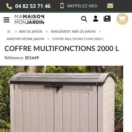
04 82 53 71 46
RAPPELEZ-MOI
>
ABRI DE JARDIN
RANGEMENT ABRI DE JARDIN
ARMOIRE RÉSINE JARDIN
COFFRE MULTIFONCTIONS 2000 L
COFFRE MULTIFONCTIONS 2000 L
Référence:
ID1649