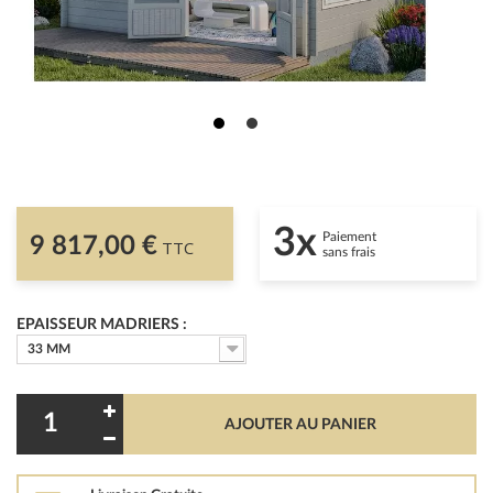
3x
Paiement
9 817,00 €
TTC
sans frais
EPAISSEUR MADRIERS :
33 MM
AJOUTER AU PANIER