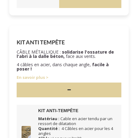
KIT ANTI TEMPÊTE
CÂBLE MÉTALLIQUE :
solidarise l'ossature de
l'abri à la dalle béton,
face aux vents.
4 câbles en acier, dans chaque angle,
facile à
poser !
En savoir plus
KIT ANTI-TEMPÊTE
Matériau :
Cable en acier tendu par un
ressort de dilatation
Quantité :
4 Câbles en acier pour les 4
angles