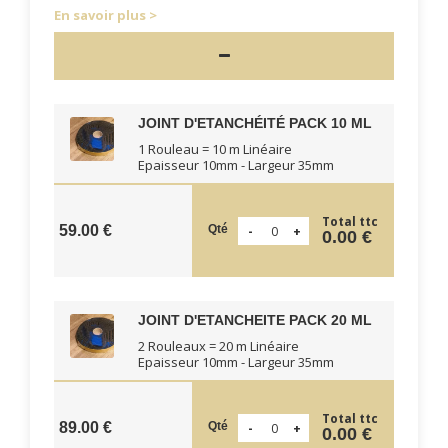
En savoir plus
JOINT D'ETANCHÉITÉ PACK 10 ML
1 Rouleau = 10 m Linéaire
Epaisseur 10mm - Largeur 35mm
Total ttc
Qté
59.00 €
0.00 €
JOINT D'ETANCHEITE PACK 20 ML
2 Rouleaux = 20 m Linéaire
Epaisseur 10mm - Largeur 35mm
Total ttc
Qté
89.00 €
0.00 €