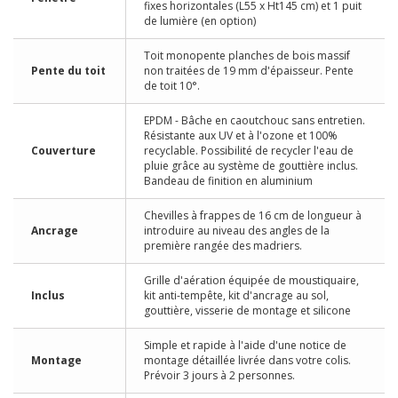
fixes horizontales (L55 x Ht145 cm) et 1 puit
de lumière (en option)
Toit monopente planches de bois massif
Pente du toit
non traitées de 19 mm d'épaisseur. Pente
de toit 10°.
EPDM - Bâche en caoutchouc sans entretien.
Résistante aux UV et à l'ozone et 100%
Couverture
recyclable. Possibilité de recycler l'eau de
pluie grâce au système de gouttière inclus.
Bandeau de finition en aluminium
Chevilles à frappes de 16 cm de longueur à
Ancrage
introduire au niveau des angles de la
première rangée des madriers.
Grille d'aération équipée de moustiquaire,
Inclus
kit anti-tempête, kit d'ancrage au sol,
gouttière, visserie de montage et silicone
Simple et rapide à l'aide d'une notice de
Montage
montage détaillée livrée dans votre colis.
Prévoir 3 jours à 2 personnes.