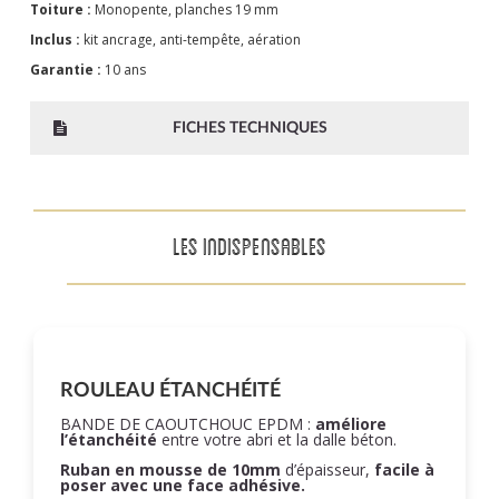
Toiture :
Monopente, planches 19 mm
Inclus :
kit ancrage, anti-tempête, aération
Garantie :
10 ans
FICHES TECHNIQUES
LES INDISPENSABLES
ROULEAU ÉTANCHÉITÉ
BANDE DE CAOUTCHOUC EPDM :
améliore
l’étanchéité
entre votre abri et la dalle béton.
Ruban en mousse de 10mm
d’épaisseur,
facile à
poser
avec une face adhésive.