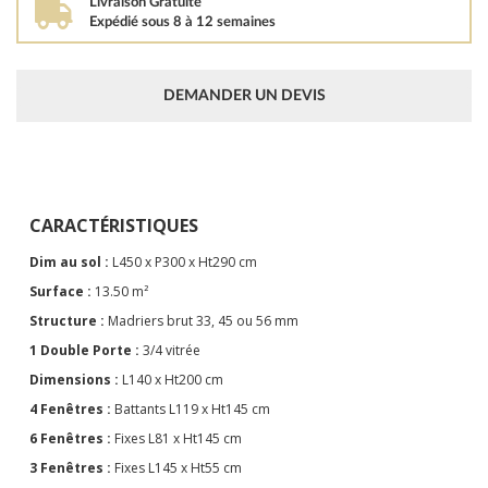
Livraison Gratuite
Expédié sous 8 à 12 semaines
DEMANDER UN DEVIS
CARACTÉRISTIQUES
Dim au sol :
L450 x P300 x Ht290 cm
Surface :
13.50 m²
Structure :
Madriers brut 33, 45 ou 56 mm
1 Double Porte :
3/4 vitrée
Dimensions :
L140 x Ht200 cm
4 Fenêtres :
Battants L119 x Ht145 cm
6 Fenêtres :
Fixes L81 x Ht145 cm
3 Fenêtres :
Fixes L145 x Ht55 cm