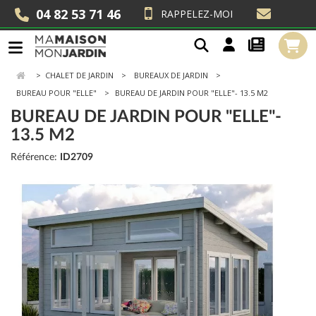
04 82 53 71 46
RAPPELEZ-MOI
>
CHALET DE JARDIN
BUREAUX DE JARDIN
BUREAU POUR "ELLE"
BUREAU DE JARDIN POUR "ELLE"- 13.5 M2
BUREAU DE JARDIN POUR "ELLE"-
13.5 M2
Référence:
ID2709