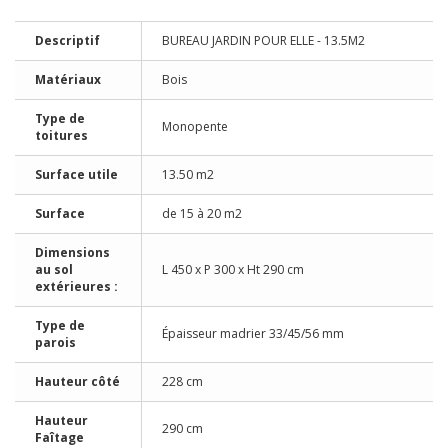
Descriptif
BUREAU JARDIN POUR ELLE - 13.5M2
Matériaux
Bois
Type de
Monopente
toitures
Surface utile
13.50 m2
Surface
de 15 à 20 m2
Dimensions
au sol
L 450 x P 300 x Ht 290 cm
extérieures :
Type de
Épaisseur madrier 33/45/56 mm
parois
Hauteur côté
228 cm
Hauteur
290 cm
Faîtage