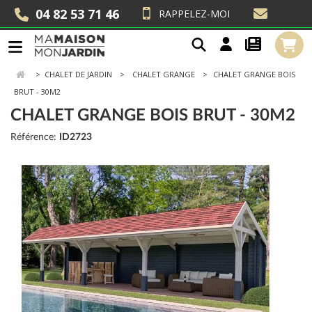
04 82 53 71 46
RAPPELEZ-MOI
>
CHALET DE JARDIN
CHALET GRANGE
CHALET GRANGE BOIS
BRUT - 30M2
CHALET GRANGE BOIS BRUT - 30M2
Référence:
ID2723