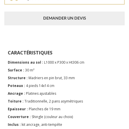
DEMANDER UN DEVIS
CARACTÉRISTIQUES
Dimensions au sol :
L1000 x P300 x Ht306 cm
Surface :
30 m²
Structure :
Madriers en pin brut, 33 mm
Poteaux :
4 pieds 14x14 cm
Ancrage :
Platines ajustables
Toiture :
Traditionnelle, 2 pans asymétriques
Epaisseur :
Planches de 19 mm
Couverture :
Shingle
(couleur au choix)
Inclus :
kit ancrage, anti-tempête