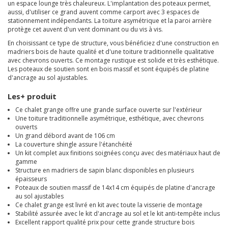
un espace lounge très chaleureux. L'implantation des poteaux permet,
aussi, d'utiliser ce grand auvent comme carport avec 3 espaces de
stationnement indépendants. La toiture asymétrique et la paroi arrière
protège cet auvent d'un vent dominant ou du vis à vis.
En choisissant ce type de structure, vous bénéficiez d'une construction en
madriers bois de haute qualité et d'une toiture traditionnelle qualitative
avec chevrons ouverts. Ce montage rustique est solide et très esthétique.
Les poteaux de soutien sont en bois massif et sont équipés de platine
d'ancrage au sol ajustables.
Les+ produit
Ce chalet grange offre une grande surface ouverte sur l'extérieur
Une toiture traditionnelle asymétrique, esthétique, avec chevrons
ouverts
Un grand débord avant de 106 cm
La couverture shingle assure l'étanchéité
Un kit complet aux finitions soignées conçu avec des matériaux haut de
gamme
Structure en madriers de sapin blanc disponibles en plusieurs
épaisseurs
Poteaux de soutien massif de 14x14 cm équipés de platine d'ancrage
au sol ajustables
Ce chalet grange est livré en kit avec toute la visserie de montage
Stabilité assurée avec le kit d'ancrage au sol et le kit anti-tempête inclus
Excellent rapport qualité prix pour cette grande structure bois