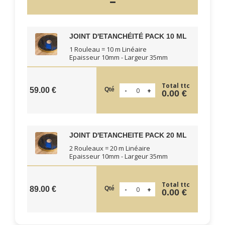
JOINT D'ETANCHÉITÉ PACK 10 ML
1 Rouleau = 10 m Linéaire
Epaisseur 10mm - Largeur 35mm
Total ttc
Qté
59.00 €
0.00 €
JOINT D'ETANCHEITE PACK 20 ML
2 Rouleaux = 20 m Linéaire
Epaisseur 10mm - Largeur 35mm
Total ttc
Qté
89.00 €
0.00 €