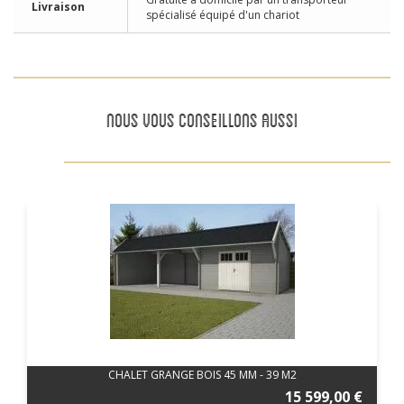
Livraison
spécialisé équipé d'un chariot
NOUS VOUS CONSEILLONS AUSSI
CHALET GRANGE BOIS 45 MM - 39 M2
15 599,00 €