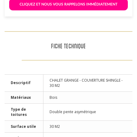
 CLIQUEZ ET NOUS VOUS RAPPELONS IMMÉDIATEMENT 
FICHE TECHNIQUE
CHALET GRANGE - COUVERTURE SHINGLE -
Descriptif
30 M2
Matériaux
Bois
Type de
Double pente asymétrique
toitures
Surface utile
30 M2