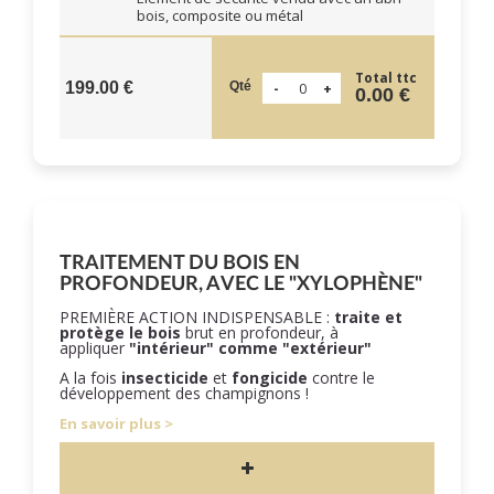
bois, composite ou métal
Total ttc
Qté
199.00 €
0.00 €
TRAITEMENT DU BOIS EN
PROFONDEUR, AVEC LE "XYLOPHÈNE"
PREMIÈRE ACTION INDISPENSABLE :
traite et
protège le bois
brut en profondeur, à
appliquer
"intérieur" comme "extérieur"
A la fois
insecticide
et
fongicide
contre le
développement des champignons !
En savoir plus