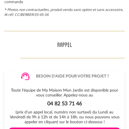
commande.
* Photos non contractuelles, produit vendu sans option et sans accessoire,
IK-réf. CC/BERBER/33-45-56
RAPPEL
BESOIN D'AIDE POUR VOTRE PROJET ?
Toute l'équipe de Ma Maison Mon Jardin est disponible pour
vous conseiller. Appelez-nous au
04 82 53 71 46
(prix d'un appel local, numéro non surtaxé) du Lundi au
Vendredi de 9h à 12h et de 14h à 18h, ou nous pouvons vous
appeler en cliquant sur le bouton ci-dessous !