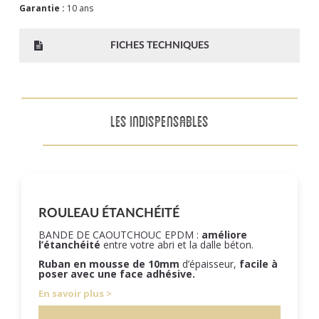
Garantie :
10 ans
FICHES TECHNIQUES
LES INDISPENSABLES
ROULEAU ÉTANCHÉITÉ
BANDE DE CAOUTCHOUC EPDM :
améliore
l’étanchéité
entre votre abri et la dalle béton.
Ruban en mousse de 10mm
d’épaisseur,
facile à
poser
avec une face adhésive.
En savoir plus