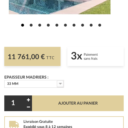
3x
Paiement
11 761,00 €
TTC
sans frais
EPAISSEUR MADRIERS :
33 MM
AJOUTER AU PANIER
Livraison Gratuite
Expédié sous 8 à 12 semaines