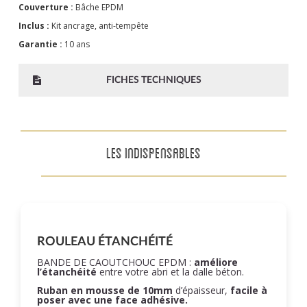
Couverture :
Bâche EPDM
Inclus :
Kit ancrage, anti-tempête
Garantie :
10 ans
FICHES TECHNIQUES
LES INDISPENSABLES
ROULEAU ÉTANCHÉITÉ
BANDE DE CAOUTCHOUC EPDM :
améliore
l’étanchéité
entre votre abri et la dalle béton.
Ruban en mousse de 10mm
d’épaisseur,
facile à
poser
avec une face adhésive.