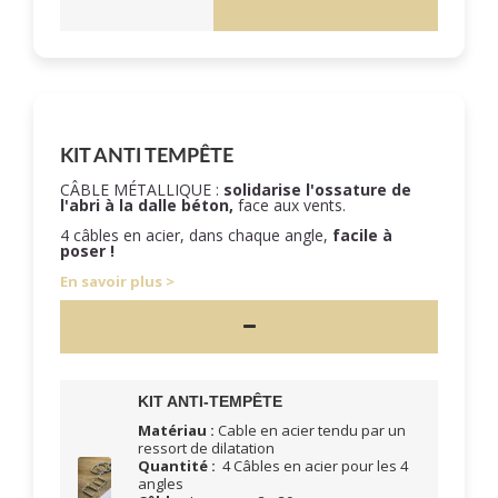
KIT ANTI TEMPÊTE
CÂBLE MÉTALLIQUE :
solidarise l'ossature de
l'abri à la dalle béton,
face aux vents.
4 câbles en acier, dans chaque angle,
facile à
poser !
En savoir plus
KIT ANTI-TEMPÊTE
Matériau :
Cable en acier tendu par un
ressort de dilatation
Quantité :
4 Câbles en acier pour les 4
angles