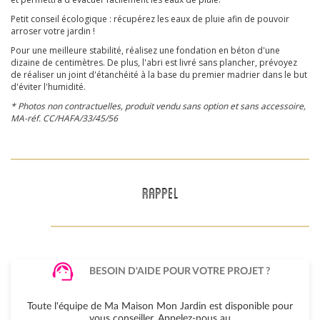
Petit conseil écologique : récupérez les eaux de pluie afin de pouvoir
arroser votre jardin !
Pour une meilleure stabilité, réalisez une fondation en béton d'une
dizaine de centimètres. De plus, l'abri est livré sans plancher, prévoyez
de réaliser un joint d'étanchéité à la base du premier madrier dans le but
d'éviter l'humidité.
* Photos non contractuelles, produit vendu sans option et sans accessoire,
MA-réf.
CC/HAFA/33
/45/56
RAPPEL
BESOIN D'AIDE POUR VOTRE PROJET ?
Toute l'équipe de Ma Maison Mon Jardin est disponible pour
vous conseiller. Appelez-nous au