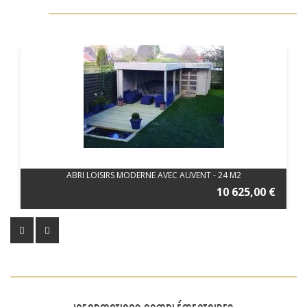
ABRI LOISIRS MODERNE AVEC AUVENT - 24 M2
10 625,00 €