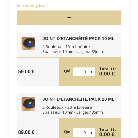
En savoir plus
JOINT D'ETANCHÉITÉ PACK 10 ML
1 Rouleau = 10 m Linéaire
Epaisseur 10mm - Largeur 35mm
Total ttc
Qté
59.00 €
0.00 €
JOINT D'ETANCHEITE PACK 20 ML
2 Rouleaux = 20 m Linéaire
Epaisseur 10mm - Largeur 35mm
Total ttc
Qté
89.00 €
0.00 €