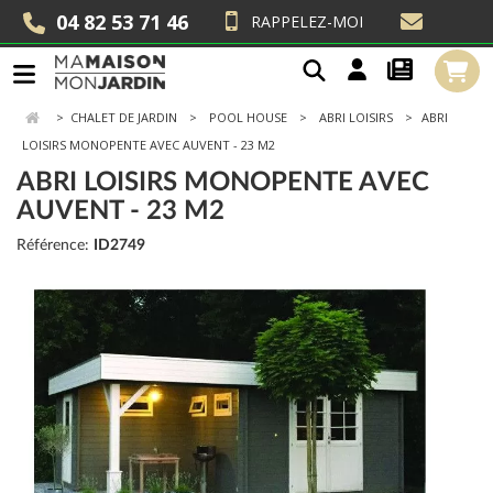
04 82 53 71 46
RAPPELEZ-MOI
>
CHALET DE JARDIN
POOL HOUSE
ABRI LOISIRS
ABRI
LOISIRS MONOPENTE AVEC AUVENT - 23 M2
ABRI LOISIRS MONOPENTE AVEC
AUVENT - 23 M2
Référence:
ID2749