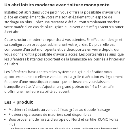
Un abri loisirs moderne avec toiture monopente
Installez cet abri dans votre jardin vous offrira la possibilité d'avoir une
pièce en complément de votre maison et également un espace de
stockage en plus. Créez une terrasse d'été ou tout simplement stockez
votre matériel en cas de pluie, grâce au auvent de 5 m² qui vient s'ajouter
à cet abri.
Cette structure moderne répondra à vos attentes. En effet, son design et
sa configuration pratique, sublimeront votre jardin. De plus, elle est
composée d'un toit monopente et de deux portes en verre dépoli, qui
vous donneront la possibilité d'avoir 2 accès. Les portes vitrées ainsi que
les 3 fenêtres battantes apportent de la luminosité en journée à l'intérieur
de l'abri.
Les 3 fenêtres basculantes et les système de grille d'aération vous
apporteront une excellente ventilation. La grille d'aération est également
équipée d'une moustiquaire pour que les insectent vous laissent
tranquille en été. Vient s'ajouter un grand poteau de 14 x 14 cm afin
d'offrir une meilleure stabilité au auvent.
Les + produit
Madriers résistants au vent et à l'eau grâce au double fraisage
Plusieurs épaisseurs de madriers sont disponibles
Bois provenant de forêts d'Europe du Nord et certifié KOMO Force
Plus