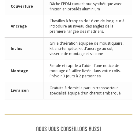
Bâche EPDM caoutchouc synthétique avec
Couverture
finition en profilés aluminium
Chevilles à frappes de 16 cm de longueur à
Ancrage
introduire au niveau des angles de la
première rangée des madriers.
Grille d'aération équipée de moustiquaire,
Inclus
kit anti-tempête, kit d'ancrage au sol,
visserie de montage et silicone
Simple et rapide à l'aide d'une notice de
Montage
montage détaillée livrée dans votre colis.
Prévoir 3 jours à 2 personnes.
Gratuite à domicile par un transporteur
Livraison
spécialisé équipé d'un chariot embarqué
NOUS VOUS CONSEILLONS AUSSI