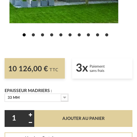
3x
Paiement
10 126,00 €
TTC
sans frais
EPAISSEUR MADRIERS :
33 MM
AJOUTER AU PANIER