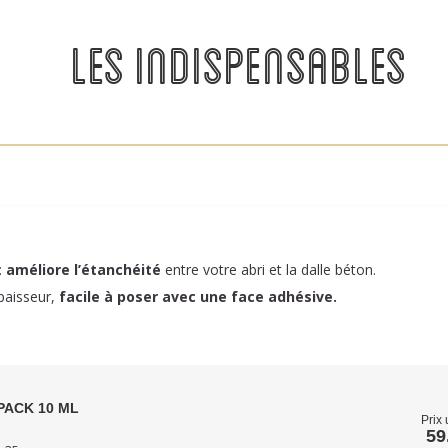
LES INDISPENSABLES
:
améliore l’étanchéité
entre votre abri et la dalle béton.
paisseur,
facile à poser
avec une face adhésive.
PACK 10 ML
Prix 
59