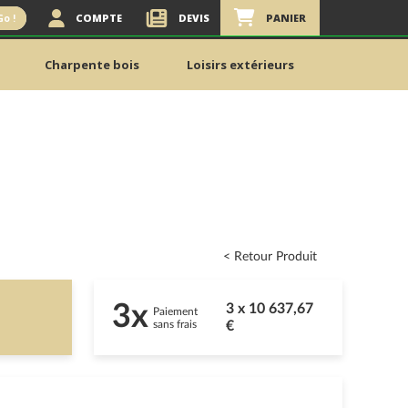
COMPTE
DEVIS
PANIER
Go !
Charpente bois
Loisirs extérieurs
< Retour Produit
3x
3 x 10 637,67
Paiement
sans frais
€