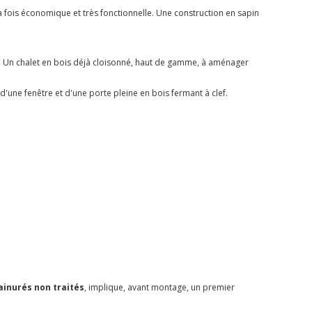
la fois économique et très fonctionnelle. Une construction en sapin
. Un chalet en bois déjà cloisonné, haut de gamme, à aménager
une fenêtre et d'une porte pleine en bois fermant à clef.
ainurés non traités
, implique, avant montage, un premier