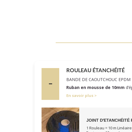
ROULEAU ÉTANCHÉITÉ
BANDE DE CAOUTCHOUC EPDM 
Ruban en mousse de 10mm
d’é
En savoir plus
JOINT D'ETANCHÉITÉ 
1 Rouleau = 10 m Linéaire