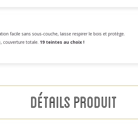
n facile sans sous-couche, laisse respirer le bois et protège.
e, couverture totale.
19 teintes au choix !
DÉTAILS PRODUIT