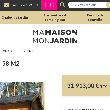
BLOG
NOUS CONTACTER
Abri voiture &
Pergola &
Chalet de jardin
camping-car
tonnelle
ISON CLOISONNÉ - 58 M2
 58 M2
31 913,00 €
TTC