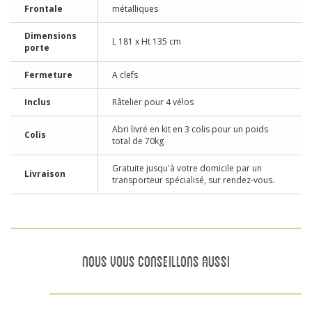
Frontale
métalliques
Dimensions
L 181 x Ht 135 cm
porte
Fermeture
A clefs
Inclus
Râtelier pour 4 vélos
Abri livré en kit en 3 colis pour un poids
Colis
total de 70kg
Gratuite jusqu'à votre domicile par un
Livraison
transporteur spécialisé, sur rendez-vous.
NOUS VOUS CONSEILLONS AUSSI