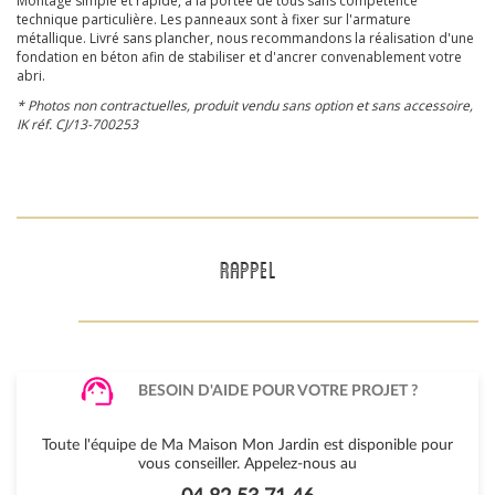
Montage simple et rapide, à la portée de tous sans compétence
technique particulière. Les panneaux sont à fixer sur l'armature
métallique. Livré sans plancher, nous recommandons la réalisation d'une
fondation en béton afin de stabiliser et d'ancrer convenablement votre
abri.
* Photos non contractuelles, produit vendu sans option et sans accessoire,
IK réf. CJ/13-700253
RAPPEL
BESOIN D'AIDE POUR VOTRE PROJET ?
Toute l'équipe de Ma Maison Mon Jardin est disponible pour
vous conseiller. Appelez-nous au