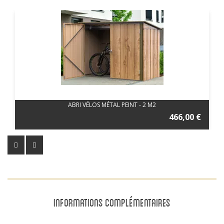
ABRI VÉLOS MÉTAL PEINT - 2 M2
466,00 €
INFORMATIONS COMPLÉMENTAIRES