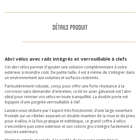
DÉTAILS PRODUIT
Abri vélos avec rails intégrés et verrouillable à clefs
Cet abri vélos permet d'ajouter une solution complémentaire à votre
extérieur à moindre coût. De petite taille, il est à même de s'intégrer dans
un environnement aux volumes et surfaces restreints.
Particulièrement robuste, conçu pour offrir une forte résistance à la
corrosion sans demander d'entretien, ce kit en acier galvanisé est l'abri
idéal pour remiser vos vélos en toute tranquillité.
La double porte est
équipée d'une poignée verrouillable à clef.
Laissez-vous séduire par l'aspect très fonctionnel, d'une large ouverture
frontale sur un râtelier assurant un double maintien de la roue et du pneu
pour 4 vélos.
A la fois pratique et esthétique, ce grand coffre à vélos
n'encombre pas votre extérieur et son coloris gris s'intègre facilement à
tous les extérieurs.