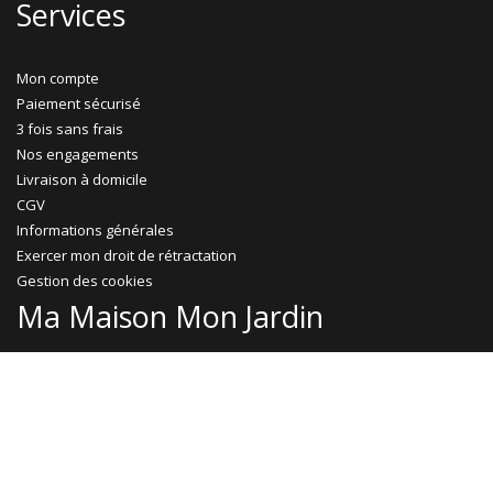
Services
Mon compte
Paiement sécurisé
3 fois sans frais
Nos engagements
Livraison à domicile
CGV
Informations générales
Exercer mon droit de rétractation
Gestion des cookies
Ma Maison Mon Jardin
Promotions
Abri jardin bois
Garage bois
Abri voiture bois
Abri voiture métal