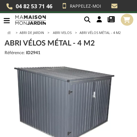
04 82 53 71 46
RAPPELEZ-MOI
>
ABRI DE JARDIN
ABRI VELOS
ABRI VÉLOS MÉTAL - 4 M2
ABRI VÉLOS MÉTAL - 4 M2
Référence:
ID2941