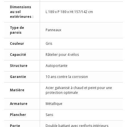
Dimensions
au sol
L 189 x P 189 x Ht 157/142 cm
extérieures :
Type de
Panneaux
parois
Couleur
Gris
Capacité
Râtelier pour 4 vélos
Structure
Autoportante
Garantie
10 ans contre la corrosion
Acier galvanisé à chaud et peint pour une
Matière
protection optimale
Armature
Métallique
Plancher
Sans
Porte
Double battant avec renforts intérieurs