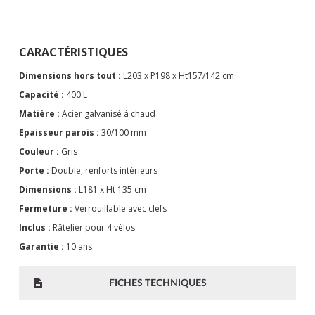
CARACTÉRISTIQUES
Dimensions hors tout :
L203 x P198 x Ht157/142 cm
Capacité :
400 L
Matière :
Acier galvanisé à chaud
Epaisseur parois :
30/100 mm
Couleur :
Gris
Porte :
Double, renforts intérieurs
Dimensions :
L181 x Ht 135 cm
Fermeture :
Verrouillable avec clefs
Inclus :
Râtelier pour 4 vélos
Garantie :
10 ans
FICHES TECHNIQUES