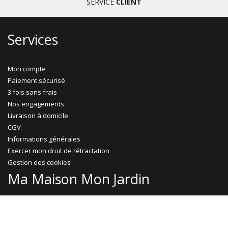
SERVICE
CLIENT
Services
Mon compte
Paiement sécurisé
3 fois sans frais
Nos engagements
Livraison à domicile
CGV
Informations générales
Exercer mon droit de rétractation
Gestion des cookies
Ma Maison Mon Jardin
Promotions
Abri jardin bois