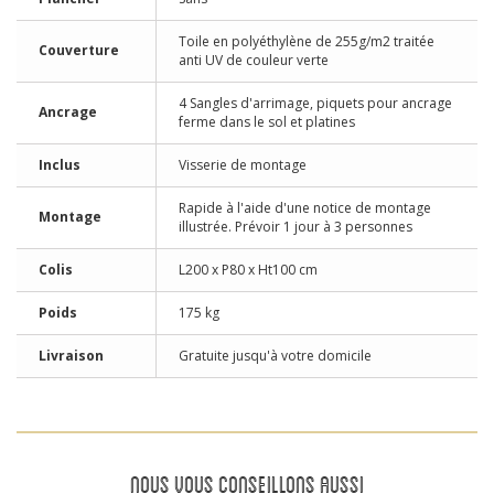
Toile en polyéthylène de 255g/m2 traitée
Couverture
anti UV de couleur verte
4 Sangles d'arrimage, piquets pour ancrage
Ancrage
ferme dans le sol et platines
Inclus
Visserie de montage
Rapide à l'aide d'une notice de montage
Montage
illustrée. Prévoir 1 jour à 3 personnes
Colis
L200 x P80 x Ht100 cm
Poids
175 kg
Livraison
Gratuite jusqu'à votre domicile
NOUS VOUS CONSEILLONS AUSSI