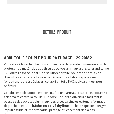
DÉTAILS PRODUIT
ABRI TOILE SOUPLE POUR PATURAGE - 29.20M2
Vous êtes à la recherche d'un abri en toile de grande dimension afin de
protéger du matériel, des véhicules ou vos animaux alors ce grand tunnel
PVC offre l'espace idéal. Une solution parfaite pour répondre à vos
divers besoins de stockage en extérieur. Installation rapide sans
fondation, facile à déplacer, cet abri en toile PVC, polyvalent est peu
onéreux.
Cet abri en toile souple est constitué d'une armature stable et robuste en
acier traité contre la rouille. Elle offre une large ouverture facilitant le
passage des objets volumineux. Les arceaux cintrés évitent la formation
de poche d'eau. La
bâche en polyéthylène,
de haute qualité (255g/m2),
imputrescible et imperméable, protège efficacement des aléas