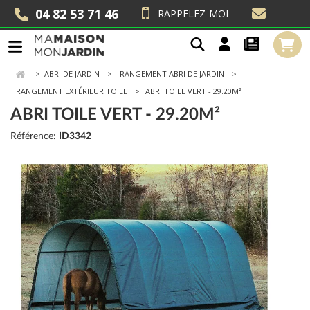
04 82 53 71 46
RAPPELEZ-MOI
>
ABRI DE JARDIN
RANGEMENT ABRI DE JARDIN
RANGEMENT EXTÉRIEUR TOILE
ABRI TOILE VERT - 29.20M²
ABRI TOILE VERT - 29.20M²
Référence:
ID3342