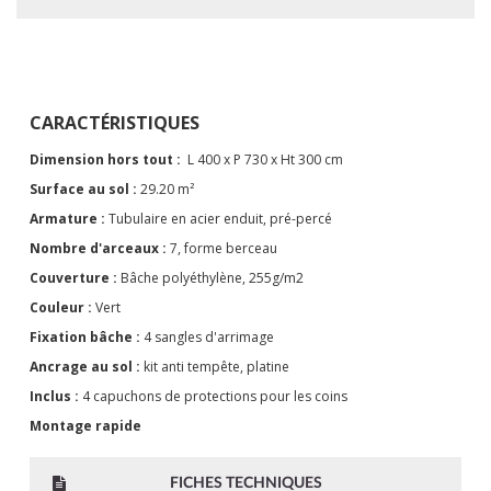
CARACTÉRISTIQUES
Dimension hors tout :
L 400 x P 730 x Ht 300 cm
Surface au sol :
29.20 m²
Armature :
Tubulaire en acier enduit, pré-percé
Nombre d'arceaux :
7, forme berceau
Couverture :
Bâche polyéthylène, 255g/m2
Couleur :
Vert
Fixation bâche :
4 sangles d'arrimage
Ancrage au sol :
kit anti tempête, platine
Inclus :
4 capuchons de protections pour les coins
Montage rapide
FICHES TECHNIQUES