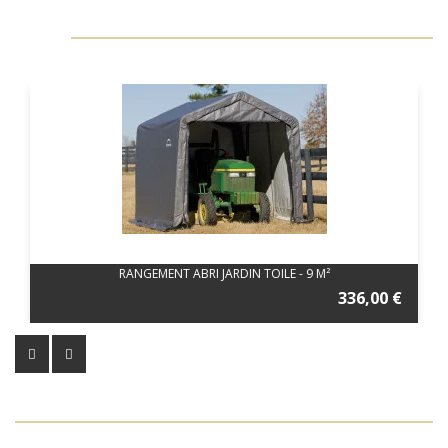
RANGEMENT ABRI JARDIN TOILE - 9 M²
336,00 €