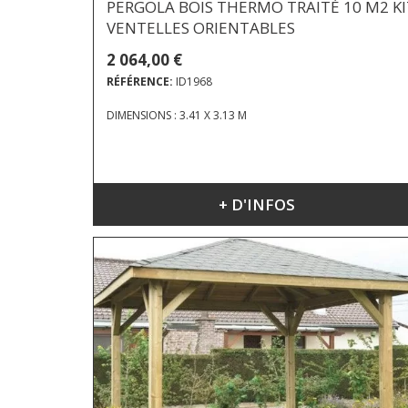
PERGOLA BOIS THERMO TRAITÉ 10 M2 KI
VENTELLES ORIENTABLES
2 064,00 €
RÉFÉRENCE:
ID1968
DIMENSIONS : 3.41 X 3.13 M
+ D'INFOS