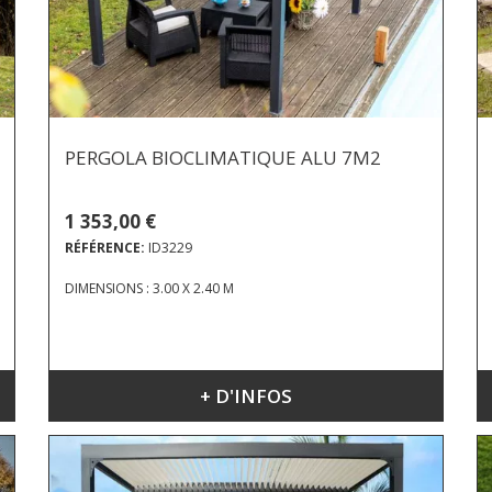
PERGOLA BIOCLIMATIQUE ALU 7M2
1 353,00 €
RÉFÉRENCE:
ID3229
DIMENSIONS : 3.00 X 2.40 M
+ D'INFOS