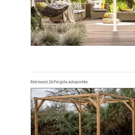
Retrouvez 26 Pergola autoportée