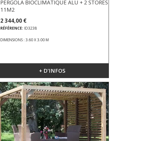
PERGOLA BIOCLIMATIQUE ALU + 2 STORES
11M2
2 344,00 €
RÉFÉRENCE:
ID3238
DIMENSIONS : 3.60 X 3.00 M
+ D'INFOS