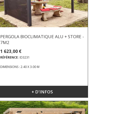
PERGOLA BIOCLIMATIQUE ALU + STORE -
7M2
1 623,00 €
RÉFÉRENCE:
ID3231
DIMENSIONS : 2.40 X 3.00 M
+ D'INFOS