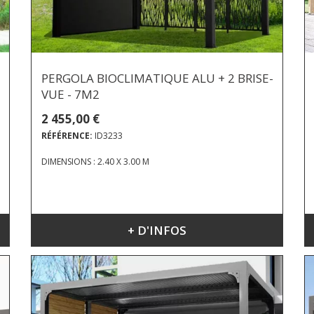
PERGOLA BIOCLIMATIQUE ALU + 2 BRISE-
VUE - 7M2
2 455,00 €
RÉFÉRENCE:
ID3233
DIMENSIONS : 2.40 X 3.00 M
+ D'INFOS