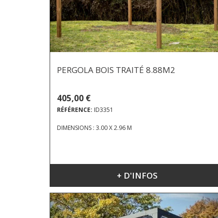
PERGOLA BOIS TRAITÉ 8.88M2
405,00 €
RÉFÉRENCE:
ID3351
DIMENSIONS : 3.00 X 2.96 M
+ D'INFOS