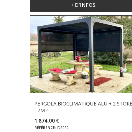
+ D'INFOS
PERGOLA BIOCLIMATIQUE ALU + 2 STOR
- 7M2
1 874,00 €
RÉFÉRENCE:
ID3232