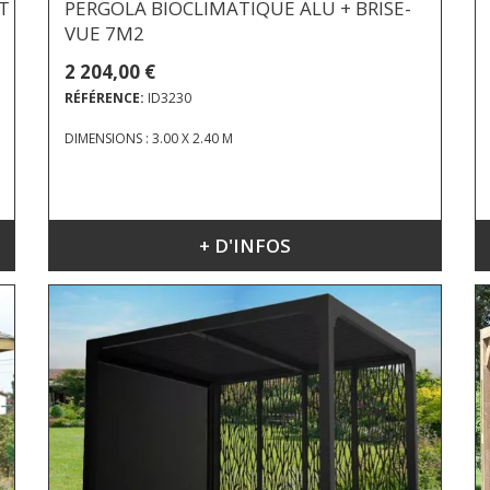
T
PERGOLA BIOCLIMATIQUE ALU + BRISE-
VUE 7M2
2 204,00 €
RÉFÉRENCE:
ID3230
DIMENSIONS : 3.00 X 2.40 M
+ D'INFOS