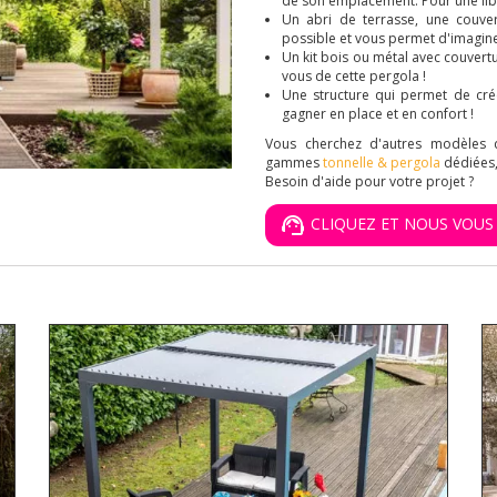
de son emplacement. Pour une lib
Un abri de terrasse, une couvert
possible et vous permet d'imagin
Un kit bois ou métal avec couvertu
vous de cette pergola !
Une structure qui permet de cré
gagner en place et en confort !
Vous cherchez d'autres modèles d
gammes
tonnelle & pergola
dédiées,
Besoin d'aide pour votre projet ?
CLIQUEZ ET NOUS VOU