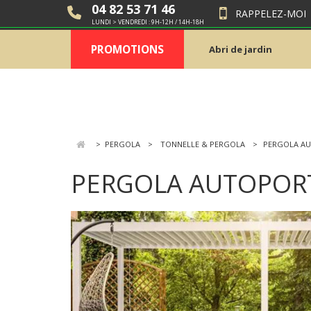
04 82 53 71 46
RAPPELEZ-MOI
LUNDI > VENDREDI : 9H-12H / 14H-18H
PROMOTIONS
Abri de jardin
>
PERGOLA
TONNELLE & PERGOLA
PERGOLA A
PERGOLA AUTOPOR