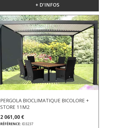
+ D'INFOS
PERGOLA BIOCLIMATIQUE BICOLORE +
STORE 11M2
2 061,00 €
RÉFÉRENCE:
ID3237