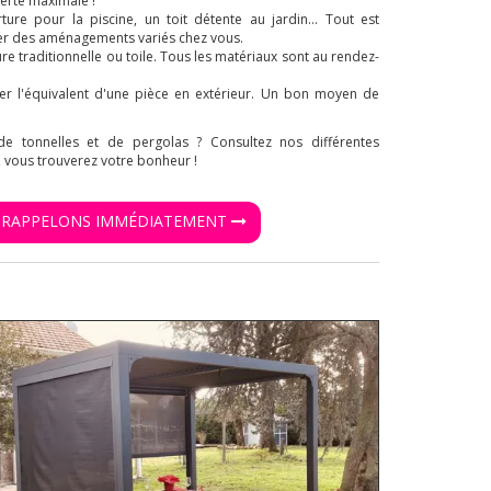
erté maximale !
ure pour la piscine, un toit détente au jardin... Tout est
er des aménagements variés chez vous.
re traditionnelle ou toile. Tous les matériaux sont au rendez-
er l'équivalent d'une pièce en extérieur. Un bon moyen de
e tonnelles et de pergolas ? Consultez nos différentes
 vous trouverez votre bonheur !
S RAPPELONS IMMÉDIATEMENT