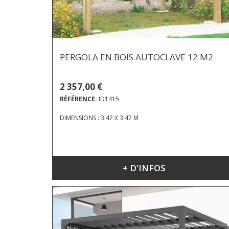
PERGOLA EN BOIS AUTOCLAVE 12 M2
2 357,00 €
RÉFÉRENCE:
ID1415
DIMENSIONS : 3.47 X 3.47 M
+ D'INFOS