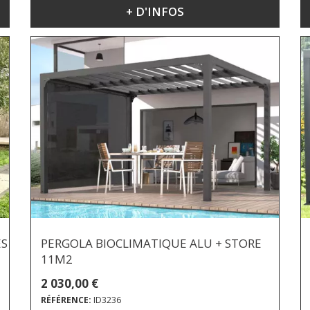
+ D'INFOS
ES
PERGOLA BIOCLIMATIQUE ALU + STORE
11M2
2 030,00 €
RÉFÉRENCE:
ID3236