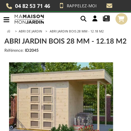
04 82 53 71 46
RAPPELEZ-MOI
>
ABRI DE JARDIN
ABRI JARDIN BOIS 28 MM - 12.18 M2
ABRI JARDIN BOIS 28 MM - 12.18 M2
Référence:
ID2045