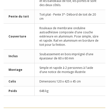
et les bandeaux de toit, les portes le sont
des deux côtés.
Toit plat - Pente 3°- Débord de toit de 20
Pente du toit
cm
Rouleaux de membrane onduline
autoadhésive composée d'une couche
Couverture
extérieure en aluminium. Pose simple, sûre
et rapide. Rail en aluminium en bordure de
toit pour la finition.
Soubassement en bois imprégné d'une
Inclus
épaisseur de 60 x 60 mm
Simple et rapide à 2 personnes à l'aide
Montage
d'une notice de montage illustrée
Colis
Dimensions 120 x 425 x 45 cm
Poids
648 kg