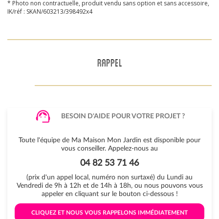
* Photo non contractuelle, produit vendu sans option et sans accessoire,
IK/réf : SKAN/603213/398492x4
RAPPEL
BESOIN D'AIDE POUR VOTRE PROJET ?
Toute l'équipe de Ma Maison Mon Jardin est disponible pour
vous conseiller. Appelez-nous au
04 82 53 71 46
(prix d'un appel local, numéro non surtaxé) du Lundi au
Vendredi de 9h à 12h et de 14h à 18h, ou nous pouvons vous
appeler en cliquant sur le bouton ci-dessous !
 CLIQUEZ ET NOUS VOUS RAPPELONS IMMÉDIATEMENT 