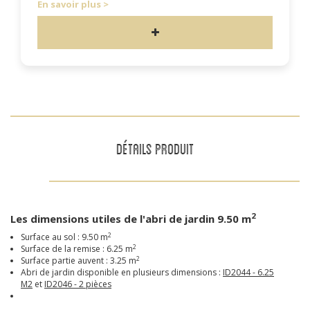
En savoir plus
DÉTAILS PRODUIT
2
Les dimensions utiles de l'abri de jardin 9.50 m
2
Surface au sol : 9.50 m
2
Surface de la remise : 6.25 m
2
Surface partie auvent : 3.25 m
Abri de jardin disponible en plusieurs dimensions :
ID2044 - 6.25
M2
et
ID2046 - 2 pièces