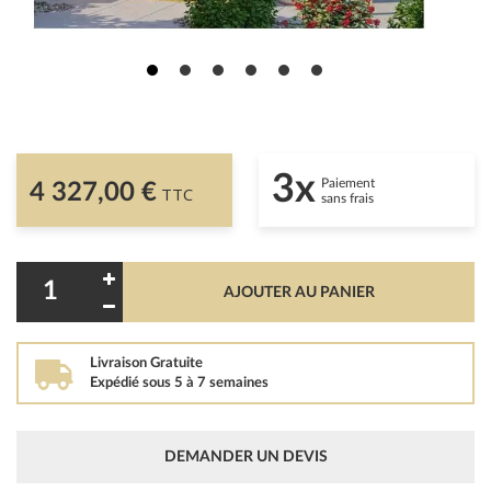
3x
Paiement
4 327,00 €
TTC
sans frais
AJOUTER AU PANIER
Livraison Gratuite
Expédié sous 5 à 7 semaines
DEMANDER UN DEVIS