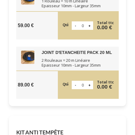
1 Rouleau = 10 m Linéaire
Epaisseur 10mm - Largeur 35mm
Total ttc
Qté
59.00 €
0.00 €
JOINT D'ETANCHEITE PACK 20 ML
2 Rouleaux = 20 m Linéaire
Epaisseur 10mm - Largeur 35mm
Total ttc
Qté
89.00 €
0.00 €
KIT ANTI TEMPÊTE