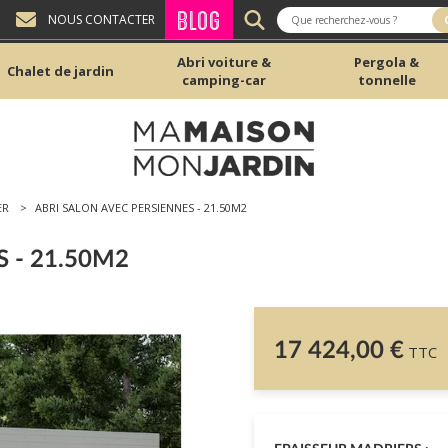
BLOG
NOUS CONTACTER
Abri voiture &
Pergola &
Chalet de jardin
camping-car
tonnelle
ER
ABRI SALON AVEC PERSIENNES - 21.50M2
 - 21.50M2
17 424,00 €
TTC