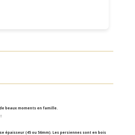
r de beaux moments en famille.
 !
se épaisseur (45 ou 56mm). Les persiennes sont en bois