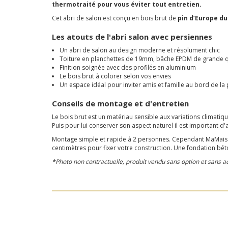
thermotraité pour vous éviter tout entretien.
Cet abri de salon est conçu en bois brut de
pin d’Europe du
Les atouts de l'abri salon avec persiennes
Un abri de salon au design moderne et résolument chic
Toiture en planchettes de 19mm, bâche EPDM de grande q
Finition soignée avec des profilés en aluminium
Le bois brut à colorer selon vos envies
Un espace idéal pour inviter amis et famille au bord de la 
Conseils de montage et d'entretien
Le bois brut est un matériau sensible aux variations climatique
Puis pour lui conserver son aspect naturel il est important d
Montage simple et rapide à 2 personnes. Cependant MaMaisonM
centimètres pour fixer votre construction. Une fondation béto
*Photo non contractuelle, produit vendu sans option et sans a