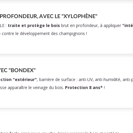
 PROFONDEUR, AVEC LE "XYLOPHÈNE"
LE :
traite et protège le bois
brut en profondeur, à appliquer
"int
e
contre le développement des champignons !
VEC "BONDEX"
ction "extérieur"
, barrière de surface : anti-UV, anti-humidité, anti-
isse apparaître le veinage du bois.
Protection 8 ans*
!