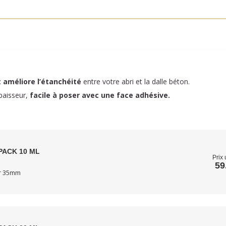
:
améliore l’étanchéité
entre votre abri et la dalle béton.
paisseur,
facile à poser
avec une face adhésive.
PACK 10 ML
Prix 
59
ur 35mm