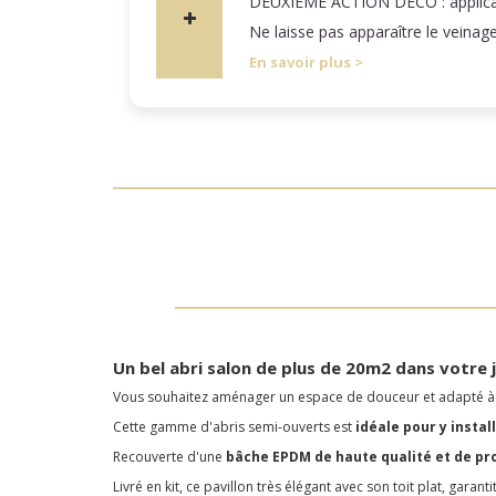
DEUXIÈME ACTION DÉCO : applicatio
Ne laisse pas apparaître le veinag
En savoir plus
Un bel abri salon de plus de 20m2 dans votre j
Vous souhaitez aménager un espace de douceur et adapté à v
Cette gamme d'abris semi-ouverts est
idéale pour y insta
Recouverte d'une
bâche EPDM de haute qualité et de pro
Livré en kit, ce pavillon très élégant avec son toit plat, garan