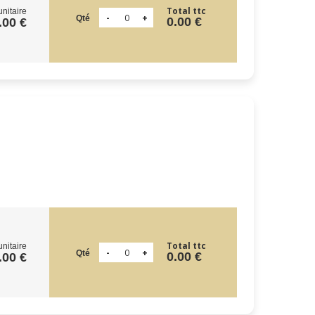
Total ttc
unitaire
Qté
0.00 €
.00 €
Total ttc
unitaire
Qté
0.00 €
.00 €