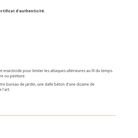
ertificat d'authenticité.
t insecticide pour limiter les attaques ultérieures au fil du temps.
re ou peinture.
re bureau de jardin, une dalle béton d'une dizaine de
l'art.