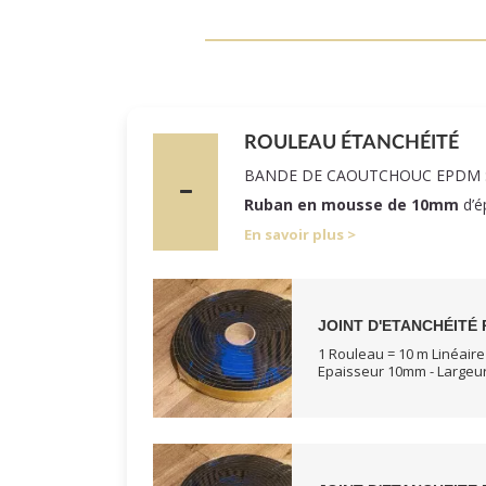
ROULEAU ÉTANCHÉITÉ
BANDE DE CAOUTCHOUC EPDM 
Ruban en mousse de 10mm
d’é
En savoir plus
JOINT D'ETANCHÉITÉ 
1 Rouleau = 10 m Linéaire
Epaisseur 10mm - Large