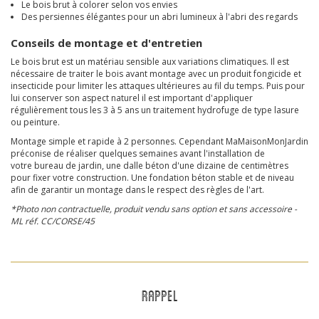
Le bois brut à colorer selon vos envies
Des persiennes élégantes pour un abri lumineux à l'abri des regards
Conseils de montage et d'entretien
Le bois brut est un matériau sensible aux variations climatiques. Il est
nécessaire de traiter le bois avant montage avec un produit fongicide et
insecticide pour limiter les attaques ultérieures au fil du temps. Puis pour
lui conserver son aspect naturel il est important d'appliquer
régulièrement tous les 3 à 5 ans un traitement hydrofuge de type lasure
ou peinture.
Montage simple et rapide à 2 personnes. Cependant MaMaisonMonJardin
préconise de réaliser quelques semaines avant l'installation de
votre bureau de jardin, une dalle béton d'une dizaine de centimètres
pour fixer votre construction. Une fondation béton stable et de niveau
afin de garantir un montage dans le respect des règles de l'art.
*Photo non contractuelle, produit vendu sans option et sans accessoire -
ML réf. CC/CORSE/45
RAPPEL