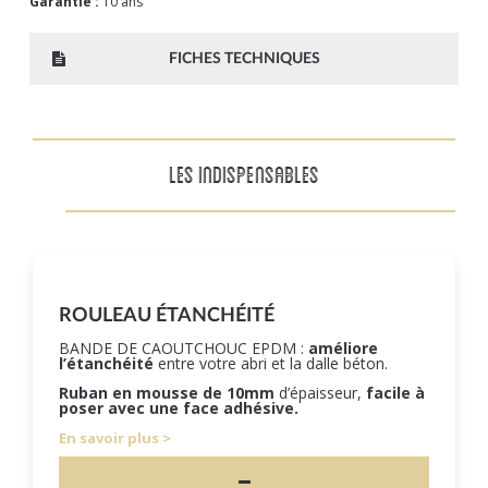
Garantie :
10 ans
FICHES TECHNIQUES
LES INDISPENSABLES
ROULEAU ÉTANCHÉITÉ
BANDE DE CAOUTCHOUC EPDM :
améliore
l’étanchéité
entre votre abri et la dalle béton.
Ruban en mousse de 10mm
d’épaisseur,
facile à
poser
avec une face adhésive.
En savoir plus