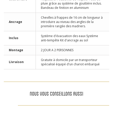
pluie grâce au système de gouttière inclus.
Bandeau de finition en aluminium
Chevilles à frappes de 16 cm de longueur à
Ancrage
introduire au niveau des angles de la
première rangée des madriers.
Système d'évacuation des eaux Système
Inclus
anti-tempête Kit d'ancrage au sol
Montage
2 JOUR A 2 PERSONNES
Gratuite à domicile par un transporteur
Livraison
spécialisé équipé d'un chariot embarqué
NOUS VOUS CONSEILLONS AUSSI