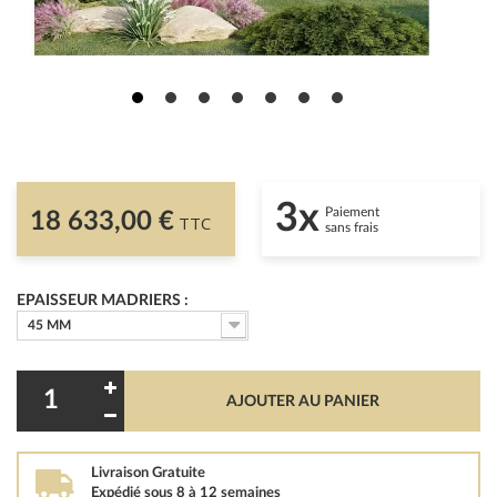
3x
Paiement
18 633,00 €
TTC
sans frais
EPAISSEUR MADRIERS :
45 MM
AJOUTER AU PANIER
Livraison Gratuite
Expédié sous 8 à 12 semaines