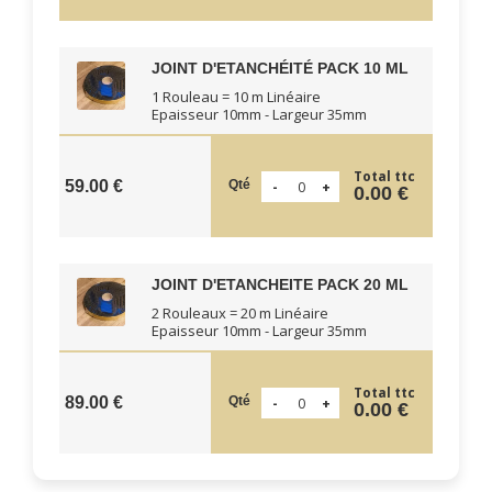
JOINT D'ETANCHÉITÉ PACK 10 ML
1 Rouleau = 10 m Linéaire
Epaisseur 10mm - Largeur 35mm
Total ttc
Qté
59.00 €
0.00 €
JOINT D'ETANCHEITE PACK 20 ML
2 Rouleaux = 20 m Linéaire
Epaisseur 10mm - Largeur 35mm
Total ttc
Qté
89.00 €
0.00 €