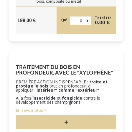
bois, composite ou métal
Total ttc
Qté
199.00 €
0.00 €
TRAITEMENT DU BOIS EN
PROFONDEUR, AVEC LE "XYLOPHÈNE"
PREMIÈRE ACTION INDISPENSABLE :
traite et
protège le bois
brut en profondeur, à
appliquer
"intérieur" comme "extérieur"
A la fois
insecticide
et
fongicide
contre le
développement des champignons !
En savoir plus