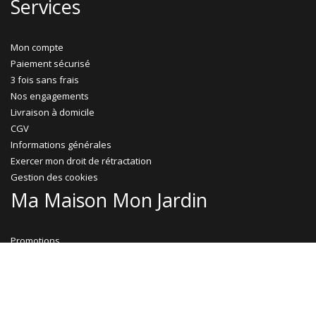
Services
Mon compte
Paiement sécurisé
3 fois sans frais
Nos engagements
Livraison à domicile
CGV
Informations générales
Exercer mon droit de rétractation
Gestion des cookies
Ma Maison Mon Jardin
Promotions
Abri jardin bois
Garage bois
Abri voiture bois
Abri voiture métal