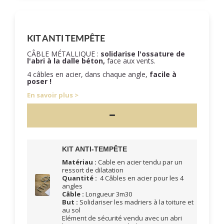
KIT ANTI TEMPÊTE
CÂBLE MÉTALLIQUE :
solidarise l'ossature de
l'abri à la dalle béton,
face aux vents.
4 câbles en acier, dans chaque angle,
facile à
poser !
En savoir plus
KIT ANTI-TEMPÊTE
Matériau :
Cable en acier tendu par un
ressort de dilatation
Quantité :
4 Câbles en acier pour les 4
angles
Câble :
Longueur 3m30
But :
Solidariser les madriers à la toiture et
au sol
Elément de sécurité vendu avec un abri