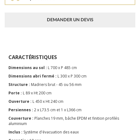
DEMANDER UN DEVIS
CARACTÉRISTIQUES
Dimensions au sol :
L 700 x P 485 cm
Dimensions abri fermé :
L 300 x P 300 cm
Structure :
Madriers brut - 45 ou 56 mm
Porte :
L 89 x Ht 200 cm
Ouverture :
L 450 x Ht 240 cm
Persiennes :
2 x L73.5 cm et 1 x L366 cm
Couverture :
Planches 19 mm, bâche EPDM et finition profilés
aluminium
Inclus :
Système d'évacuation des eaux