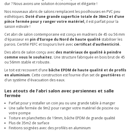
dur ? Nous avons une solution économique et élégante !
Nos nouveaux abris de salons remplacent les poolhouses en PVC peu
esthétiques.
Doté d'une grande superficie totale de 36m2 et d'une
pièce fermée pour y ranger votre matériel,
il est parfait pour la
saison estivale !
Cet abri de salon contemporaine est conçu en madriers de 45 ou 56 mm
d'épaisseur en
pin d’Europe du Nord de haute qualité
stabiliser les
parois. Certifié PEFC et toujours livré avec
certificat d'authenticité.
Des abris de salon conçu avec
des matériaux de qualité à peindre
comme vous le souhaitez.
Une structure fabriquée en bois brut de 45
ou 56mm stable et robuste.
Le toit est recouvert d'une
bâche EPDM de haute qualité et de profils
en aluminium
. Cette construction est fournie d’un set de
gouttières
et
d'un système d'évacuation des eaux.
Les atouts de l'abri salon avec persiennes et salle
fermée
Parfait pour y installer un coin jeu ou une grande table à manger
Une salle fermée de 9m2 pour ranger votre matériel de piscine ou
votre pompe
Toiture en planchettes de 19mm, bâche EPDM de grande qualité
Plus de 35m2 de surface
Finitions soignées avec des profilés en aluminium