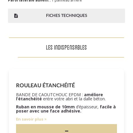
Paroi latérale auvent :
1 panneau arrière
FICHES TECHNIQUES
LES INDISPENSABLES
ROULEAU ÉTANCHÉITÉ
BANDE DE CAOUTCHOUC EPDM :
améliore
l’étanchéité
entre votre abri et la dalle béton.
Ruban en mousse de 10mm
d’épaisseur,
facile à
poser
avec une face adhésive.
En savoir plus