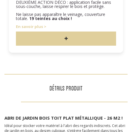
DEUXIÈME ACTION DÉCO : application facile sans
sous-couche, laisse respirer le bois et protège.
Ne laisse pas apparaître le veinage, couverture
totale.
19 teintes au choix !
En savoir plus
DÉTAILS PRODUIT
ABRI DE JARDIN BOIS TOIT PLAT M
É
TALLIQUE - 26 M2 !
Idéal pour stocker votre matériel à l'abri des regards indiscrets. Cet abri
de jardin en bois, au design cubique, s'intègre facilement dans tous les