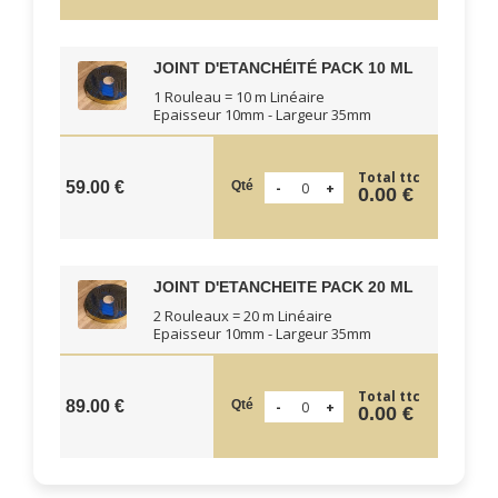
JOINT D'ETANCHÉITÉ PACK 10 ML
1 Rouleau = 10 m Linéaire
Epaisseur 10mm - Largeur 35mm
Total ttc
Qté
59.00 €
0.00 €
JOINT D'ETANCHEITE PACK 20 ML
2 Rouleaux = 20 m Linéaire
Epaisseur 10mm - Largeur 35mm
Total ttc
Qté
89.00 €
0.00 €