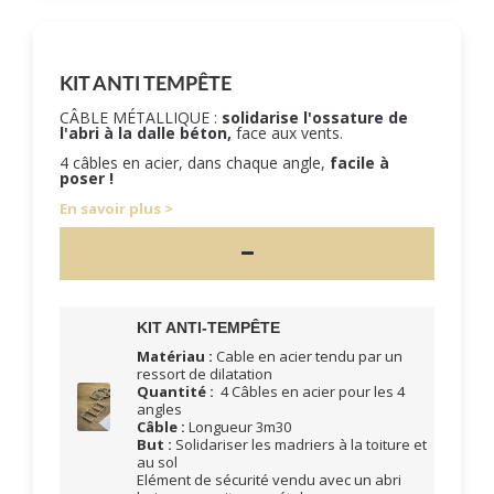
KIT ANTI TEMPÊTE
CÂBLE MÉTALLIQUE :
solidarise l'ossature de
l'abri à la dalle béton,
face aux vents.
4 câbles en acier, dans chaque angle,
facile à
poser !
En savoir plus
KIT ANTI-TEMPÊTE
Matériau :
Cable en acier tendu par un
ressort de dilatation
Quantité :
4 Câbles en acier pour les 4
angles
Câble :
Longueur 3m30
But :
Solidariser les madriers à la toiture et
au sol
Elément de sécurité vendu avec un abri