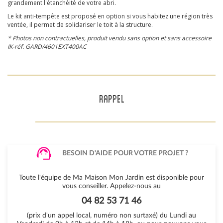
grandement l'étanchéité de votre abri.
Le kit anti-tempête est proposé en option si vous habitez une région très
ventée, il permet de solidariser le toit à la structure.
* Photos non contractuelles, produit vendu sans option et sans accessoire
IK-réf. GARD/4601EXT400AC
RAPPEL
BESOIN D'AIDE POUR VOTRE PROJET ?
Toute l'équipe de Ma Maison Mon Jardin est disponible pour
vous conseiller. Appelez-nous au
04 82 53 71 46
(prix d'un appel local, numéro non surtaxé) du Lundi au