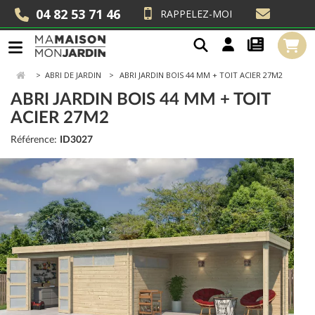
04 82 53 71 46
RAPPELEZ-MOI
>
ABRI DE JARDIN
ABRI JARDIN BOIS 44 MM + TOIT ACIER 27M2
ABRI JARDIN BOIS 44 MM + TOIT
ACIER 27M2
Référence:
ID3027